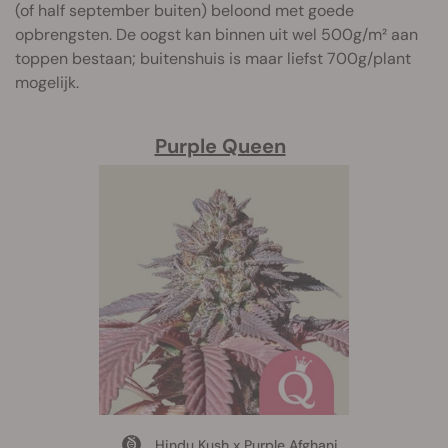
(of half september buiten) beloond met goede
opbrengsten. De oogst kan binnen uit wel 500g/m² aan
toppen bestaan; buitenshuis is maar liefst 700g/plant
mogelijk.
Purple Queen
Hindu Kush x Purple Afghani