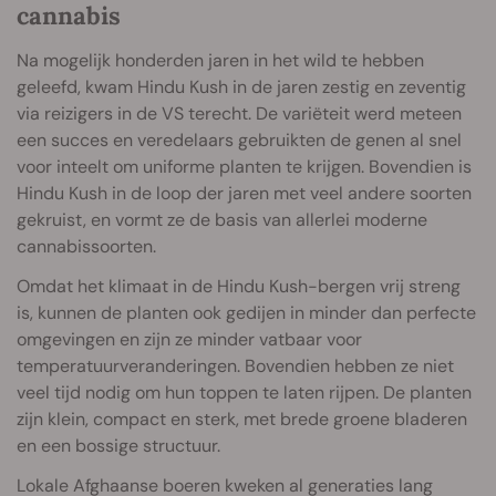
cannabis
Na mogelijk honderden jaren in het wild te hebben
geleefd, kwam Hindu Kush in de jaren zestig en zeventig
via reizigers in de VS terecht. De variëteit werd meteen
een succes en veredelaars gebruikten de genen al snel
voor inteelt om uniforme planten te krijgen. Bovendien is
Hindu Kush in de loop der jaren met veel andere soorten
gekruist, en vormt ze de basis van allerlei moderne
cannabissoorten.
Omdat het klimaat in de Hindu Kush-bergen vrij streng
is, kunnen de planten ook gedijen in minder dan perfecte
omgevingen en zijn ze minder vatbaar voor
temperatuurveranderingen. Bovendien hebben ze niet
veel tijd nodig om hun toppen te laten rijpen. De planten
zijn klein, compact en sterk, met brede groene bladeren
en een bossige structuur.
Lokale Afghaanse boeren kweken al generaties lang