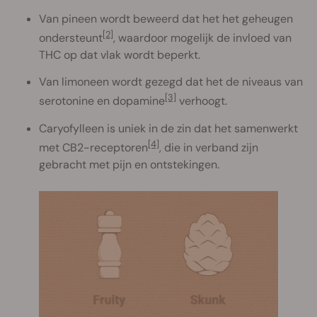
Van pineen wordt beweerd dat het het geheugen
[2]
ondersteunt
, waardoor mogelijk de invloed van
THC op dat vlak wordt beperkt.
Van limoneen wordt gezegd dat het de niveaus van
[3]
serotonine en dopamine
verhoogt.
Caryofylleen is uniek in de zin dat het samenwerkt
[4]
met CB2-receptoren
, die in verband zijn
gebracht met pijn en ontstekingen.