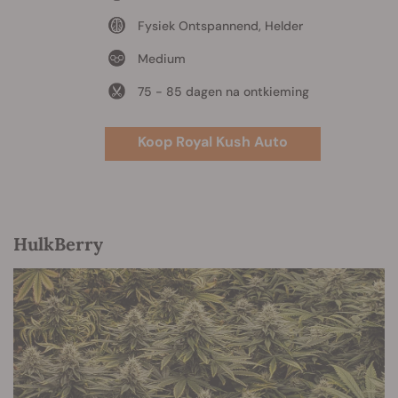
Fysiek Ontspannend, Helder
Medium
75 - 85 dagen na ontkieming
Koop Royal Kush Auto
HulkBerry