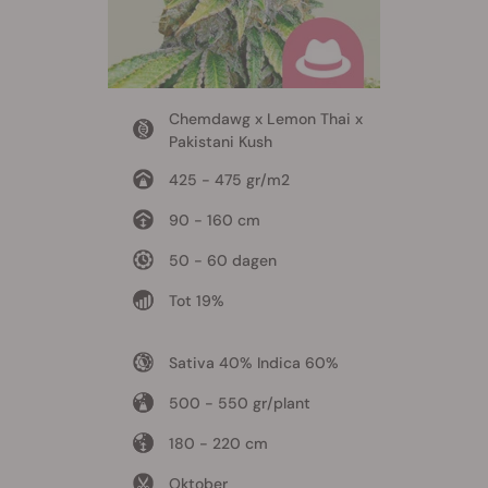
Chemdawg x Lemon Thai x
Pakistani Kush
425 - 475 gr/m2
90 - 160 cm
50 - 60 dagen
Tot 19%
Sativa 40% Indica 60%
500 - 550 gr/plant
180 - 220 cm
Oktober