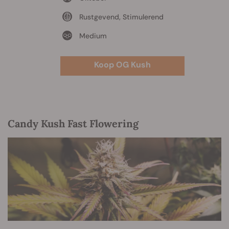
Rustgevend, Stimulerend
Medium
Koop OG Kush
Candy Kush Fast Flowering