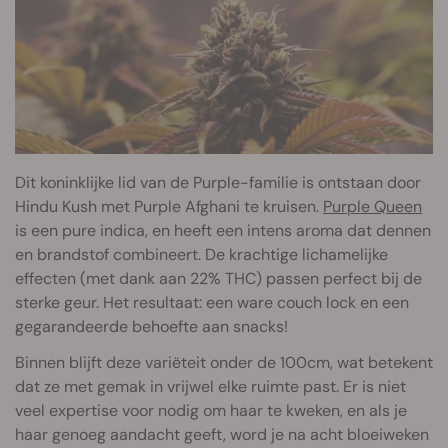
Dit koninklijke lid van de Purple-familie is ontstaan door
Hindu Kush met Purple Afghani te kruisen.
Purple Queen
is een pure indica, en heeft een intens aroma dat dennen
en brandstof combineert. De krachtige lichamelijke
effecten (met dank aan 22% THC) passen perfect bij de
sterke geur. Het resultaat: een ware couch lock en een
gegarandeerde behoefte aan snacks!
Binnen blijft deze variëteit onder de 100cm, wat betekent
dat ze met gemak in vrijwel elke ruimte past. Er is niet
veel expertise voor nodig om haar te kweken, en als je
haar genoeg aandacht geeft, word je na acht bloeiweken