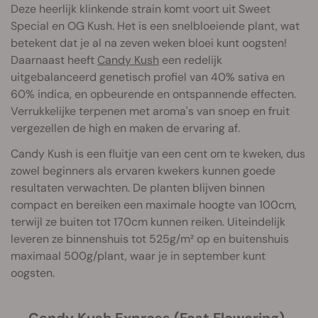
Deze heerlijk klinkende strain komt voort uit Sweet
Special en OG Kush. Het is een snelbloeiende plant, wat
betekent dat je al na zeven weken bloei kunt oogsten!
Daarnaast heeft
Candy Kush
een redelijk
uitgebalanceerd genetisch profiel van 40% sativa en
60% indica, en opbeurende en ontspannende effecten.
Verrukkelijke terpenen met aroma's van snoep en fruit
vergezellen de high en maken de ervaring af.
Candy Kush is een fluitje van een cent om te kweken, dus
zowel beginners als ervaren kwekers kunnen goede
resultaten verwachten. De planten blijven binnen
compact en bereiken een maximale hoogte van 100cm,
terwijl ze buiten tot 170cm kunnen reiken. Uiteindelijk
leveren ze binnenshuis tot 525g/m² op en buitenshuis
maximaal 500g/plant, waar je in september kunt
oogsten.
Candy Kush Express (Fast Flowering)