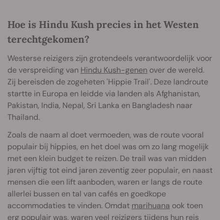
Hoe is Hindu Kush precies in het Westen
terechtgekomen?
Westerse reizigers zijn grotendeels verantwoordelijk voor
de verspreiding van
Hindu Kush-genen
over de wereld.
Zij bereisden de zogeheten 'Hippie Trail'. Deze landroute
startte in Europa en leidde via landen als Afghanistan,
Pakistan, India, Nepal, Sri Lanka en Bangladesh naar
Thailand.
Zoals de naam al doet vermoeden, was de route vooral
populair bij hippies, en het doel was om zo lang mogelijk
met een klein budget te reizen. De trail was van midden
jaren vijftig tot eind jaren zeventig zeer populair, en naast
mensen die een lift aanboden, waren er langs de route
allerlei bussen en tal van cafés en goedkope
accommodaties te vinden. Omdat
marihuana
ook toen
erg populair was, waren veel reizigers tijdens hun reis