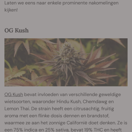
Laten we eens naar enkele prominente nakomelingen
kijken!
OG Kush
OG Kush
bevat invloeden van verschillende geweldige
wietsoorten, waaronder Hindu Kush, Chemdawg en
Lemon Thai. De strain heeft een citrusachtig, fruitig
aroma met een flinke dosis dennen en brandstof,
waarmee ze aan het zonnige Californië doet denken. Ze is
een 75% indica en 25% sativa, bevat 19% THC en heeft