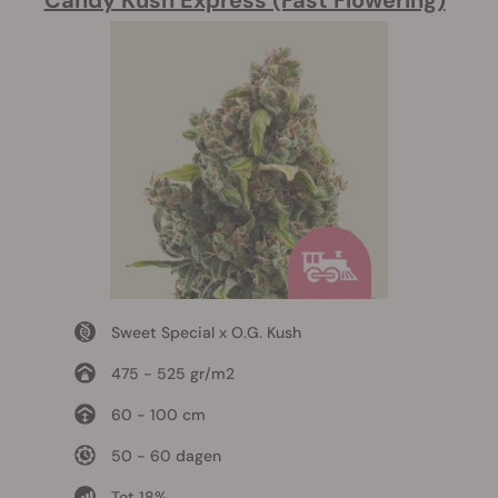
Sweet Special x O.G. Kush
475 - 525 gr/m2
60 - 100 cm
50 - 60 dagen
Tot 18%