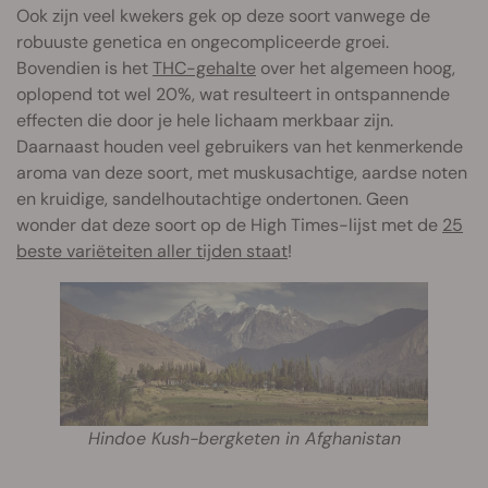
Ook zijn veel kwekers gek op deze soort vanwege de
robuuste genetica en ongecompliceerde groei.
Bovendien is het
THC-gehalte
over het algemeen hoog,
oplopend tot wel 20%, wat resulteert in ontspannende
effecten die door je hele lichaam merkbaar zijn.
Daarnaast houden veel gebruikers van het kenmerkende
aroma van deze soort, met muskusachtige, aardse noten
en kruidige, sandelhoutachtige ondertonen. Geen
wonder dat deze soort op de High Times-lijst met de
25
beste variëteiten aller tijden staat
!
Hindoe Kush-bergketen in Afghanistan