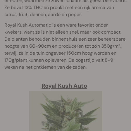
effecten, waarmee ze zowel lichaam als geest beïnvloedt.
Ze bevat 13% THC en pronkt met een rijk aroma van
citrus, fruit, dennen, aarde en peper.
Royal Kush Automatic is een ware favoriet onder
kwekers, want ze is niet alleen snel, maar ook compact.
De planten behouden binnenshuis een zeer beheersbare
hoogte van 60-90cm en produceren tot zo'n 350g/m²,
terwijl ze in de tuin ongeveer 150cm hoog worden en
170g/plant kunnen opleveren. De oogsttijd valt 8-9
weken na het ontkiemen van de zaden.
Royal Kush Auto