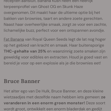
recepten aansluit. Banana Kush heeft een heerlijk
terpeenprofiel van Ghost OG en Skunk Haze
overgenomen. Dit maakt haar de ultieme optie bij het
bakken van brownies, taart en andere zoete gerechten.
Naast haar overheerlijke smaak, zorgt ze voor een zachte,
lichamelijke buzz, perfect voor een ontspannen avondje.
Fat Banana
van Royal Queen Seeds legt de lat nog hoger
op het gebied van kracht en smaak. Haar buitensporige
THC-gehalte van 25%
en waanzinnig zoete smaken zijn
geweldig voor edibles en extracten. Houd je goed vast en
bereid je voor op een explosie als je die brownies eet!
Bruce Banner
Het alter ego van De Hulk, Bruce Banner, en deze kleine
wietzaadjes met dezelfde naam hebben iets gemeen:
ze
veranderen in een enorm groen monster!
Deze soort
wordt groot, ontwikkelt een enorm bladerdak en gedijt