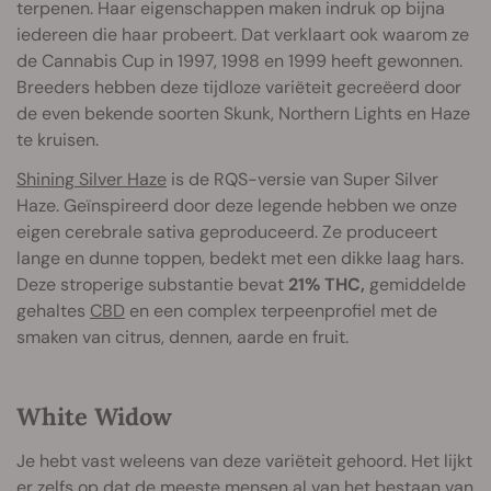
terpenen. Haar eigenschappen maken indruk op bijna
iedereen die haar probeert. Dat verklaart ook waarom ze
de Cannabis Cup in 1997, 1998 en 1999 heeft gewonnen.
Breeders hebben deze tijdloze variëteit gecreëerd door
de even bekende soorten Skunk, Northern Lights en Haze
te kruisen.
Shining Silver Haze
is de RQS-versie van Super Silver
Haze. Geïnspireerd door deze legende hebben we onze
eigen cerebrale sativa geproduceerd. Ze produceert
lange en dunne toppen, bedekt met een dikke laag hars.
Deze stroperige substantie bevat
21% THC,
gemiddelde
gehaltes
CBD
en een complex terpeenprofiel met de
smaken van citrus, dennen, aarde en fruit.
White Widow
Je hebt vast weleens van deze variëteit gehoord. Het lijkt
er zelfs op dat de meeste mensen al van het bestaan van