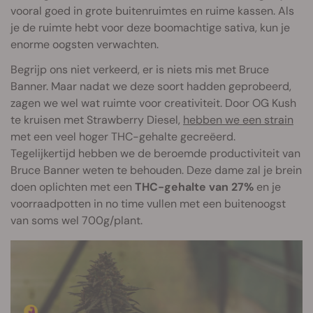
vooral goed in grote buitenruimtes en ruime kassen. Als
je de ruimte hebt voor deze boomachtige sativa, kun je
enorme oogsten verwachten.
Begrijp ons niet verkeerd, er is niets mis met Bruce
Banner. Maar nadat we deze soort hadden geprobeerd,
zagen we wel wat ruimte voor creativiteit. Door OG Kush
te kruisen met Strawberry Diesel,
hebben we een strain
met een veel hoger THC-gehalte gecreëerd.
Tegelijkertijd hebben we de beroemde productiviteit van
Bruce Banner weten te behouden. Deze dame zal je brein
doen oplichten met een
THC-gehalte van 27%
en je
voorraadpotten in no time vullen met een buitenoogst
van soms wel 700g/plant.