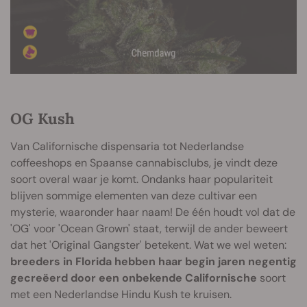
OG Kush
Van Californische dispensaria tot Nederlandse
coffeeshops en Spaanse cannabisclubs, je vindt deze
soort overal waar je komt. Ondanks haar populariteit
blijven sommige elementen van deze cultivar een
mysterie, waaronder haar naam! De één houdt vol dat de
'OG' voor 'Ocean Grown' staat, terwijl de ander beweert
dat het 'Original Gangster' betekent. Wat we wel weten:
breeders in Florida hebben haar begin jaren negentig
gecreëerd door een onbekende Californische
soort
met een Nederlandse Hindu Kush te kruisen.