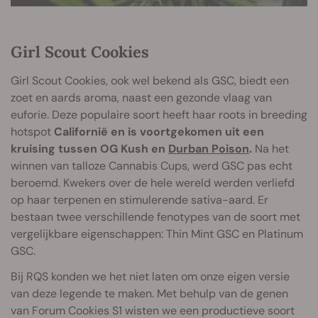
Girl Scout Cookies
Girl Scout Cookies, ook wel bekend als GSC, biedt een
zoet en aards aroma, naast een gezonde vlaag van
euforie. Deze populaire soort heeft haar roots in breeding
hotspot
Californië en is voortgekomen uit een
kruising tussen OG Kush en
Durban Poison
.
Na het
winnen van talloze Cannabis Cups, werd GSC pas echt
beroemd. Kwekers over de hele wereld werden verliefd
op haar terpenen en stimulerende sativa-aard. Er
bestaan twee verschillende fenotypes van de soort met
vergelijkbare eigenschappen: Thin Mint GSC en Platinum
GSC.
Bij RQS konden we het niet laten om onze eigen versie
van deze legende te maken. Met behulp van de genen
van Forum Cookies S1 wisten we een productieve soort