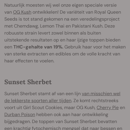
Natuurlijk moesten wij wel onze eigen speciale versie
van
OG Kush
ontwikkelen! De variëteit van Royal Queen
Seeds is tot stand gekomen na een veredelingsproject
met Chemdawg, Lemon Thai en Pakistani Kush. Deze
robuuste strain levert zowel binnen als buiten
uitstekende resultaten op en haar ijzige toppen bieden
een
THC-gehalte van 19%.
Gebruik haar voor het maken
van sterke extracten en edibles om de volle kracht van
haar effecten te voelen.
Sunset Sherbet
Sunset Sherbet stamt af van een lijn
van misschien wel
de lekkerste soorten aller tijden
. Ze komt rechtstreeks
voort uit Girl Scout Cookies, maar OG Kush,
Cherry Pie
en
Durban Poison
hebben ook aan haar ontwikkeling
bijgedragen. De toppen van Sunset Sherbet bevatten
een krachtig fytochemisch mengsel dat naar bessen en