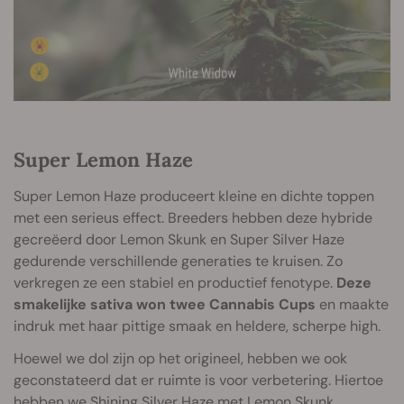
Super Lemon Haze
Super Lemon Haze produceert kleine en dichte toppen
met een serieus effect. Breeders hebben deze hybride
gecreëerd door Lemon Skunk en Super Silver Haze
gedurende verschillende generaties te kruisen. Zo
verkregen ze een stabiel en productief fenotype.
Deze
smakelijke sativa won twee Cannabis Cups
en maakte
indruk met haar pittige smaak en heldere, scherpe high.
Hoewel we dol zijn op het origineel, hebben we ook
geconstateerd dat er ruimte is voor verbetering. Hiertoe
hebben we Shining Silver Haze met Lemon Skunk