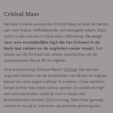
Critical Mass
Na haar creatie veroverde Critical Mass al snel de harten
van veel indica-liefhebbende cannabisgebruikers. Deze
soort is een succes in bijna elke coffeeshop.
Ze zorgt
voor een onmiddellijke high die het lichaam in de
bank laat zakken en de oogleden zwaar maakt.
Een
stone van dit formaat kan alleen voortkomen uit de
oudersoorten Skunk #1 en Afghan.
Ons antwoord op Critical Mass?
Critical
. Net als het
origineel hebben we de kwaliteiten van Skunk en Afghan
benut om onze eigen cultivar te creëren. Onze variëteit
bevat echter iets meer sativa-genen. Zo wordt de high
wat stimulerender, zodat je niet in slaap valt.
Buitenplanten worden 220cm hoog. Geef haar genoeg
ruimte en ze zal je trakteren op enorme opbrengsten.