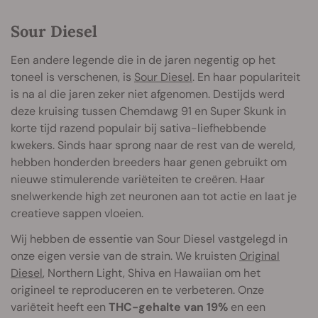
Sour Diesel
Een andere legende die in de jaren negentig op het
toneel is verschenen, is
Sour Diesel
. En haar populariteit
is na al die jaren zeker niet afgenomen. Destijds werd
deze kruising tussen Chemdawg 91 en Super Skunk in
korte tijd razend populair bij sativa-liefhebbende
kwekers. Sinds haar sprong naar de rest van de wereld,
hebben honderden breeders haar genen gebruikt om
nieuwe stimulerende variëteiten te creëren. Haar
snelwerkende high zet neuronen aan tot actie en laat je
creatieve sappen vloeien.
Wij hebben de essentie van Sour Diesel vastgelegd in
onze eigen versie van de strain. We kruisten
Original
Diesel
, Northern Light, Shiva en Hawaiian om het
origineel te reproduceren en te verbeteren. Onze
variëteit heeft een
THC-gehalte van 19%
en een