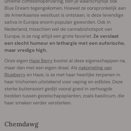
ultieme coffeeshopervaring, ben je waarschijnlijk ook
Blue Dream tegengekomen. Hoewel ze oorspronkelijk aan
de Amerikaanse westkust is ontstaan, is deze levendige
sativa in Europa enorm populair geworden. Ook in
Nederland, misschien wel de cannabishotspot van
Europa, is ze nog altijd een grote favoriet.
Ze verslaat
een slecht humeur en lethargie met een euforische,
maar vredige high.
Onze eigen
Haze Berry
bootst al deze eigenschappen na,
maar dan met een eigen draai. Als
nakomeling van
Blueberry
en Haze, is ze met haar heerlijke terpenen in
haar trichomen uitstekend voor vaping en edibles. Deze
sterke buitensoort gedijt vooral goed in verhoogde
bedden tussen gezelschapsplanten, zoals basilicum, die
haar smaken verder versterken.
Chemdawg