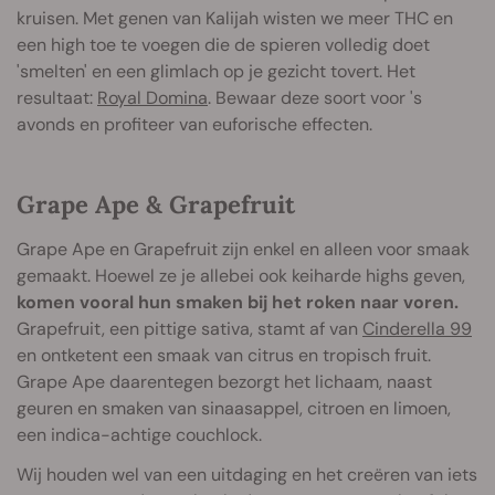
kruisen. Met genen van Kalijah wisten we meer THC en
een high toe te voegen die de spieren volledig doet
'smelten' en een glimlach op je gezicht tovert. Het
resultaat:
Royal Domina
. Bewaar deze soort voor 's
avonds en profiteer van euforische effecten.
Grape Ape & Grapefruit
Grape Ape en Grapefruit zijn enkel en alleen voor smaak
gemaakt. Hoewel ze je allebei ook keiharde highs geven,
komen vooral hun smaken bij het roken naar voren.
Grapefruit, een pittige sativa, stamt af van
Cinderella 99
en ontketent een smaak van citrus en tropisch fruit.
Grape Ape daarentegen bezorgt het lichaam, naast
geuren en smaken van sinaasappel, citroen en limoen,
een indica-achtige couchlock.
Wij houden wel van een uitdaging en het creëren van iets