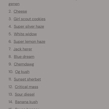
genen
Cheese
Girl scout cookies
Super silver haze
White widow
Super lemon haze
Jack herer
Blue dream
Chemdawg
Og kush
Sunset sherbet
Critical mass
Sour diesel
Banana kush