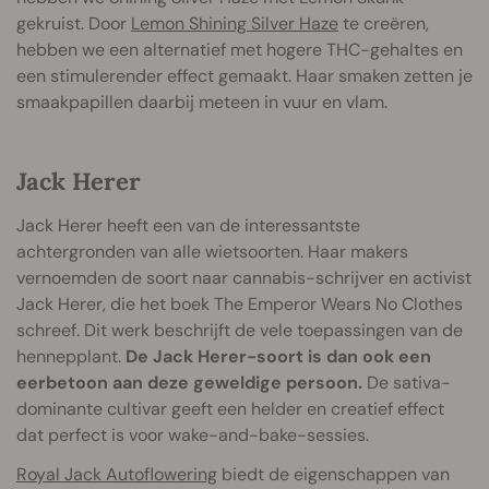
gekruist. Door
Lemon Shining Silver Haze
te creëren,
hebben we een alternatief met hogere THC-gehaltes en
een stimulerender effect gemaakt. Haar smaken zetten je
smaakpapillen daarbij meteen in vuur en vlam.
Jack Herer
Jack Herer heeft een van de interessantste
achtergronden van alle wietsoorten. Haar makers
vernoemden de soort naar cannabis-schrijver en activist
Jack Herer, die het boek The Emperor Wears No Clothes
schreef. Dit werk beschrijft de vele toepassingen van de
hennepplant.
De Jack Herer-soort is dan ook een
eerbetoon aan deze geweldige persoon.
De sativa-
dominante cultivar geeft een helder en creatief effect
dat perfect is voor wake-and-bake-sessies.
Royal Jack Autoflowering
biedt de eigenschappen van