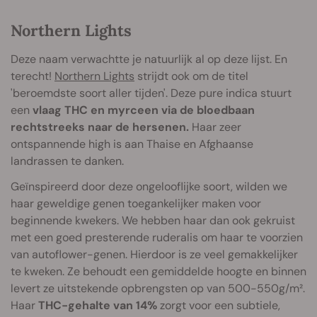
Northern Lights
Deze naam verwachtte je natuurlijk al op deze lijst. En
terecht!
Northern Lights
strijdt ook om de titel
'beroemdste soort aller tijden'. Deze pure indica stuurt
een
vlaag THC en myrceen via de bloedbaan
rechtstreeks naar de hersenen.
Haar zeer
ontspannende high is aan Thaise en Afghaanse
landrassen te danken.
Geïnspireerd door deze ongelooflijke soort, wilden we
haar geweldige genen toegankelijker maken voor
beginnende kwekers. We hebben haar dan ook gekruist
met een goed presterende ruderalis om haar te voorzien
van autoflower-genen. Hierdoor is ze veel gemakkelijker
te kweken. Ze behoudt een gemiddelde hoogte en binnen
levert ze uitstekende opbrengsten op van 500-550g/m².
Haar
THC-gehalte van 14%
zorgt voor een subtiele,