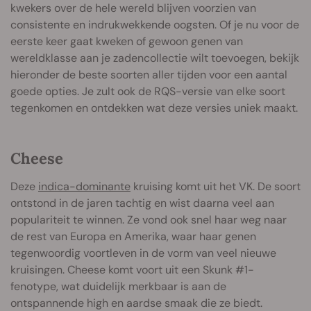
kwekers over de hele wereld blijven voorzien van
consistente en indrukwekkende oogsten. Of je nu voor de
eerste keer gaat kweken of gewoon genen van
wereldklasse aan je zadencollectie wilt toevoegen, bekijk
hieronder de beste soorten aller tijden voor een aantal
goede opties. Je zult ook de RQS-versie van elke soort
tegenkomen en ontdekken wat deze versies uniek maakt.
Cheese
Deze
indica-dominante
kruising komt uit het VK. De soort
ontstond in de jaren tachtig en wist daarna veel aan
populariteit te winnen. Ze vond ook snel haar weg naar
de rest van Europa en Amerika, waar haar genen
tegenwoordig voortleven in de vorm van veel nieuwe
kruisingen. Cheese komt voort uit een Skunk #1-
fenotype, wat duidelijk merkbaar is aan de
ontspannende high en aardse smaak die ze biedt.