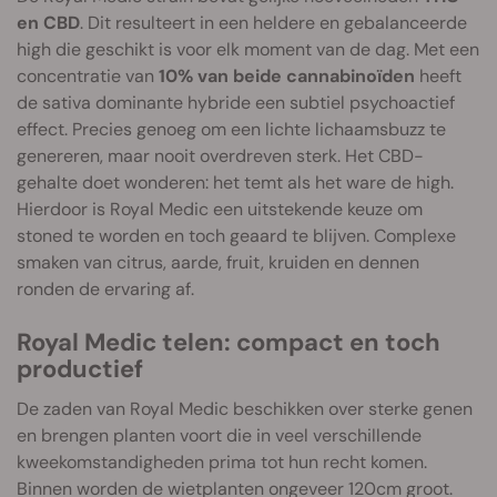
en CBD
. Dit resulteert in een heldere en gebalanceerde
high die geschikt is voor elk moment van de dag. Met een
concentratie van
10% van beide cannabinoïden
heeft
de sativa dominante hybride een subtiel psychoactief
effect. Precies genoeg om een lichte lichaamsbuzz te
genereren, maar nooit overdreven sterk. Het CBD-
gehalte doet wonderen: het temt als het ware de high.
Hierdoor is Royal Medic een uitstekende keuze om
stoned te worden en toch geaard te blijven. Complexe
smaken van citrus, aarde, fruit, kruiden en dennen
ronden de ervaring af.
Royal Medic telen: compact en toch
productief
De zaden van Royal Medic beschikken over sterke genen
en brengen planten voort die in veel verschillende
kweekomstandigheden prima tot hun recht komen.
Binnen worden de wietplanten ongeveer 120cm groot.