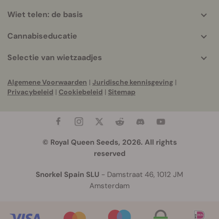
Wiet telen: de basis
Cannabiseducatie
Selectie van wietzaadjes
Algemene Voorwaarden
|
Juridische kennisgeving
|
Privacybeleid
|
Cookiebeleid
|
Sitemap
© Royal Queen Seeds, 2026. All rights
reserved
Snorkel Spain SLU
- Damstraat 46, 1012 JM
Amsterdam