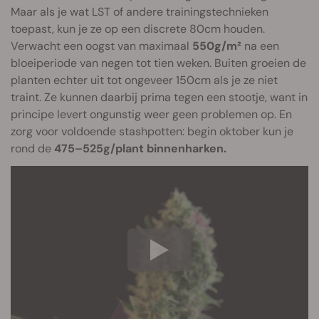
Maar als je wat LST of andere trainingstechnieken
toepast, kun je ze op een discrete 80cm houden.
Verwacht een oogst van maximaal
550g/m²
na een
bloeiperiode van negen tot tien weken. Buiten groeien de
planten echter uit tot ongeveer 150cm als je ze niet
traint. Ze kunnen daarbij prima tegen een stootje, want in
principe levert ongunstig weer geen problemen op. En
zorg voor voldoende stashpotten: begin oktober kun je
rond de
475–525g/plant binnenharken.