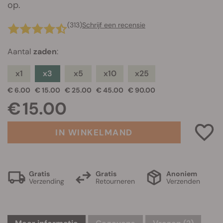
op.
(313)
Schrijf een recensie
Aantal
zaden
:
x1
x3
x5
x10
x25
€ 6.00
€ 15.00
€ 25.00
€ 45.00
€ 90.00
€ 15.00
IN WINKELMAND
Gratis
Gratis
Anoniem
Verzending
Retourneren
Verzenden