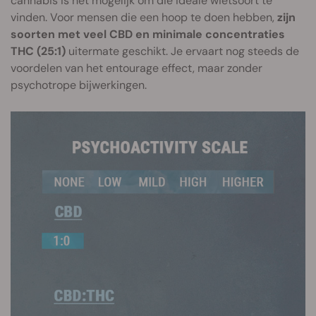
cannabis is het mogelijk om die ideale wietsoort te
vinden. Voor mensen die een hoop te doen hebben,
zijn
soorten met veel CBD en minimale concentraties
THC (25:1)
uitermate geschikt. Je ervaart nog steeds de
voordelen van het entourage effect, maar zonder
psychotrope bijwerkingen.