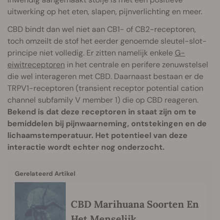
uitwerking op het eten, slapen, pijnverlichting en meer.
CBD bindt dan wel niet aan CB1- of CB2-receptoren,
toch omzeilt de stof het eerder genoemde sleutel-slot-
principe niet volledig. Er zitten namelijk enkele
G-
eiwitreceptoren
in het centrale en perifere zenuwstelsel
die wel interageren met CBD. Daarnaast bestaan er de
TRPV1-receptoren (transient receptor potential cation
channel subfamily V member 1) die op CBD reageren.
Bekend is dat deze receptoren in staat zijn om te
bemiddelen bij pijnwaarneming, ontstekingen en de
lichaamstemperatuur. Het potentieel van deze
interactie wordt echter nog onderzocht.
Gerelateerd Artikel
CBD Marihuana Soorten En
Het Menselijk