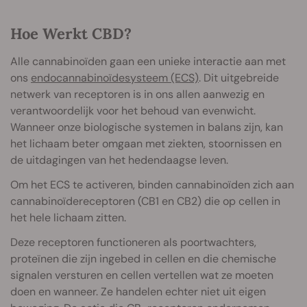
Hoe Werkt CBD?
Alle cannabinoïden gaan een unieke interactie aan met
ons
endocannabinoïdesysteem (ECS)
. Dit uitgebreide
netwerk van receptoren is in ons allen aanwezig en
verantwoordelijk voor het behoud van evenwicht.
Wanneer onze biologische systemen in balans zijn, kan
het lichaam beter omgaan met ziekten, stoornissen en
de uitdagingen van het hedendaagse leven.
Om het ECS te activeren, binden cannabinoïden zich aan
cannabinoïdereceptoren (CB1 en CB2) die op cellen in
het hele lichaam zitten.
Deze receptoren functioneren als poortwachters,
proteïnen die zijn ingebed in cellen en die chemische
signalen versturen en cellen vertellen wat ze moeten
doen en wanneer. Ze handelen echter niet uit eigen