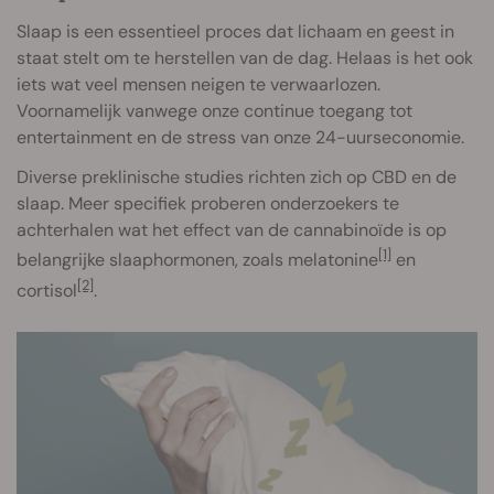
Slaap is een essentieel proces dat lichaam en geest in
staat stelt om te herstellen van de dag. Helaas is het ook
iets wat veel mensen neigen te verwaarlozen.
Voornamelijk vanwege onze continue toegang tot
entertainment en de stress van onze 24-uurseconomie.
Diverse preklinische studies richten zich op CBD en de
slaap. Meer specifiek proberen onderzoekers te
achterhalen wat het effect van de cannabinoïde is op
[1]
belangrijke slaaphormonen, zoals melatonine
en
[2]
cortisol
.