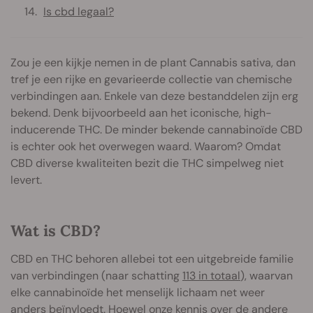
Is cbd legaal?
Zou je een kijkje nemen in de plant Cannabis sativa, dan
tref je een rijke en gevarieerde collectie van chemische
verbindingen aan. Enkele van deze bestanddelen zijn erg
bekend. Denk bijvoorbeeld aan het iconische, high-
inducerende THC. De minder bekende cannabinoïde CBD
is echter ook het overwegen waard. Waarom? Omdat
CBD diverse kwaliteiten bezit die THC simpelweg niet
levert.
Wat is CBD?
CBD en THC behoren allebei tot een uitgebreide familie
van verbindingen (naar schatting
113 in totaal
), waarvan
elke cannabinoïde het menselijk lichaam net weer
anders beïnvloedt. Hoewel onze kennis over de andere