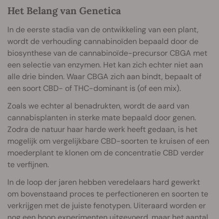
Het Belang van Genetica
In de eerste stadia van de ontwikkeling van een plant,
wordt de verhouding cannabinoïden bepaald door de
biosynthese van de cannabinoïde-precursor CBGA met
een selectie van enzymen. Het kan zich echter niet aan
alle drie binden. Waar CBGA zich aan bindt, bepaalt of
een soort CBD- of THC-dominant is (of een mix).
Zoals we echter al benadrukten, wordt de aard van
cannabisplanten in sterke mate bepaald door genen.
Zodra de natuur haar harde werk heeft gedaan, is het
mogelijk om vergelijkbare CBD-soorten te kruisen of een
moederplant te klonen om de concentratie CBD verder
te verfijnen.
In de loop der jaren hebben veredelaars hard gewerkt
om bovenstaand proces te perfectioneren en soorten te
verkrijgen met de juiste fenotypen. Uiteraard worden er
nog een hoop experimenten uitgevoerd, maar het aantal