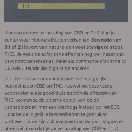
Met een andere verhouding van CBD en THC, kun je
echter weer nieuwe effecten verkennen.
Een ratio van
8:1 of 2:1 levert van nature een veel stevigere stoot
THC.
Je voelt de euforische effecten nog wel, naast wat
psychotrope sensaties, maar als dominante kracht helpt
CBD de uiteindelijke high te balanceren.
Tot slot bestaan er cannabissoorten met gelijke
hoeveelheden CBD en THC. Hoewel we deze vooral
aanbevelen als je goed thuis bent in de effecten van
THC, vormen ze de ultieme combi van beide
cannabinoïden, met een krachtige invloed op het ECS.
Door beide in gelijke hoeveelheden te gebruiken,
profiteert je welzijn ook evenveel van beide. Het gaat er
uiteindelijk om dat je de verhouding van CBD en THC