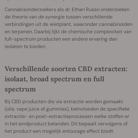
Cannabisonderzoekers als dr. Ethan Russo onderzoeken
de theorie van de synergie tussen verschillende
verbindingen uit de wietplant, waaronder cannabinoïden
en terpenen. Daarbij lijkt de chemische complexiteit van
full-spectrum producten een andere ervaring dan
isolaten te bieden.
Verschillende soorten CBD extracten:
isolaat, broad spectrum en full
spectrum
Bij CBD producten die via extractie worden gemaakt
(olie, vape juice of gummies), beïnvloeden de specifieke
extractie- en post-extractieprocessen welke stoffen er
in het eindproduct belanden. Dit bepaalt vervolgens of
het product een mogelijk entourage effect biedt.