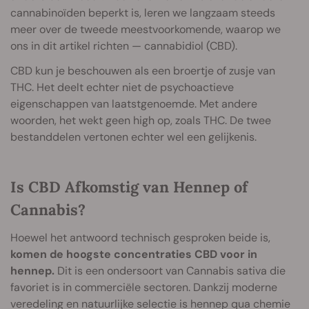
cannabinoïden beperkt is, leren we langzaam steeds
meer over de tweede meestvoorkomende, waarop we
ons in dit artikel richten — cannabidiol (CBD).
CBD kun je beschouwen als een broertje of zusje van
THC. Het deelt echter niet de psychoactieve
eigenschappen van laatstgenoemde. Met andere
woorden, het wekt geen high op, zoals THC. De twee
bestanddelen vertonen echter wel een gelijkenis.
Is CBD Afkomstig van Hennep of
Cannabis?
Hoewel het antwoord technisch gesproken beide is,
komen de hoogste concentraties CBD voor in
hennep.
Dit is een ondersoort van Cannabis sativa die
favoriet is in commerciële sectoren. Dankzij moderne
veredeling en natuurlijke selectie is hennep qua chemie