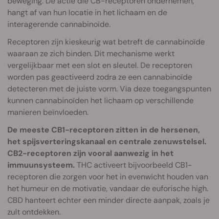
beweging. De actie die CB-receptoren ondernemen,
hangt af van hun locatie in het lichaam en de
interagerende cannabinoïde.
Receptoren zijn kieskeurig wat betreft de cannabinoïde
waaraan ze zich binden. Dit mechanisme werkt
vergelijkbaar met een slot en sleutel. De receptoren
worden pas geactiveerd zodra ze een cannabinoïde
detecteren met de juiste vorm. Via deze toegangspunten
kunnen cannabinoïden het lichaam op verschillende
manieren beïnvloeden.
De meeste CB1-receptoren zitten in de hersenen,
het spijsverteringskanaal en centrale zenuwstelsel.
CB2-receptoren zijn vooral aanwezig in het
immuunsysteem.
THC activeert bijvoorbeeld CB1-
receptoren die zorgen voor het in evenwicht houden van
het humeur en de motivatie, vandaar de euforische high.
CBD hanteert echter een minder directe aanpak, zoals je
zult ontdekken.