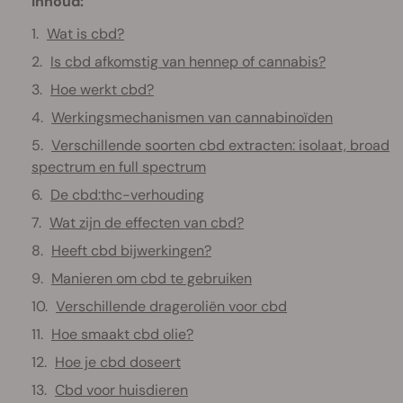
Inhoud:
Wat is cbd?
Is cbd afkomstig van hennep of cannabis?
Hoe werkt cbd?
Werkingsmechanismen van cannabinoïden
Verschillende soorten cbd extracten: isolaat, broad
spectrum en full spectrum
De cbd:thc-verhouding
Wat zijn de effecten van cbd?
Heeft cbd bijwerkingen?
Manieren om cbd te gebruiken
Verschillende drageroliën voor cbd
Hoe smaakt cbd olie?
Hoe je cbd doseert
Cbd voor huisdieren