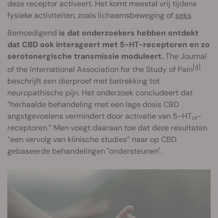
deze receptor activeert. Het komt meestal vrij tijdens
fysieke activiteiten, zoals lichaamsbeweging of
seks
.
Bemoedigend
is dat onderzoekers hebben ontdekt
dat CBD ook interageert met 5-HT-receptoren en zo
serotonergische transmissie moduleert.
The Journal
[4]
of the International Association for the Study of Pain
beschrijft een dierproef met betrekking tot
neuropathische pijn. Het onderzoek concludeert dat
“herhaalde behandeling met een lage dosis CBD
angstgevoelens vermindert door activatie van 5-HT₁ₐ-
receptoren.” Men voegt daaraan toe dat deze resultaten
“een vervolg van klinische studies” naar op CBD
gebaseerde behandelingen "ondersteunen".