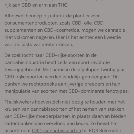
rijk aan CBD en
arm aan THC
.
Alhoewel hennep bij uitstek de plant is voor
consumentenproducten, zoals CBD-olie, CBD-
supplementen en CBD-cosmetica, mogen we cannabis
niet volkomen negeren. Hier is het echter een kwestie
van de juiste variëteiten kiezen.
De zoektocht naar CBD-rijke soorten in de
cannabisindustrie heeft zelfs een soort revolutie
teweeggebracht. Met name in de afgelopen twintig jaar.
CBD-rijke soorten
worden eindelijk gemeengoed. Dit
danken we rechtstreeks aan ijverige breeders en hun
manipulatie van soorten met CBD-dominante fenotypes.
Thuiskwekers hoeven zich niet bezig te houden met het
kruisen van cannabissoorten of het nemen van stekken
van CBD-rijke moederplanten. In plaats daarvan bieden
zadenbanken een overvloed aan keuze. Zo bevat het
assortiment
CBD-cannabissoorten
bij RQS Solomatic