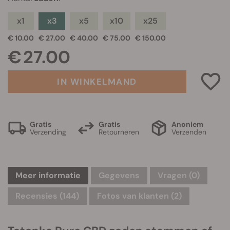
x1
x3
x5
x10
x25
€ 10.00
€ 27.00
€ 40.00
€ 75.00
€ 150.00
€ 27.00
IN WINKELMAND
Gratis
Gratis
Anoniem
Verzending
Retourneren
Verzenden
Meer informatie
Gegevens
Vragen
(0)
Recensies (144)
Fotos van klanten (2)