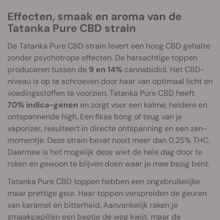
Effecten, smaak en aroma van de
Tatanka Pure CBD strain
De Tatanka Pure CBD strain levert een hoog CBD gehalte
zonder psychotrope effecten. De harsachtige toppen
produceren tussen de
9 en 14%
cannabidiol. Het CBD-
niveau is op te schroeven door haar van optimaal licht en
voedingsstoffen te voorzien. Tatanka Pure CBD heeft
70% indica-genen
en zorgt voor een kalme, heldere en
ontspannende high. Een fikse bong of teug van je
vaporizer, resulteert in directe ontspanning en een zen-
momentje. Deze strain bevat nooit meer dan 0,25% THC.
Daarmee is het mogelijk deze wiet de hele dag door te
roken en gewoon te blijven doen waar je mee bezig bent.
Tatanka Pure CBD toppen hebben een ongebruikelijke
maar prettige geur. Haar toppen verspreiden de geuren
van karamel en bitterheid. Aanvankelijk raken je
smaakpapillen een beetje de weg kwijt, maar de