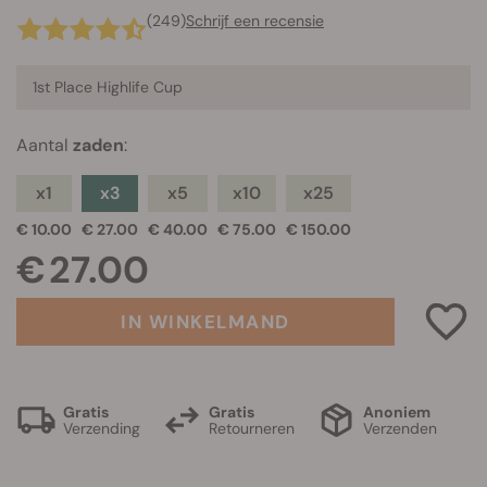
(249)
Schrijf een recensie
1st Place Highlife Cup
Aantal
zaden
:
x1
x3
x5
x10
x25
€ 10.00
€ 27.00
€ 40.00
€ 75.00
€ 150.00
€ 27.00
IN WINKELMAND
Gratis
Gratis
Anoniem
Verzending
Retourneren
Verzenden