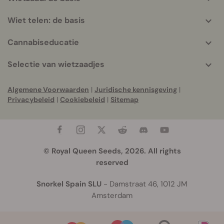
Wiet telen: de basis
Cannabiseducatie
Selectie van wietzaadjes
Algemene Voorwaarden
|
Juridische kennisgeving
|
Privacybeleid
|
Cookiebeleid
|
Sitemap
© Royal Queen Seeds, 2026. All rights
reserved
Snorkel Spain SLU
- Damstraat 46, 1012 JM
Amsterdam