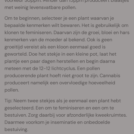
voorkeur 30ppm. Minder dan 15ppm produceert blaasjes
met weinig levensvatbare pollen.
Om te beginnen, selecteer je een plant waarvan je
bepaalde kenmerken wilt bewaren. Het is gebruikelijk om
klonen te feminiseren. Daarvan zijn de groei, bloei en hars
kenmerken van de moeder al bekend. Ook is geen
groeitijd vereist als een kloon eenmaal goed is
geworteld. Doe het stekje in een kleine pot, laat het
plantje een paar dagen herstellen en begin daarna
meteen met de 12-12 lichtcyclus. Een pollen
producerende plant hoeft niet groot te zijn. Cannabis
produceert namelijk een overvloedige hoeveelheid
pollen.
Tip: Neem twee stekjes als je eenmaal een plant hebt
geselecteerd. Een om te feminiseren en een om te
bestuiven. Zorg daarbij voor afzonderlijke kweekruimtes.
Daarmee voorkom je inseminatie en onbedoelde
bestuiving.