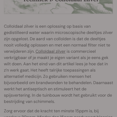
Colloïdaal zilver is een oplossing op basis van
gedistilleerd water waarin microscopische deeltjes zilver
zijn opgelost. De aard van colloïden is dat de deeltjes
nooit volledig oplossen en met een normaal filter niet te
verwijderen zijn.
Colloïdaal zilver
is commercieel
verkrijgbaar of je maakt je eigen variant als je eens gek
wilt doen. Aan het eind van dit artikel lees je hoe dat in
z’n werk gaat. Het heeft talrijke toepassingen als
alternatief medicijn. Zo gebruiken mensen het
bijvoorbeeld om brandwonden te behandelen. Daarnaast
werkt het antiseptisch en stimuleert het de
spijsvertering. In de tuinbouw wordt het gebruikt voor de
bestrijding van schimmels.
Zorg ervoor dat de kracht ten minste 15ppm is, bij