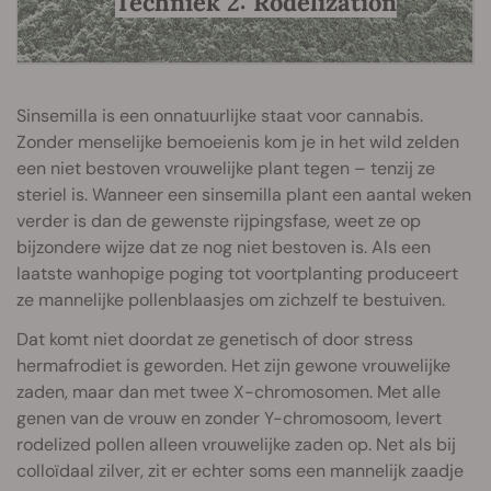
Techniek 2: Rodelization
Sinsemilla is een onnatuurlijke staat voor cannabis.
Zonder menselijke bemoeienis kom je in het wild zelden
een niet bestoven vrouwelijke plant tegen – tenzij ze
steriel is. Wanneer een sinsemilla plant een aantal weken
verder is dan de gewenste rijpingsfase, weet ze op
bijzondere wijze dat ze nog niet bestoven is. Als een
laatste wanhopige poging tot voortplanting produceert
ze mannelijke pollenblaasjes om zichzelf te bestuiven.
Dat komt niet doordat ze genetisch of door stress
hermafrodiet is geworden. Het zijn gewone vrouwelijke
zaden, maar dan met twee X-chromosomen. Met alle
genen van de vrouw en zonder Y-chromosoom, levert
rodelized pollen alleen vrouwelijke zaden op. Net als bij
colloïdaal zilver, zit er echter soms een mannelijk zaadje