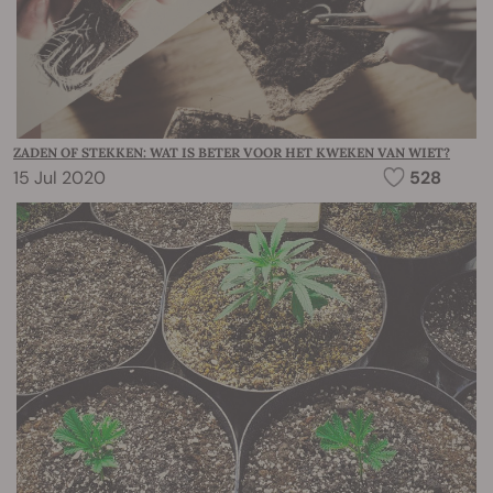
ZADEN OF STEKKEN: WAT IS BETER VOOR HET KWEKEN VAN WIET?
15 Jul 2020
528