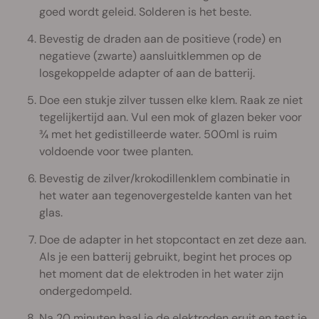
goed wordt geleid. Solderen is het beste.
Bevestig de draden aan de positieve (rode) en
negatieve (zwarte) aansluitklemmen op de
losgekoppelde adapter of aan de batterij.
Doe een stukje zilver tussen elke klem. Raak ze niet
tegelijkertijd aan. Vul een mok of glazen beker voor
¾ met het gedistilleerde water. 500ml is ruim
voldoende voor twee planten.
Bevestig de zilver/krokodillenklem combinatie in
het water aan tegenovergestelde kanten van het
glas.
Doe de adapter in het stopcontact en zet deze aan.
Als je een batterij gebruikt, begint het proces op
het moment dat de elektroden in het water zijn
ondergedompeld.
Na 20 minuten haal je de elektroden eruit en test je