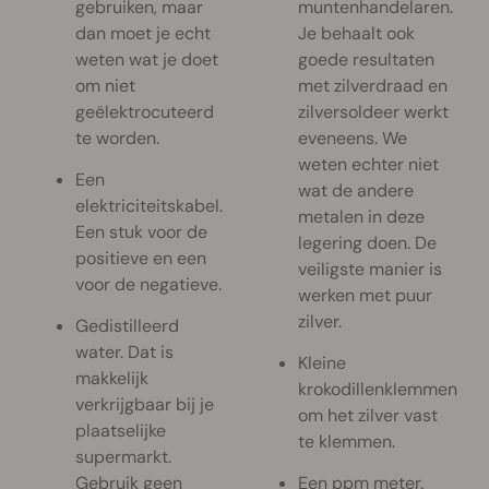
gebruiken, maar
muntenhandelaren.
dan moet je echt
Je behaalt ook
weten wat je doet
goede resultaten
om niet
met zilverdraad en
geëlektrocuteerd
zilversoldeer werkt
te worden.
eveneens. We
weten echter niet
Een
wat de andere
elektriciteitskabel.
metalen in deze
Een stuk voor de
legering doen. De
positieve en een
veiligste manier is
voor de negatieve.
werken met puur
zilver.
Gedistilleerd
water. Dat is
Kleine
makkelijk
krokodillenklemmen
verkrijgbaar bij je
om het zilver vast
plaatselijke
te klemmen.
supermarkt.
Gebruik geen
Een ppm meter.