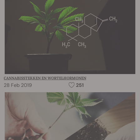
CANNABISSTEKKEN EN WORTELHORMONEN
28 Feb 2019
251