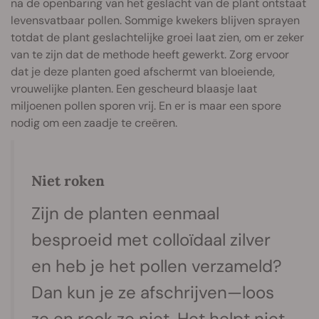
na de openbaring van het geslacht van de plant ontstaat
levensvatbaar pollen. Sommige kwekers blijven sprayen
totdat de plant geslachtelijke groei laat zien, om er zeker
van te zijn dat de methode heeft gewerkt. Zorg ervoor
dat je deze planten goed afschermt van bloeiende,
vrouwelijke planten. Een gescheurd blaasje laat
miljoenen pollen sporen vrij. En er is maar een spore
nodig om een zaadje te creëren.
Niet roken
Zijn de planten eenmaal
besproeid met colloïdaal zilver
en heb je het pollen verzameld?
Dan kun je ze afschrijven—loos
ze en rook ze niet. Het helpt niet