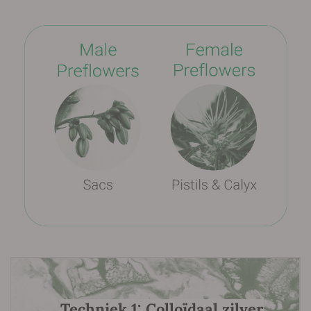
Techniek 1: Colloïdaal zilver