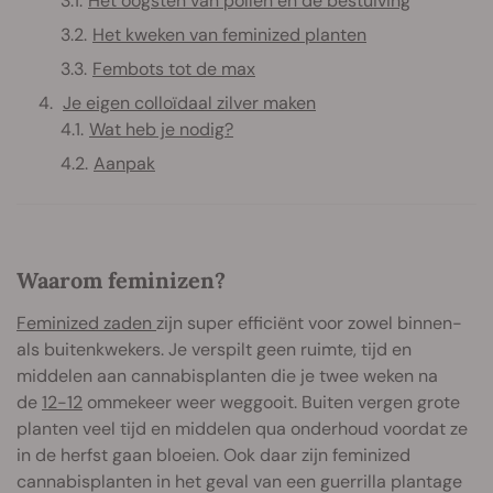
Het oogsten van pollen en de bestuiving
Het kweken van feminized planten
Fembots tot de max
Je eigen colloïdaal zilver maken
Wat heb je nodig?
Aanpak
Waarom feminizen?
Feminized zaden
zijn super efficiënt voor zowel binnen-
als buitenkwekers. Je verspilt geen ruimte, tijd en
middelen aan cannabisplanten die je twee weken na
de
12-12
ommekeer weer weggooit. Buiten vergen grote
planten veel tijd en middelen qua onderhoud voordat ze
in de herfst gaan bloeien. Ook daar zijn feminized
cannabisplanten in het geval van een guerrilla plantage