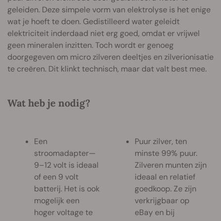
geleiden. Deze simpele vorm van elektrolyse is het enige
wat je hoeft te doen. Gedistilleerd water geleidt
elektriciteit inderdaad niet erg goed, omdat er vrijwel
geen mineralen inzitten. Toch wordt er genoeg
doorgegeven om micro zilveren deeltjes en zilverionisatie
te creëren. Dit klinkt technisch, maar dat valt best mee.
Wat heb je nodig?
Een
Puur zilver, ten
stroomadapter—
minste 99% puur.
9–12 volt is ideaal
Zilveren munten zijn
of een 9 volt
ideaal en relatief
batterij. Het is ook
goedkoop. Ze zijn
mogelijk een
verkrijgbaar op
hoger voltage te
eBay en bij