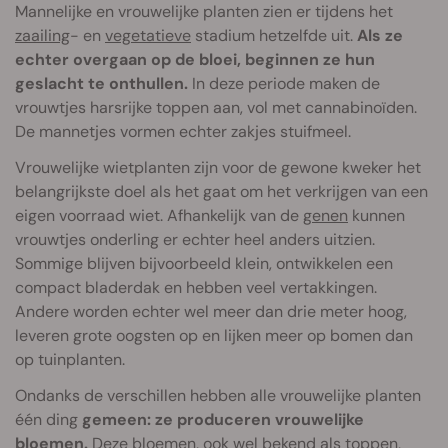
Mannelijke en vrouwelijke planten zien er tijdens het
zaailing
- en
vegetatieve
stadium hetzelfde uit.
Als ze
echter overgaan op de bloei, beginnen ze hun
geslacht te onthullen.
In deze periode maken de
vrouwtjes harsrijke toppen aan, vol met cannabinoïden.
De mannetjes vormen echter zakjes stuifmeel.
Vrouwelijke wietplanten zijn voor de gewone kweker het
belangrijkste doel als het gaat om het verkrijgen van een
eigen voorraad wiet. Afhankelijk van de
genen
kunnen
vrouwtjes onderling er echter heel anders uitzien.
Sommige blijven bijvoorbeeld klein, ontwikkelen een
compact bladerdak en hebben veel vertakkingen.
Andere worden echter wel meer dan drie meter hoog,
leveren grote oogsten op en lijken meer op bomen dan
op tuinplanten.
Ondanks de verschillen hebben alle vrouwelijke planten
één ding
gemeen: ze produceren vrouwelijke
bloemen.
Deze bloemen, ook wel bekend als toppen,