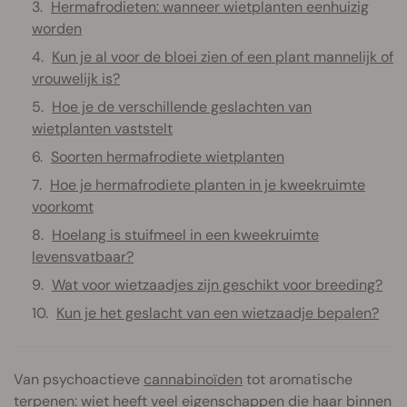
Hermafrodieten: wanneer wietplanten eenhuizig
worden
Kun je al voor de bloei zien of een plant mannelijk of
vrouwelijk is?
Hoe je de verschillende geslachten van
wietplanten vaststelt
Soorten hermafrodiete wietplanten
Hoe je hermafrodiete planten in je kweekruimte
voorkomt
Hoelang is stuifmeel in een kweekruimte
levensvatbaar?
Wat voor wietzaadjes zijn geschikt voor breeding?
Kun je het geslacht van een wietzaadje bepalen?
Van psychoactieve
cannabinoïden
tot aromatische
terpenen
: wiet heeft veel eigenschappen die haar binnen