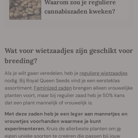
Waarom zou je reguliere
cannabiszaden kweken?
Wat voor wietzaadjes zijn geschikt voor
breeding?
Als je wilt gaan veredelen, heb je
reguliere wietzaadjes
nodig. Bij Royal Queen Seeds vind je een eersteklas
assortiment.
Feminized zaden
brengen alleen vrouwelijke
planten voort, maar bij regulier zaad heb je 50% kans
dat een plant mannelijk of vrouwelijk is.
Met deze zaden heb je een leger aan mannetjes en
vrouwtjes voorhanden waarmee je kunt
experimenteren.
Kruis de allerbeste planten om
je
eigen unieke soorten te creëren
die passen bij jouw