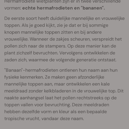
Hermafrodiete wietplanten zijn er in twee verschillende
vormen:
echte hermafrodieten en "bananen".
De eerste soort heeft duidelijke mannelijke en vrouwelijke
toppen. Als je goed kijkt, zie je dat er bij sommige
knopen mannelijke toppen zitten en bij andere
vrouwelijke. Wanneer de zakjes scheuren, verspreidt het
pollen zich naar de stampers. Op deze manier kan de
plant zichzelf bevruchten. Vervolgens ontwikkelen de
zaden zich, waarmee de volgende generatie ontstaat.
"Banaan"-hermafrodieten ontlenen hun naam aan hun
fysieke kenmerken. Ze maken geen afzonderlijke
mannelijke toppen aan, maar ontwikkelen een kale
meeldraad zonder kelkbladeren in de vrouwelijke top. Dit
naakte aanhangsel laat het pollen rechtstreeks op de
toppen vallen voor bevruchting. Deze meeldraden
hebben dezelfde vorm en kleur als een bepaalde
tropische vrucht, vandaar deze naam.