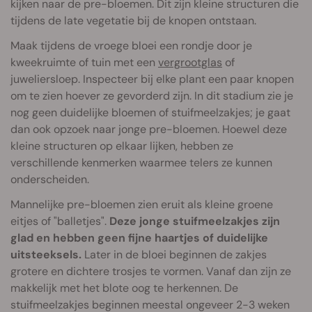
kijken naar de pre-bloemen. Dit zijn kleine structuren die
tijdens de late vegetatie bij de knopen ontstaan.
Maak tijdens de vroege bloei een rondje door je
kweekruimte of tuin met een
vergrootglas
of
juweliersloep. Inspecteer bij elke plant een paar knopen
om te zien hoever ze gevorderd zijn. In dit stadium zie je
nog geen duidelijke bloemen of stuifmeelzakjes; je gaat
dan ook opzoek naar jonge pre-bloemen. Hoewel deze
kleine structuren op elkaar lijken, hebben ze
verschillende kenmerken waarmee telers ze kunnen
onderscheiden.
Mannelijke pre-bloemen zien eruit als kleine groene
eitjes of "balletjes".
Deze jonge stuifmeelzakjes zijn
glad en hebben geen fijne haartjes of duidelijke
uitsteeksels.
Later in de bloei beginnen de zakjes
grotere en dichtere trosjes te vormen. Vanaf dan zijn ze
makkelijk met het blote oog te herkennen. De
stuifmeelzakjes beginnen meestal ongeveer 2-3 weken