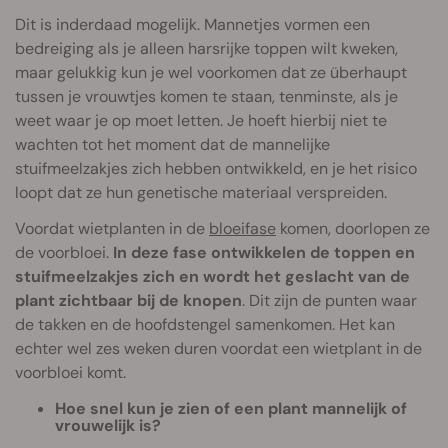
Dit is inderdaad mogelijk. Mannetjes vormen een
bedreiging als je alleen harsrijke toppen wilt kweken,
maar gelukkig kun je wel voorkomen dat ze überhaupt
tussen je vrouwtjes komen te staan, tenminste, als je
weet waar je op moet letten. Je hoeft hierbij niet te
wachten tot het moment dat de mannelijke
stuifmeelzakjes zich hebben ontwikkeld, en je het risico
loopt dat ze hun genetische materiaal verspreiden.
Voordat wietplanten in de
bloeifase
komen, doorlopen ze
de voorbloei.
In deze fase ontwikkelen de toppen en
stuifmeelzakjes zich en wordt het geslacht van de
plant zichtbaar bij de knopen
. Dit zijn de punten waar
de takken en de hoofdstengel samenkomen. Het kan
echter wel zes weken duren voordat een wietplant in de
voorbloei komt.
Hoe snel kun je zien of een plant mannelijk of
vrouwelijk is?