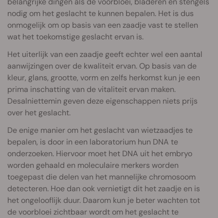
belangrijke dingen als de voorbloei, bladeren en stengels
nodig om het geslacht te kunnen bepalen. Het is dus
onmogelijk om op basis van een zaadje vast te stellen
wat het toekomstige geslacht ervan is.
Het uiterlijk van een zaadje geeft echter wel een aantal
aanwijzingen over de kwaliteit ervan. Op basis van de
kleur, glans, grootte, vorm en zelfs herkomst kun je een
prima inschatting van de vitaliteit ervan maken.
Desalniettemin geven deze eigenschappen niets prijs
over het geslacht.
De enige manier om het geslacht van wietzaadjes te
bepalen, is door in een laboratorium hun DNA te
onderzoeken. Hiervoor moet het DNA uit het embryo
worden gehaald en moleculaire merkers worden
toegepast die delen van het mannelijke chromosoom
detecteren. Hoe dan ook vernietigt dit het zaadje en is
het ongelooflijk duur. Daarom kun je beter wachten tot
de voorbloei zichtbaar wordt om het geslacht te