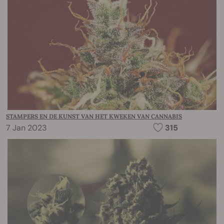
STAMPERS EN DE KUNST VAN HET KWEKEN VAN CANNABIS
7 Jan 2023
315