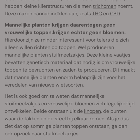
hebben kleine klierstructuren die men
trichomen
noemt.
Deze maken cannabinoïden aan, zoals
THC
en
CBD
.
Mannelijke planten
krijgen daarentegen geen
vrouwelijke toppen.krijgen echter geen bloemen.
Hierdoor zijn ze minder interessant voor telers die zich
alleen willen richten op toppen. Wel produceren
mannelijke planten stuifmeelzakjes. Deze kleine vaatjes
bevatten genetisch materiaal dat nodig is om vrouwelijke
toppen te bevruchten en zaden te produceren. Dit maakt
dat mannelijke planten enorm belangrijk zijn voor het
veredelen van nieuwe wietsoorten.
Het is ook goed om te weten dat mannelijke
stuifmeelzakjes en vrouwelijke bloemen zich tegelijkertijd
ontwikkelen. Beide ontstaan uit de
knopen
, de punten
waar de takken en de steel bij elkaar komen. Als je dus
ziet dat op sommige planten toppen ontstaan, ga dan
ook opzoek naar stuifmeelzakjes.