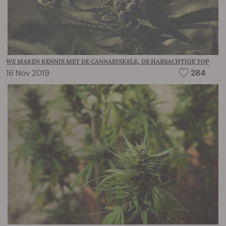
WE MAKEN KENNIS MET DE CANNABISKELK, DE HARSACHTIGE TOP
16 Nov 2019
284