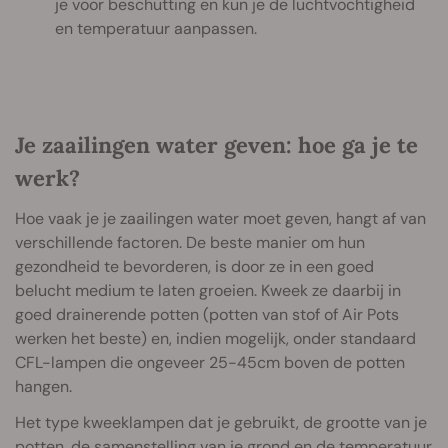
je voor beschutting en kun je de luchtvochtigheid
en temperatuur aanpassen.
Je zaailingen water geven: hoe ga je te
werk?
Hoe vaak je je zaailingen water moet geven, hangt af van
verschillende factoren. De beste manier om hun
gezondheid te bevorderen, is door ze in een goed
belucht medium te laten groeien. Kweek ze daarbij in
goed drainerende potten (potten van stof of Air Pots
werken het beste) en, indien mogelijk, onder standaard
CFL-lampen die ongeveer 25-45cm boven de potten
hangen.
Het type kweeklampen dat je gebruikt, de grootte van je
potten, de samenstelling van je grond en de temperatuur