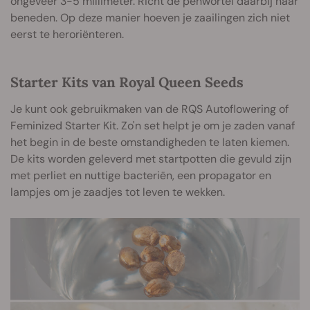
ongeveer 3-5 millimeter. Richt de penwortel daarbij naar
beneden. Op deze manier hoeven je zaailingen zich niet
eerst te heroriënteren.
Starter Kits van Royal Queen Seeds
Je kunt ook gebruikmaken van de RQS Autoflowering of
Feminized Starter Kit. Zo'n set helpt je om je zaden vanaf
het begin in de beste omstandigheden te laten kiemen.
De kits worden geleverd met startpotten die gevuld zijn
met perliet en nuttige bacteriën, een propagator en
lampjes om je zaadjes tot leven te wekken.