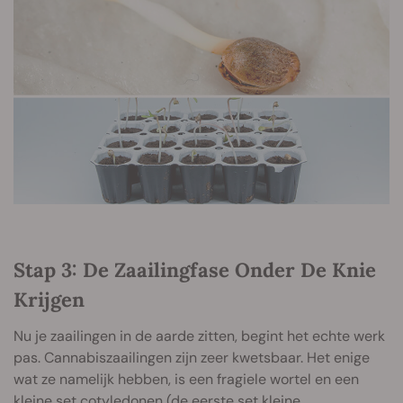
Stap 3: De Zaailingfase Onder De Knie
Krijgen
Nu je zaailingen in de aarde zitten, begint het echte werk
pas. Cannabiszaailingen zijn zeer kwetsbaar. Het enige
wat ze namelijk hebben, is een fragiele wortel en een
kleine set cotyledonen (de eerste set kleine