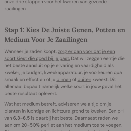
onze drie stappen voor het kweken van gezonde
zaailingen.
Stap 1: Kies De Juiste Genen, Potten en
Medium Voor Je Zaailingen
Wanneer je zaden koopt,
zorg er dan voor dat je een
soort kiest die goed bij je past.
Dat wil zeggen eentje die
het beste aansluit op je ervaring en vaardigheid als
kweker, je budget, kweekapparatuur, je voorkeuren qua
smaak en effect en of je
binnen
of
buiten
kweekt. Dit
allemaal bepaalt namelijk welke soort in jouw geval het
beste resultaat oplevert.
Wat het medium betreft, adviseren we altijd om je
planten in luchtige en lichtzure grond te kweken. Een pH
van
6,3-6,5
is daarbij het beste. Daarnaast raden we
aan om 20-50% perliet aan het medium toe te voegen.