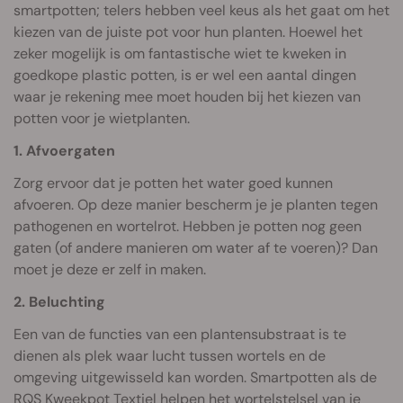
smartpotten; telers hebben veel keus als het gaat om het
kiezen van de juiste pot voor hun planten. Hoewel het
zeker mogelijk is om fantastische wiet te kweken in
goedkope plastic potten, is er wel een aantal dingen
waar je rekening mee moet houden bij het kiezen van
potten voor je wietplanten.
1. Afvoergaten
Zorg ervoor dat je potten het water goed kunnen
afvoeren. Op deze manier bescherm je je planten tegen
pathogenen en wortelrot. Hebben je potten nog geen
gaten (of andere manieren om water af te voeren)? Dan
moet je deze er zelf in maken.
2. Beluchting
Een van de functies van een plantensubstraat is te
dienen als plek waar lucht tussen wortels en de
omgeving uitgewisseld kan worden. Smartpotten als de
RQS Kweekpot Textiel
helpen het wortelstelsel van je