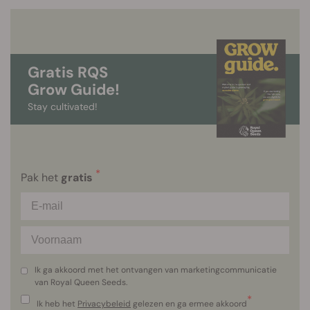
Gratis RQS
Grow Guide!
Stay cultivated!
*
Pak het
gratis
Ik ga akkoord met het ontvangen van marketingcommunicatie
van Royal Queen Seeds.
*
Ik heb het
Privacybeleid
gelezen en ga ermee akkoord