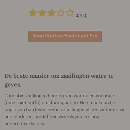
3
/
5
(1)
Koop Stoffen Plantenpot Pro
De beste manier om zaailingen water te
geven
Cannabis zaailingen houden van warme en vochtige
(maar niet natte) omstandigheden. Helemaal aan het
begin van hun leven nemen zaailingen alleen water op via
hun bladeren, omdat hun wortelsysteem nog
onderontwikkeld is.