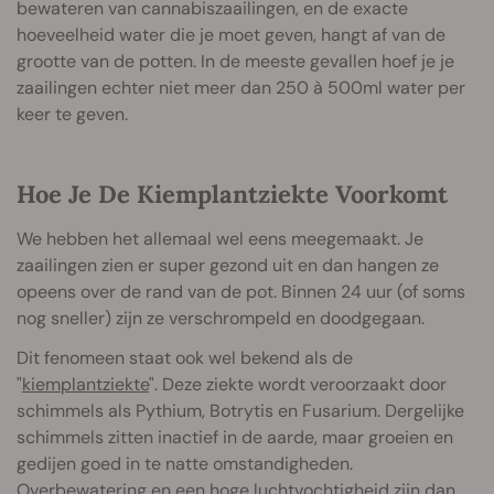
bewateren van cannabiszaailingen, en de exacte
hoeveelheid water die je moet geven, hangt af van de
grootte van de potten. In de meeste gevallen hoef je je
zaailingen echter niet meer dan 250 à 500ml water per
keer te geven.
Hoe Je De Kiemplantziekte Voorkomt
We hebben het allemaal wel eens meegemaakt. Je
zaailingen zien er super gezond uit en dan hangen ze
opeens over de rand van de pot. Binnen 24 uur (of soms
nog sneller) zijn ze verschrompeld en doodgegaan.
Dit fenomeen staat ook wel bekend als de
"
kiemplantziekte
". Deze ziekte wordt veroorzaakt door
schimmels als Pythium, Botrytis en Fusarium. Dergelijke
schimmels zitten inactief in de aarde, maar groeien en
gedijen goed in te natte omstandigheden.
Overbewatering en een hoge luchtvochtigheid zijn dan