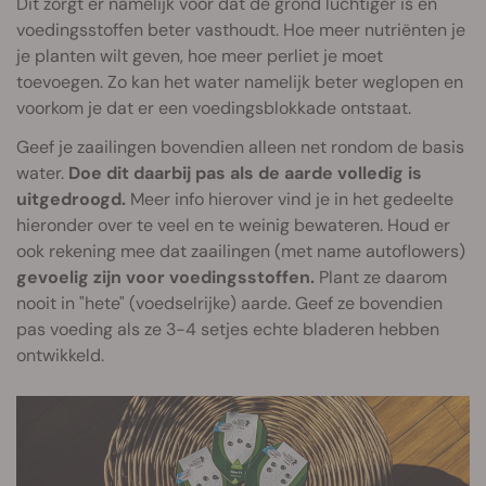
Dit zorgt er namelijk voor dat de grond luchtiger is en
voedingsstoffen beter vasthoudt. Hoe meer nutriënten je
je planten wilt geven, hoe meer perliet je moet
toevoegen. Zo kan het water namelijk beter weglopen en
voorkom je dat er een voedingsblokkade ontstaat.
Geef je zaailingen bovendien alleen net rondom de basis
water.
Doe dit daarbij pas als de aarde volledig is
uitgedroogd.
Meer info hierover vind je in het gedeelte
hieronder over te veel en te weinig bewateren. Houd er
ook rekening mee dat zaailingen (met name autoflowers)
gevoelig zijn voor voedingsstoffen.
Plant ze daarom
nooit in "hete" (voedselrijke) aarde. Geef ze bovendien
pas voeding als ze 3-4 setjes echte bladeren hebben
ontwikkeld.