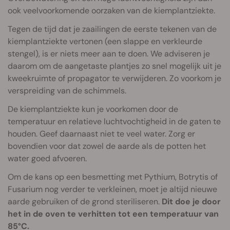
ook veelvoorkomende oorzaken van de kiemplantziekte.
Tegen de tijd dat je zaailingen de eerste tekenen van de
kiemplantziekte vertonen (een slappe en verkleurde
stengel), is er niets meer aan te doen. We adviseren je
daarom om de aangetaste plantjes zo snel mogelijk uit je
kweekruimte of propagator te verwijderen. Zo voorkom je
verspreiding van de schimmels.
De kiemplantziekte kun je voorkomen door de
temperatuur en relatieve luchtvochtigheid in de gaten te
houden. Geef daarnaast niet te veel water. Zorg er
bovendien voor dat zowel de aarde als de potten het
water goed afvoeren.
Om de kans op een besmetting met Pythium, Botrytis of
Fusarium nog verder te verkleinen, moet je altijd nieuwe
aarde gebruiken of de grond steriliseren.
Dit doe je door
het in de oven te verhitten tot een temperatuur van
85°C.