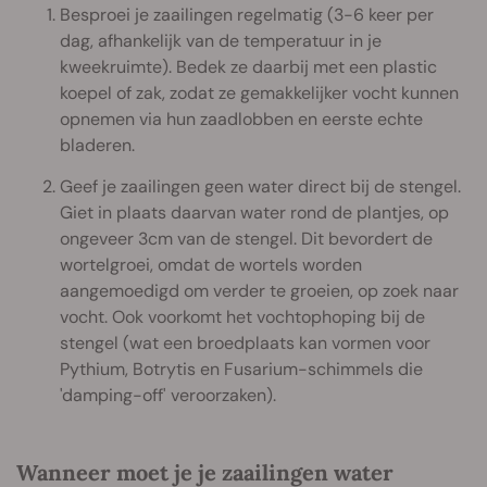
Besproei je zaailingen regelmatig (3-6 keer per
dag, afhankelijk van de temperatuur in je
kweekruimte). Bedek ze daarbij met een plastic
koepel of zak, zodat ze gemakkelijker vocht kunnen
opnemen via hun zaadlobben en eerste echte
bladeren.
Geef je zaailingen geen water direct bij de stengel.
Giet in plaats daarvan water rond de plantjes, op
ongeveer 3cm van de stengel. Dit bevordert de
wortelgroei, omdat de wortels worden
aangemoedigd om verder te groeien, op zoek naar
vocht. Ook voorkomt het vochtophoping bij de
stengel (wat een broedplaats kan vormen voor
Pythium, Botrytis en Fusarium-schimmels die
'damping-off' veroorzaken).
Wanneer moet je je zaailingen water