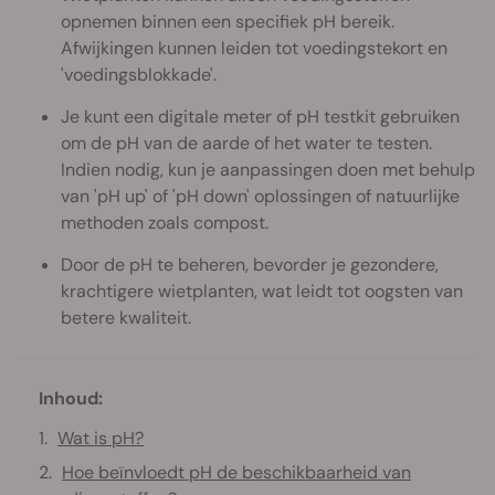
opnemen binnen een specifiek pH bereik.
Afwijkingen kunnen leiden tot voedingstekort en
'voedingsblokkade'.
Je kunt een digitale meter of pH testkit gebruiken
om de pH van de aarde of het water te testen.
Indien nodig, kun je aanpassingen doen met behulp
van 'pH up' of 'pH down' oplossingen of natuurlijke
methoden zoals compost.
Door de pH te beheren, bevorder je gezondere,
krachtigere wietplanten, wat leidt tot oogsten van
betere kwaliteit.
Inhoud:
Wat is pH?
Hoe beïnvloedt pH de beschikbaarheid van