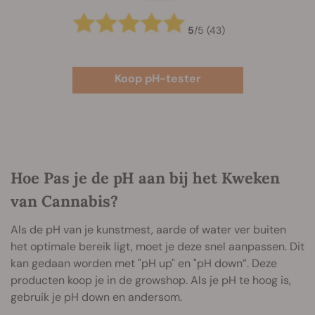
5
/
5
(43)
Koop pH-tester
Hoe Pas je de pH aan bij het Kweken
van Cannabis?
Als de pH van je kunstmest, aarde of water ver buiten
het optimale bereik ligt, moet je deze snel aanpassen. Dit
kan gedaan worden met "pH up" en "pH down”. Deze
producten koop je in de growshop. Als je pH te hoog is,
gebruik je pH down en andersom.