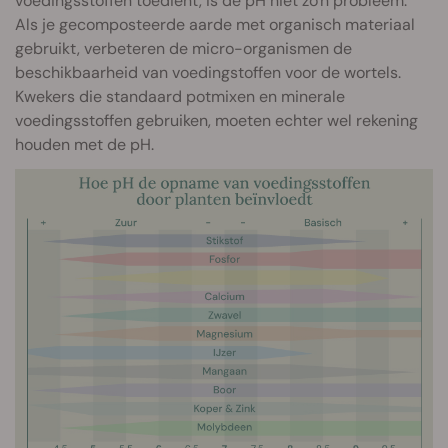
voedingsstoffen toedient, is de pH niet zo'n probleem.
Als je gecomposteerde aarde met organisch materiaal
gebruikt, verbeteren de micro-organismen de
beschikbaarheid van voedingstoffen voor de wortels.
Kwekers die standaard potmixen en minerale
voedingsstoffen gebruiken, moeten echter wel rekening
houden met de pH.