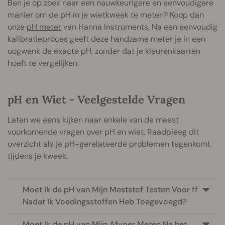
Ben je op zoek naar een nauwkeurigere en eenvoudigere
manier om de pH in je wietkweek te meten? Koop dan
onze
pH meter
van Hanna Instruments. Na een eenvoudig
kalibratieproces geeft deze handzame meter je in een
oogwenk de exacte pH, zonder dat je kleurenkaarten
hoeft te vergelijken.
pH en Wiet - Veelgestelde Vragen
Laten we eens kijken naar enkele van de meest
voorkomende vragen over pH en wiet. Raadpleeg dit
overzicht als je pH-gerelateerde problemen tegenkomt
tijdens je kweek.
Moet Ik de pH van Mijn Meststof Testen Voor ff
Nadat Ik Voedingsstoffen Heb Toegevoegd?
Moet Ik de pH van Mijn Afvoer Meten Na het