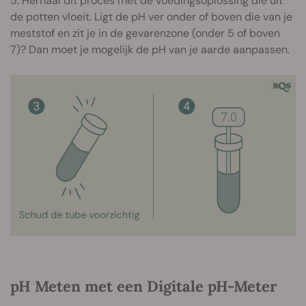
5. Herhaal dit proces met de voedingsoplossing die uit
de potten vloeit. Ligt de pH ver onder of boven die van je
meststof en zit je in de gevarenzone (onder 5 of boven
7)? Dan moet je mogelijk de pH van je aarde aanpassen.
pH Meten met een Digitale pH-Meter