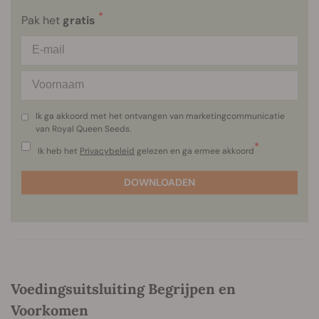
*
Pak het
gratis
Ik ga akkoord met het ontvangen van marketingcommunicatie
van Royal Queen Seeds.
*
Ik heb het
Privacybeleid
gelezen en ga ermee akkoord
DOWNLOADEN
Voedingsuitsluiting Begrijpen en
Voorkomen