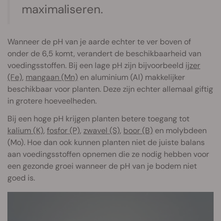
maximaliseren.
Wanneer de pH van je aarde echter te ver boven of
onder de 6,5 komt, verandert de beschikbaarheid van
voedingsstoffen. Bij een lage pH zijn bijvoorbeeld
ijzer
(Fe)
,
mangaan (Mn)
en aluminium (Al) makkelijker
beschikbaar voor planten. Deze zijn echter allemaal giftig
in grotere hoeveelheden.
Bij een hoge pH krijgen planten betere toegang tot
kalium (K)
,
fosfor (P)
,
zwavel (S)
,
boor (B)
en molybdeen
(Mo). Hoe dan ook kunnen planten niet de juiste balans
aan voedingsstoffen opnemen die ze nodig hebben voor
een gezonde groei wanneer de pH van je bodem niet
goed is.