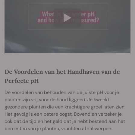
De Voordelen van het Handhaven van de
Perfecte pH
De voordelen van behouden van de juiste pH voor je
planten zijn vrij voor de hand liggend. Je kweekt
gezondere planten die een krachtigere groei laten zien.
Het gevolg is een betere
oogst
. Bovendien verzeker je
ook dat de tijd en het geld dat je hebt besteed aan het
bemesten van je planten, vruchten af zal werpen.