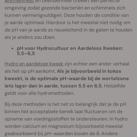
wormenmest
en beendermeel creëert een perfecte
omgeving zodat gezonde bacteriën en schimmels zich
kunnen vermenigvuldigen. Deze houden de conditie van
je aarde optimaal. Hierdoor is het meestal niet nodig om
de pH van je aarde zo nauwlettend in de gaten te houden
als je anders zou doen.
pH voor Hydrocultuur en Aardeloos Kweken:
5,5–6,5
Hydro en aardeloze kweek
zijn echter een ander verhaal
als het op pH aankomt.
Als je bijvoorbeeld in kokos
kweekt, is de optimale pH-waarde bij de wortelzone
iets lager dan in aarde, tussen 5,5 en 6,5.
Hetzelfde
geldt voor alle hydromethoden.
Bij deze methoden is het net zo belangrijk dat je de pH
binnen het acceptabele bereik laat fluctueren om de
opname van voedingsstoffen te ondersteunen. In hydro
worden calcium en magnesium bijvoorbeeld meestal
geabsorbeerd bij pH-waarden boven de 6. Andere