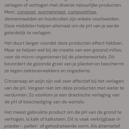
verlagen of verhogen met diverse natuurlijke producten.
Mest,
compost
,
wormenmest
,
compostthee
,
dennennaalden en houtkrullen zijn enkele voorbeelden.
Deze middelen helpen allemaal om de pH van je aarde
geleidelijk te verlagen.
Het duurt langer voordat deze producten effect hebben.
Maar ze helpen wel bij de creatie van een gezond milieu
voor de micro-organismen bij de plantenwortels. Dit
bevordert de gezonde groei van je planten en beschermt
ze tegen ziekteverwekkers en ongedierte.
Citroensap en azijn zijn ook zeer effectief bij het verlagen
van de pH. Vergeet niet om deze producten met water te
verdunnen. Zo voorkom je een drastische verlaging van
de pH of beschadiging van de wortels.
Het meest gebruikte product om de pH van de grond te
verhogen, is kalk of kalksteen. Dit is vaak verkrijgbaar in
poeder-, pellet- of gehydrateerde vorm. Als alternatief