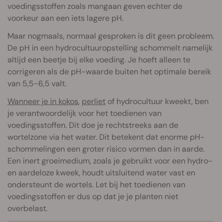
voedingsstoffen zoals mangaan geven echter de
voorkeur aan een iets lagere pH.
Maar nogmaals, normaal gesproken is dit geen probleem.
De pH in een hydrocultuuropstelling schommelt namelijk
altijd een beetje bij elke voeding. Je hoeft alleen te
corrigeren als de pH-waarde buiten het optimale bereik
van 5,5-6,5 valt.
Wanneer je in kokos
,
perliet
of hydrocultuur kweekt, ben
je verantwoordelijk voor het toedienen van
voedingsstoffen. Dit doe je rechtstreeks aan de
wortelzone via het water. Dit betekent dat enorme pH-
schommelingen een groter risico vormen dan in aarde.
Een inert groeimedium, zoals je gebruikt voor een hydro-
en aardeloze kweek, houdt uitsluitend water vast en
ondersteunt de wortels. Let bij het toedienen van
voedingsstoffen er dus op dat je je planten niet
overbelast.