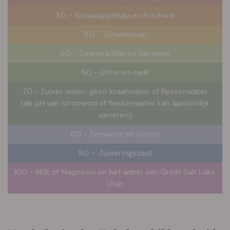
3.0 - Sinaasappelsap en frisdrank
4.0 - Tomatensap
5.0 - Zwarte koffie en bananen
6.0 - Urine en melk
7.0 - Zuiver water, geen kraanwater of flessenwater
(de pH van stromend of flessenwater kan aanzienlijk
variëren)
8.0 - Zeewater en eieren
9.0 - Zuiveringszout
10.0 - Milk of Magnesia en het water van Great Salt Lake,
Utah