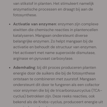
van stikstof in planten. Het stimuleert namelijk
enzymatische processen en draagt bij aan de
fotosynthese.
Activatie van enzymen
: enzymen zijn complexe
eiwitten die chemische reacties in plantencellen
katalyseren. Mangaan ondersteunt diverse
belangrijke enzymen. Zo helpt mangaan bij de
activatie en behoudt de structuur van enzymen.
Het activeert met name superoxide dismutase,
arginase en pyruvaat carboxylase.
Ademhaling
: bij dit proces produceren planten
energie door de suikers die bij de fotosynthese
ontstaan te combineren met zuurstof. Mangaan
ondersteunt dit door te fungeren als een cofactor
voor enzymen die bij de tricarbonzuurcyclus (TCA-
cyclus) betrokken zijn. Deze reeks reacties, ook
bekend als de Krebs-cyclus, produceert energie uit