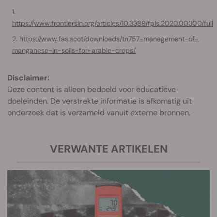
https://www.frontiersin.org/articles/10.3389/fpls.2020.00300/full
https://www.fas.scot/downloads/tn757-management-of-
manganese-in-soils-for-arable-crops/
Disclaimer:
Deze content is alleen bedoeld voor educatieve
doeleinden. De verstrekte informatie is afkomstig uit
onderzoek dat is verzameld vanuit externe bronnen.
VERWANTE ARTIKELEN