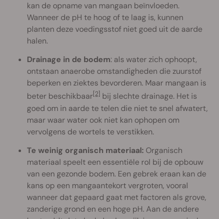
kan de opname van mangaan beïnvloeden.
Wanneer de pH te hoog of te laag is, kunnen
planten deze voedingsstof niet goed uit de aarde
halen.
Drainage in de bodem
: als water zich ophoopt,
ontstaan anaerobe omstandigheden die zuurstof
beperken en ziektes bevorderen. Maar mangaan is
[2]
beter beschikbaar
bij slechte drainage. Het is
goed om in aarde te telen die niet te snel afwatert,
maar waar water ook niet kan ophopen om
vervolgens de wortels te verstikken.
Te weinig organisch materiaal:
Organisch
materiaal speelt een essentiële rol bij de opbouw
van een gezonde bodem. Een gebrek eraan kan de
kans op een mangaantekort vergroten, vooral
wanneer dat gepaard gaat met factoren als grove,
zanderige grond en een hoge pH. Aan de andere