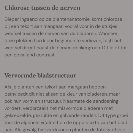
Chlorose tussen de nerven
Dieper ingaand op de plantenanatomie, komt chlorose
bij een tekort aan mangaan vooral voor in de stukjes
weefsel tussen de nerven van de bladeren. Wanneer
deze plekken hun kleur beginnen te verliezen, blijft het
weefsel direct naast de nerven donkergroen. Dit leidt tot
een opvallend contrast.
Vervormde bladstructuur
Als je planten een tekort aan mangaan hebben,
beïnvloedt dit niet alleen de
kleur van bladeren
, maar
ook hun vorm en structuur. Naarmate de aandoening
vordert, veroorzaakt het misvormde bladeren met
gekreukelde, gekrulde en golvende randen. Dit type groei
tast de algehele vitaliteit en de oppervlakte van het blad
aan. Als gevolg hiervan kunnen planten de fotosynthese