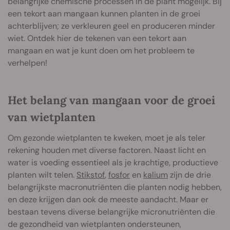
belangrijke chemische processen in de plant mogelijk. Bij
een tekort aan mangaan kunnen planten in de groei
achterblijven; ze verkleuren geel en produceren minder
wiet. Ontdek hier de tekenen van een tekort aan
mangaan en wat je kunt doen om het probleem te
verhelpen!
Het belang van mangaan voor de groei
van wietplanten
Om gezonde wietplanten te kweken, moet je als teler
rekening houden met diverse factoren. Naast licht en
water is voeding essentieel als je krachtige, productieve
planten wilt telen.
Stikstof
,
fosfor
en
kalium
zijn de drie
belangrijkste macronutriënten die planten nodig hebben,
en deze krijgen dan ook de meeste aandacht. Maar er
bestaan tevens diverse belangrijke micronutriënten die
de gezondheid van wietplanten ondersteunen,