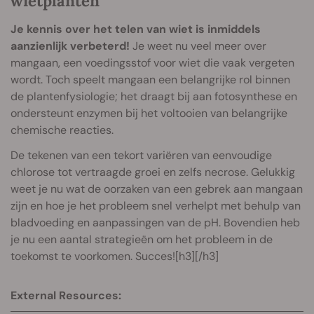
wietplanten
Je kennis over het telen van wiet is inmiddels
aanzienlijk verbeterd!
Je weet nu veel meer over
mangaan, een voedingsstof voor wiet die vaak vergeten
wordt. Toch speelt mangaan een belangrijke rol binnen
de plantenfysiologie; het draagt bij aan fotosynthese en
ondersteunt enzymen bij het voltooien van belangrijke
chemische reacties.
De tekenen van een tekort variëren van eenvoudige
chlorose tot vertraagde groei en zelfs necrose. Gelukkig
weet je nu wat de oorzaken van een gebrek aan mangaan
zijn en hoe je het probleem snel verhelpt met behulp van
bladvoeding en aanpassingen van de pH. Bovendien heb
je nu een aantal strategieën om het probleem in de
toekomst te voorkomen. Succes![h3][/h3]
External Resources: