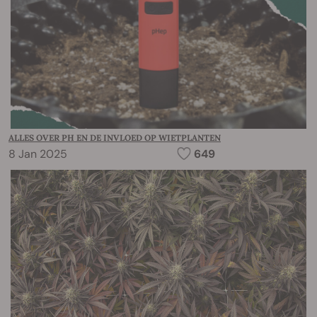
ALLES OVER PH EN DE INVLOED OP WIETPLANTEN
8 Jan 2025
649