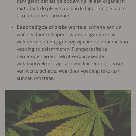
kant geldt dat als de bodem rijk is aan organisch
materiaal, de pH van de aarde lager moet zijn om
een tekort te voorkomen.
Beschadigde of zieke wortels
: schade aan de
wortels door ophopend water, ongedierte en
ziektes kan ernstig genoeg zijn om de opname van
voeding te belemmeren. Plantparasitaire
nematoden en wortelrot veroorzakende
ziekteverwekkers zijn veelvoorkomende oorzaken
van wortelschade, waardoor voedingstekorten
kunnen ontstaan.