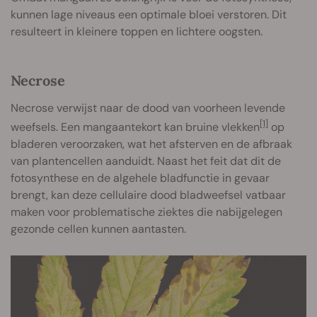
kunnen lage niveaus een optimale bloei verstoren. Dit
resulteert in kleinere toppen en lichtere oogsten.
Necrose
Necrose verwijst naar de dood van voorheen levende
[1]
weefsels. Een mangaantekort kan bruine vlekken
op
bladeren veroorzaken, wat het afsterven en de afbraak
van plantencellen aanduidt. Naast het feit dat dit de
fotosynthese en de algehele bladfunctie in gevaar
brengt, kan deze cellulaire dood bladweefsel vatbaar
maken voor problematische ziektes die nabijgelegen
gezonde cellen kunnen aantasten.