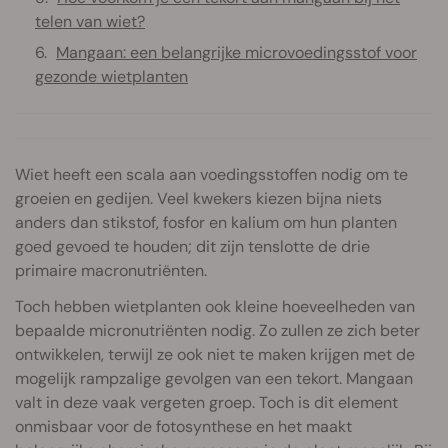
telen van wiet?
Mangaan: een belangrijke microvoedingsstof voor
gezonde wietplanten
Wiet heeft een scala aan voedingsstoffen nodig om te
groeien en gedijen. Veel kwekers kiezen bijna niets
anders dan stikstof, fosfor en kalium om hun planten
goed gevoed te houden; dit zijn tenslotte de drie
primaire macronutriënten.
Toch hebben wietplanten ook kleine hoeveelheden van
bepaalde micronutriënten nodig. Zo zullen ze zich beter
ontwikkelen, terwijl ze ook niet te maken krijgen met de
mogelijk rampzalige gevolgen van een tekort. Mangaan
valt in deze vaak vergeten groep. Toch is dit element
onmisbaar voor de fotosynthese en het maakt