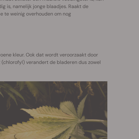
g is, namelijk jonge blaadjes. Raakt de
die te weinig overhouden om nog
roene kleur. Ook dat wordt veroorzaakt door
(chlorofyl) verandert de bladeren dus zowel