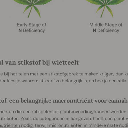
l van stikstof bij wietteelt
e bij het telen met een stikstofgebrek te maken krijgen, dan ku
er lees je waarom stikstof zo belangrijk is, en hoe je een sti
tof: een belangrijke macronutriënt voor cannab
menten die een rol spelen bij plantenvoeding, kunnen worden
triënten. Zoals de categorieën al aangeven, heeft een plant 
utriënten
nodig, terwijl micronutriënten in mindere mate nodig