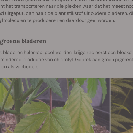
nt het transporteren naar die plekken waar dat het meest nodi
d uitgeput, dan haalt de plant stikstof uit oudere bladeren, 
fylmoleculen te produceren en daardoor geel worden.
groene bladeren
 bladeren helemaal geel worden, krijgen ze eerst een bleekg
minderde productie van chlorofyl. Gebrek aan groen pigment 
en als vanbuiten.