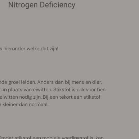
 hieronder welke dat zijn!
nde groei leiden. Anders dan bij mens en dier,
n plaats van eiwitten. Stikstof is ook voor hen
itten nodig zijn. Bij een tekort aan stikstof
 kleiner dan normaal.
Omdat stikstof een mobiele voedingstof is, kan