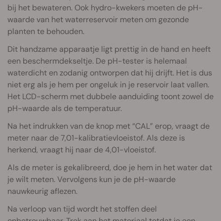
bij het bewateren. Ook hydro-kwekers moeten de pH-
waarde van het waterreservoir meten om gezonde
planten te behouden.
Dit handzame apparaatje ligt prettig in de hand en heeft
een beschermdekseltje. De pH-tester is helemaal
waterdicht en zodanig ontworpen dat hij drijft. Het is dus
niet erg als je hem per ongeluk in je reservoir laat vallen.
Het LCD-scherm met dubbele aanduiding toont zowel de
pH-waarde als de temperatuur.
Na het indrukken van de knop met “CAL” erop, vraagt de
meter naar de 7,01-kalibratievloeistof. Als deze is
herkend, vraagt hij naar de 4,01-vloeistof.
Als de meter is gekalibreerd, doe je hem in het water dat
je wilt meten. Vervolgens kun je de pH-waarde
nauwkeurig aflezen.
Na verloop van tijd wordt het stoffen deel
onbetrouwbaar. Trek aan het materiaal totdat je een