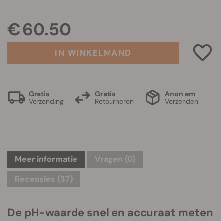
€ 60.50
IN WINKELMAND
Gratis
Gratis
Anoniem
Verzending
Retourneren
Verzenden
Meer informatie
Vragen
(0)
Recensies (37)
De pH-waarde snel en accuraat meten