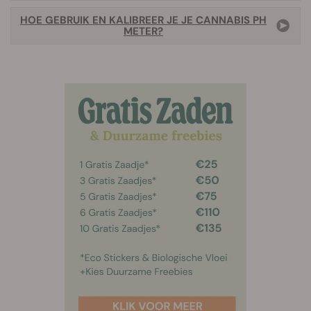
HOE GEBRUIK EN KALIBREER JE JE CANNABIS PH
METER?