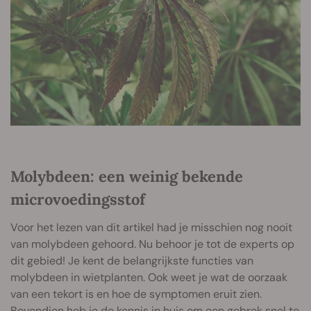
Molybdeen: een weinig bekende
microvoedingsstof
Voor het lezen van dit artikel had je misschien nog nooit
van molybdeen gehoord. Nu behoor je tot de experts op
dit gebied! Je kent de belangrijkste functies van
molybdeen in wietplanten. Ook weet je wat de oorzaak
van een tekort is en hoe de symptomen eruit zien.
Bovendien heb je de kennis in huis om een gebrek snel te