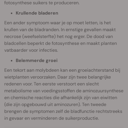
fotosynthese suikers te produceren.
Krullende bladeren
Een ander symptoom waar je op moet letten, is het
krullen van de bladranden. In ernstige gevallen maakt
necrose (weefselsterfte) het nog erger. De dood van
bladcellen beperkt de fotosynthese en maakt planten
vatbaarder voor infecties.
Belemmerde groei
Een tekort aan molybdeen kan een groeiachterstand bij
wietplanten veroorzaken. Daar zijn twee belangrijke
redenen voor. Ten eerste verstoort een slecht
metabolisme van voedingsstoffen de aminozuursynthese
en chemische reacties die afhankelijk zijn van eiwitten
(die zijn opgebouwd uit aminozuren). Ten tweede
brengen de symptomen zelf de bladfunctie rechtstreeks
in gevaar en verminderen de suikerproductie.