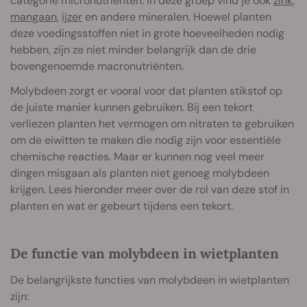
categorie micronutriënten. In deze groep vind je ook
zink
,
mangaan
,
ijzer
en andere mineralen. Hoewel planten
deze voedingsstoffen niet in grote hoeveelheden nodig
hebben, zijn ze niet minder belangrijk dan de drie
bovengenoemde macronutriënten.
Molybdeen zorgt er vooral voor dat planten stikstof op
de juiste manier kunnen gebruiken. Bij een tekort
verliezen planten het vermogen om nitraten te gebruiken
om de eiwitten te maken die nodig zijn voor essentiële
chemische reacties. Maar er kunnen nog veel meer
dingen misgaan als planten niet genoeg molybdeen
krijgen. Lees hieronder meer over de rol van deze stof in
planten en wat er gebeurt tijdens een tekort.
De functie van molybdeen in wietplanten
De belangrijkste functies van molybdeen in wietplanten
zijn: