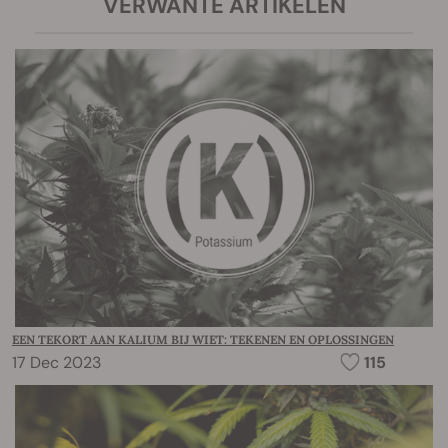
VERWANTE ARTIKELEN
EEN TEKORT AAN KALIUM BIJ WIET: TEKENEN EN OPLOSSINGEN
17 Dec 2023
115