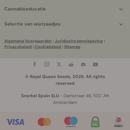
Cannabiseducatie
Selectie van wietzaadjes
Algemene Voorwaarden
|
Juridische kennisgeving
|
Privacybeleid
|
Cookiebeleid
|
Sitemap
© Royal Queen Seeds, 2026. All rights
reserved
Snorkel Spain SLU
- Damstraat 46, 1012 JM
Amsterdam