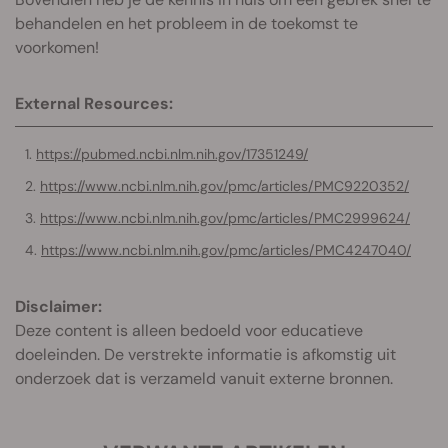
behandelen en het probleem in de toekomst te
voorkomen!
External Resources:
https://pubmed.ncbi.nlm.nih.gov/17351249/
https://www.ncbi.nlm.nih.gov/pmc/articles/PMC9220352/
https://www.ncbi.nlm.nih.gov/pmc/articles/PMC2999624/
https://www.ncbi.nlm.nih.gov/pmc/articles/PMC4247040/
Disclaimer:
Deze content is alleen bedoeld voor educatieve
doeleinden. De verstrekte informatie is afkomstig uit
onderzoek dat is verzameld vanuit externe bronnen.