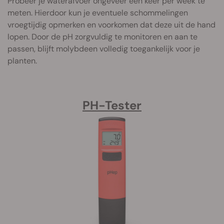
Probeer je waterafvoer ongeveer één keer per week te
meten. Hierdoor kun je eventuele schommelingen
vroegtijdig opmerken en voorkomen dat deze uit de hand
lopen. Door de pH zorgvuldig te monitoren en aan te
passen, blijft molybdeen volledig toegankelijk voor je
planten.
PH-Tester