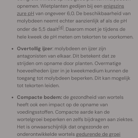
opnemen. Wietplanten gedijen bij een
enigszins
zure pH
van ongeveer 6,0. De beschikbaarheid van
molybdeen neemt echter aanzienlijk af als de pH
[4]
onder de 5,5 daalt
. Daarom moet je tijdens de
hele kweek de pH meten om tekorten te voorkomen.
Overtollig ijzer
: molybdeen en ijzer zijn
antagonisten van elkaar. Dit betekent dat ze
strijden om opname door planten. Overmatige
hoeveelheden ijzer in je kweekmedium kunnen de
toegang tot molybdeen beperken. Dit kan mogelijk
tot tekorten leiden.
Compacte bodem:
de gezondheid van wortels
heeft ook een impact op de opname van
voedingsstoffen. Compacte aarde kan de
wortelgroei beperken en zelfs bijdragen aan ziektes.
Het is onwaarschijnlijk dat ongezonde en
onderontwikkelde wortels
gedurende de groei