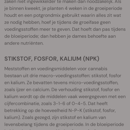
zaken niet ingewikkelder te maken dan noodzakelijk. Als
je binnen kweekt, je planten 4 weken in de groeiperiode
houdt en een potgrondmix gebruikt waarin alles zit wat
ze nodig hebben, hoef je tijdens de groeifase geen
voedingsstoffen meer te geven. Dat hoeft dan pas tijdens
de bloeiperiode; dan hebben je dames behoefte aan
andere nutriënten.
STIKSTOF, FOSFOR, KALIUM (NPK)
Meststoffen en voedingsmiddelen voor cannabis
bestaan uit drie macro-voedingsstoffen: stikstof, fosfor
en kalium. Ze bevatten tevens micro-voedingsstoffen,
zoals ijzer en calcium. De verhouding stikstof, fosfor en
kalium wordt op de middelen vaak weergegeven met een
cijfercombinatie, zoals 3-1-6 of 0-4-5. Dat heeft
betrekking op de hoeveelheid N-P-K (stikstof, fosfor,
kalium). Zoals gezegd, zijn stikstof en kalium van
levensbelang tijdens de groeiperiode. In de bloeiperiode