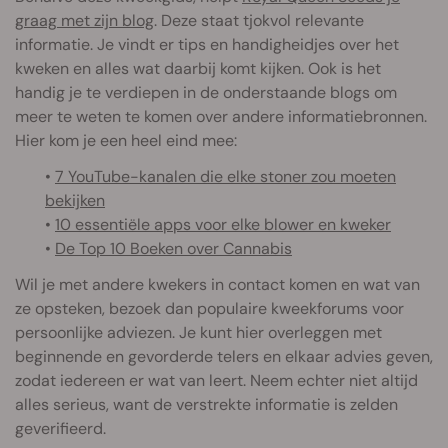
graag met zijn blog
. Deze staat tjokvol relevante
informatie. Je vindt er tips en handigheidjes over het
kweken en alles wat daarbij komt kijken. Ook is het
handig je te verdiepen in de onderstaande blogs om
meer te weten te komen over andere informatiebronnen.
Hier kom je een heel eind mee:
•
7 YouTube-kanalen die elke stoner zou moeten
bekijken
•
10 essentiële apps voor elke blower en kweker
•
De Top 10 Boeken over Cannabis
Wil je met andere kwekers in contact komen en wat van
ze opsteken, bezoek dan populaire kweekforums voor
persoonlijke adviezen. Je kunt hier overleggen met
beginnende en gevorderde telers en elkaar advies geven,
zodat iedereen er wat van leert. Neem echter niet altijd
alles serieus, want de verstrekte informatie is zelden
geverifieerd.