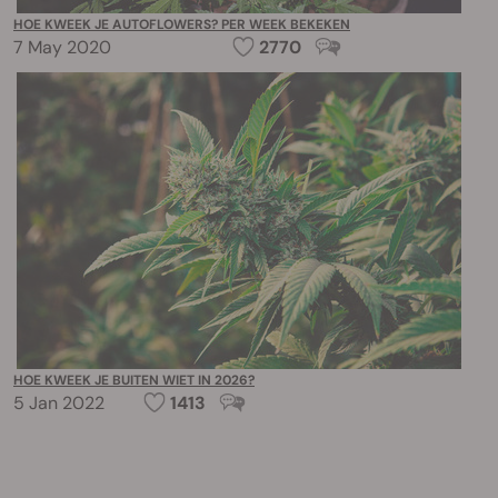
HOE KWEEK JE AUTOFLOWERS? PER WEEK BEKEKEN
7 May 2020
2770
HOE KWEEK JE BUITEN WIET IN 2026?
5 Jan 2022
1413