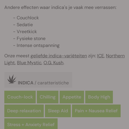
Andere effecten waar indica's je vaak mee verrassen:
- Couchlock
- Sedatie
- Vreetkick
- Fysieke stone
- Intense ontspanning
Onze meest
geliefde indica-variëteiten
zijn:
ICE
,
Northern
Light
,
Blue Mystic
,
O.G. Kush
.
INDICA
/ caratteristiche
Couch-lock
Chilling
Appetite
Body High
Deep relaxation
Sleep Aid
Pain + Nausea Relief
Stress + Anxiety Relief