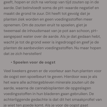
geeft, hopen er zich na verloop van tijd zouten op in de
aarde. Dat beïnvloedt soms de pH-waarde negatief en
maakt de grond te zuur. Dit heeft tot gevolg dat je
planten ziek worden en geen voedingsstoffen meer
opnemen. Om de zouten eruit te spoelen, giet je
tweemaal de inhoudsmaat van je pot aan schoon, pH-
aangepast water over de aarde. Als je dat gedaan hebt,
wacht je tot de grond weer is ingedroogd en geef je de
planten de aanbevolen voedingsstoffen. Nu maar hopen
dat ze zich herstellen!
•
Spoelen voor de oogst
Veel kwekers geven er de voorkeur aan hun planten voor
de oogst een spoelbeurt te geven. Hierdoor was je als
het ware alle achtergebleven minerale zouten uit de
aarde, waarna de cannabisplanten de opgeslagen
voedingsstoffen in hun bladeren gaan gebruiken. De
achterliggende gedachte is dat dit het smaakprofiel van
je wiet ten goede komt. Als je voor de oogst gaat