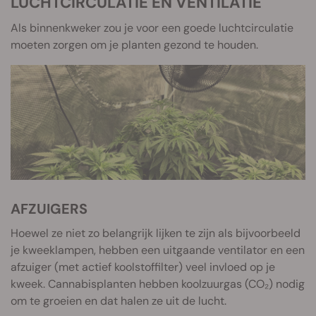
LUCHTCIRCULATIE EN VENTILATIE
Als binnenkweker zou je voor een goede luchtcirculatie
moeten zorgen om je planten gezond te houden.
AFZUIGERS
Hoewel ze niet zo belangrijk lijken te zijn als bijvoorbeeld
je kweeklampen, hebben een uitgaande ventilator en een
afzuiger (met actief koolstoffilter) veel invloed op je
kweek. Cannabisplanten hebben koolzuurgas (CO₂) nodig
om te groeien en dat halen ze uit de lucht.