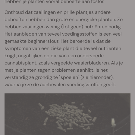
hebben je planten vooral behoefte aan fosfor.
Onthoud dat zaailingen en prille plantjes andere
behoeften hebben dan grote en energieke planten. Zo
hebben zaailingen weinig (tot geen) nutriënten nodig.
Het aanbieden van teveel voedingsstoffen is een veel
gemaakte beginnersfout. Het beroerde is dat de
symptomen van een zieke plant die teveel nutriënten
krijgt, nogal lijken op die van een ondervoede
cannabisplant, zoals vergeelde waaierbladeren. Als je
met je planten tegen problemen aanhikt, is het
verstandig ze grondig te "spoelen" (zie hieronder),
waarna je ze de aanbevolen voedingsstoffen geeft.