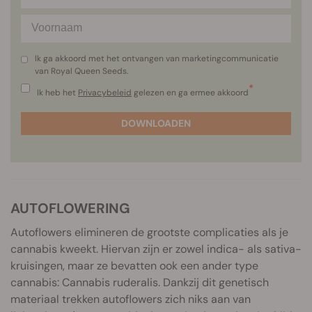
Ik ga akkoord met het ontvangen van marketingcommunicatie
van Royal Queen Seeds.
*
Ik heb het
Privacybeleid
gelezen en ga ermee akkoord
DOWNLOADEN
AUTOFLOWERING
Autoflowers elimineren de grootste complicaties als je
cannabis kweekt. Hiervan zijn er zowel indica- als sativa-
kruisingen, maar ze bevatten ook een ander type
cannabis: Cannabis ruderalis. Dankzij dit genetisch
materiaal trekken autoflowers zich niks aan van