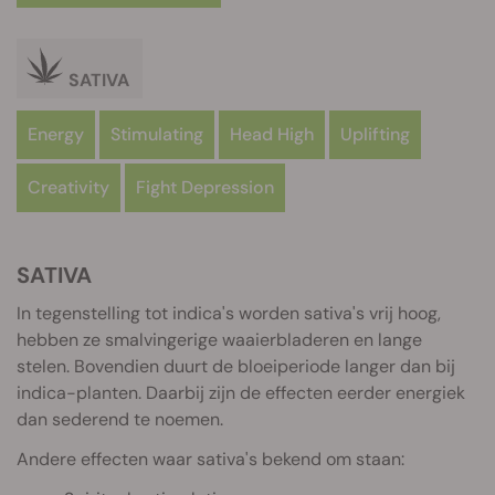
SATIVA
Energy
Stimulating
Head High
Uplifting
Creativity
Fight Depression
SATIVA
In tegenstelling tot indica's worden sativa's vrij hoog,
hebben ze smalvingerige waaierbladeren en lange
stelen. Bovendien duurt de bloeiperiode langer dan bij
indica-planten. Daarbij zijn de effecten eerder energiek
dan sederend te noemen.
Andere effecten waar sativa's bekend om staan: