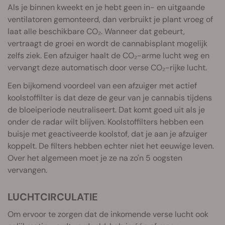
Als je binnen kweekt en je hebt geen in- en uitgaande
ventilatoren gemonteerd, dan verbruikt je plant vroeg of
laat alle beschikbare CO₂. Wanneer dat gebeurt,
vertraagt de groei en wordt de cannabisplant mogelijk
zelfs ziek. Een afzuiger haalt de CO₂-arme lucht weg en
vervangt deze automatisch door verse CO₂-rijke lucht.
Een bijkomend voordeel van een afzuiger met actief
koolstoffilter is dat deze de geur van je cannabis tijdens
de bloeiperiode neutraliseert. Dat komt goed uit als je
onder de radar wilt blijven. Koolstoffilters hebben een
buisje met geactiveerde koolstof, dat je aan je afzuiger
koppelt. De filters hebben echter niet het eeuwige leven.
Over het algemeen moet je ze na zo'n 5 oogsten
vervangen.
LUCHTCIRCULATIE
Om ervoor te zorgen dat de inkomende verse lucht ook