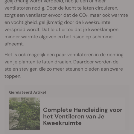
gelijkmatig wordt verdeeld, heb je één of meer
ventilatoren nodig. Door de lucht te laten circuleren,
zorgt een ventilator ervoor dat de CO₂, maar ook warmte
en vochtigheid, gelijkmatig door de kweekruimte
verspreid wordt. Dat leidt ertoe dat je kweeklampen
minder warmte afgeven en het risico op schimmel
afneemt.
Het is ook mogelijk een paar ventilatoren in de richting
van je planten te laten draaien. Daardoor worden de
stelen steviger, die zo meer steunen bieden aan zware
toppen.
Gerelateerd Artikel
Complete Handleiding voor
het Ventileren van Je
Kweekruimte