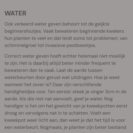
WATER
Ook verkeerd water geven behoort tot de geijkte
beginnersfoutjes. Vaak bewateren beginnende kwekers
hun planten te veel en dat leidt soms tot problemen; van
schimmelgroei tot invasieve pestbeestjes.
Correct water geven hoeft echter helemaal niet moeilijk
te zijn. Het is daarbij altijd beter minder frequent te
bewateren dan te vaak. Laat de aarde tussen
waterbeurten door gerust wat uitdrogen. Hoe je weet
wanneer het zover is? Daar zijn verschillende
handigheidjes voor. Ten eerste: steek je vinger 3cm in de
aarde. Als die niet nat aanvoelt, geef je water. Nog
handiger is het om het gewicht van je kweekpotten eerst
droog en vervolgens nat in te schatten. Voelt een
kweekpot weer licht aan, dan weet je dat het tijd is voor
een waterbeurt. Nogmaals, je planten zijn beter bestand