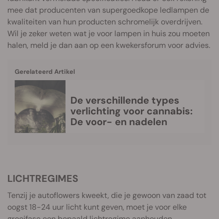
mee dat producenten van supergoedkope ledlampen de
kwaliteiten van hun producten schromelijk overdrijven.
Wil je zeker weten wat je voor lampen in huis zou moeten
halen, meld je dan aan op een kwekersforum voor advies.
Gerelateerd Artikel
De verschillende types
verlichting voor cannabis:
De voor- en nadelen
LICHTREGIMES
Tenzij je autoflowers kweekt, die je gewoon van zaad tot
oogst 18-24 uur licht kunt geven, moet je voor elke
groeifase een bepaald lichtregime aanhouden.