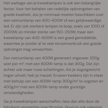
Het wattage van je kweeklampen is ook een belangrijke
factor. Voor het behalen van redelijke opbrengsten van
goede kwaliteit, zou je minimaal moeten beschikken over
een natriumlamp van 400-600W of een gelijkwaardige
led. Er zijn ook sterkere lampen te koop, zoals van 1000 of
2000W, en minder sterke van 150-250W, maar een
kweeklamp van 400-600W is een goed gemiddelde,
waarmee je zonder al te veel stroomverbruik een goede
opbrengst mag verwachten.
Een natriumlamp van 400W genereert ongeveer 200g
wiet per m²; met een 600W-lamp is dat 300g. Dat zijn
echter ook maar ruwe schattingen. Als je oogstgewicht
hoger uitvalt, heb je mazzel. Ervaren kwekers zijn in staat
met behulp van een 400W-lamp 300g/m² te oogsten en
400g/m² met een 600W-lamp onder gunstige
omstandigheden.
Ga je kweeklampen aanschaffen, lees dan alle door de
fabrikant vermeldde specificaties. Houd er ook rekening