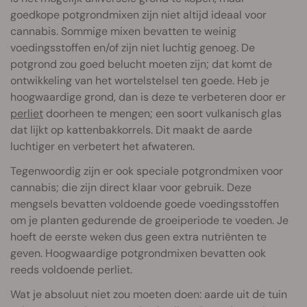
goedkope potgrondmixen zijn niet altijd ideaal voor
cannabis. Sommige mixen bevatten te weinig
voedingsstoffen en/of zijn niet luchtig genoeg. De
potgrond zou goed belucht moeten zijn; dat komt de
ontwikkeling van het wortelstelsel ten goede. Heb je
hoogwaardige grond, dan is deze te verbeteren door er
perliet
doorheen te mengen; een soort vulkanisch glas
dat lijkt op kattenbakkorrels. Dit maakt de aarde
luchtiger en verbetert het afwateren.
Tegenwoordig zijn er ook speciale potgrondmixen voor
cannabis; die zijn direct klaar voor gebruik. Deze
mengsels bevatten voldoende goede voedingsstoffen
om je planten gedurende de groeiperiode te voeden. Je
hoeft de eerste weken dus geen extra nutriënten te
geven. Hoogwaardige potgrondmixen bevatten ook
reeds voldoende perliet.
Wat je absoluut niet zou moeten doen: aarde uit de tuin