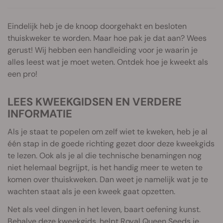
Eindelijk heb je de knoop doorgehakt en besloten
thuiskweker te worden. Maar hoe pak je dat aan? Wees
gerust! Wij hebben een handleiding voor je waarin je
alles leest wat je moet weten. Ontdek hoe je kweekt als
een pro!
LEES KWEEKGIDSEN EN VERDERE
INFORMATIE
Als je staat te popelen om zelf wiet te kweken, heb je al
één stap in de goede richting gezet door deze kweekgids
te lezen. Ook als je al die technische benamingen nog
niet helemaal begrijpt, is het handig meer te weten te
komen over thuiskweken. Dan weet je namelijk wat je te
wachten staat als je een kweek gaat opzetten.
Net als veel dingen in het leven, baart oefening kunst.
Behalve deze kweekgids, helpt
Royal Queen Seeds je