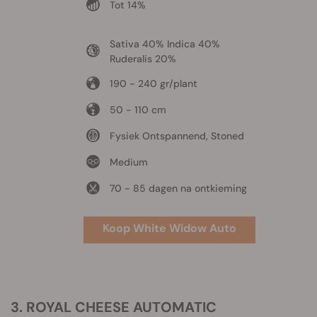
Tot 14%
Sativa 40% Indica 40%
Ruderalis 20%
190 - 240 gr/plant
50 - 110 cm
Fysiek Ontspannend, Stoned
Medium
70 - 85 dagen na ontkieming
Koop White Widow Auto
3. ROYAL CHEESE AUTOMATIC