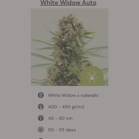
White Widow Auto
White Widow x ruderalis
400 - 450 gr/m2
40 - 80 cm
50 - 55 days