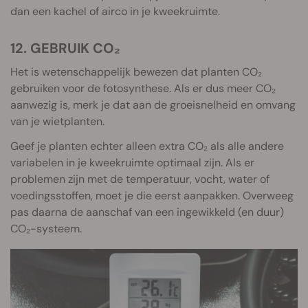
dan een kachel of airco in je kweekruimte.
12. GEBRUIK CO₂
Het is wetenschappelijk bewezen dat planten CO₂
gebruiken voor de fotosynthese. Als er dus meer CO₂
aanwezig is, merk je dat aan de groeisnelheid en omvang
van je wietplanten.
Geef je planten echter alleen extra CO₂ als alle andere
variabelen in je kweekruimte optimaal zijn. Als er
problemen zijn met de temperatuur, vocht, water of
voedingsstoffen, moet je die eerst aanpakken. Overweeg
pas daarna de aanschaf van een ingewikkeld (en duur)
CO₂-systeem.