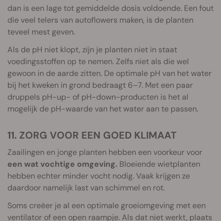
dan is een lage tot gemiddelde dosis voldoende. Een fout
die veel telers van autoflowers maken, is de planten
teveel mest geven.
Als de pH niet klopt, zijn je planten niet in staat
voedingsstoffen op te nemen. Zelfs niet als die wel
gewoon in de aarde zitten. De optimale pH van het water
bij het kweken in grond bedraagt 6–7. Met een paar
druppels pH-up- of pH-down-producten is het al
mogelijk de pH-waarde van het water aan te passen.
11. ZORG VOOR EEN GOED KLIMAAT
Zaailingen en jonge planten hebben een voorkeur voor
een wat vochtige omgeving.
Bloeiende wietplanten
hebben echter minder vocht nodig. Vaak krijgen ze
daardoor namelijk last van schimmel en rot.
Soms creëer je al een optimale groeiomgeving met een
ventilator of een open raampje. Als dat niet werkt, plaats