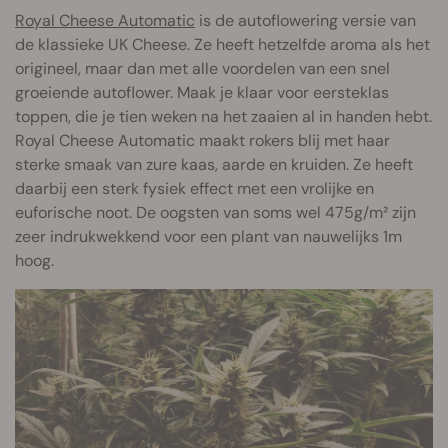
Royal Cheese Automatic
is de autoflowering versie van
de klassieke UK Cheese. Ze heeft hetzelfde aroma als het
origineel, maar dan met alle voordelen van een snel
groeiende autoflower. Maak je klaar voor eersteklas
toppen, die je tien weken na het zaaien al in handen hebt.
Royal Cheese Automatic maakt rokers blij met haar
sterke smaak van zure kaas, aarde en kruiden. Ze heeft
daarbij een sterk fysiek effect met een vrolijke en
euforische noot. De oogsten van soms wel 475g/m² zijn
zeer indrukwekkend voor een plant van nauwelijks 1m
hoog.