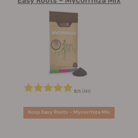
Easy Roots - Mycorrhiza Mix
5
/
5
(141)
Koop Easy Roots - Mycorrhiza Mix