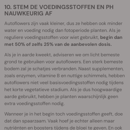
10. STEM DE VOEDINGSSTOFFEN EN PH
NAUWKEURIG AF
Autoflowers zijn vaak kleiner, dus ze hebben ook minder
water en voeding nodig dan fotoperiode planten. Als je
reguliere voedingsstoffen voor wiet gebruikt,
begin dan
met 50% of zelfs 25% van de aanbevolen dosis.
Als je in aarde kweekt, adviseren we om licht bemeste
grond te gebruiken voor autoflowers. Een sterk bemeste
bodem zal je schatjes verbranden. Naast supplementen,
zoals enzymen, vitamine B en nuttige schimmels, hebben
autoflowers niet veel basisvoedingsstoffen nodig tijdens
het korte vegetatieve stadium. Als je dus hoogwaardige
aarde gebruikt, hebben je planten waarschijnlijk geen
extra voedingsstoffen nodig.
Wanneer je in het begin toch voedingsstoffen geeft, doe
dat dan spaarzaam. Vaak hoef je echter alleen maar
nutriënten en boosters tijdens de bloei te geven. En ook