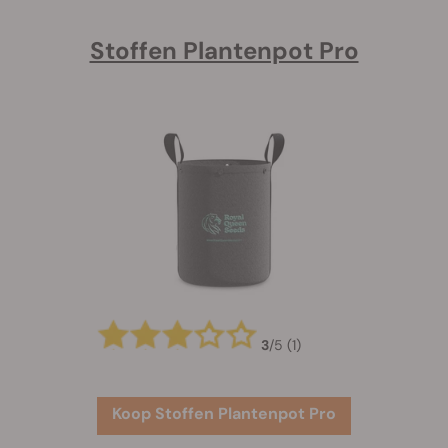
Stoffen Plantenpot Pro
3
/
5
(1)
Koop Stoffen Plantenpot Pro