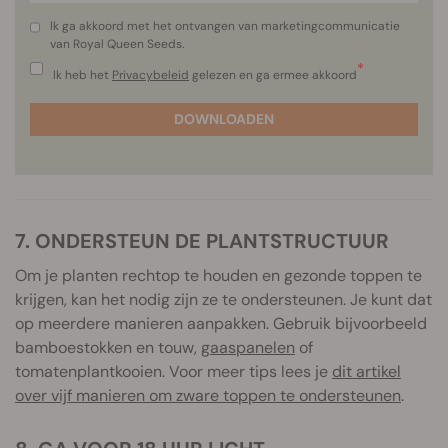
Ik ga akkoord met het ontvangen van marketingcommunicatie
van Royal Queen Seeds.
*
Ik heb het
Privacybeleid
gelezen en ga ermee akkoord
DOWNLOADEN
7. ONDERSTEUN DE PLANTSTRUCTUUR
Om je planten rechtop te houden en gezonde toppen te
krijgen, kan het nodig zijn ze te ondersteunen. Je kunt dat
op meerdere manieren aanpakken. Gebruik bijvoorbeeld
bamboestokken en touw,
gaaspanelen
of
tomatenplantkooien. Voor meer tips lees je
dit artikel
over vijf manieren om zware toppen te ondersteunen
.