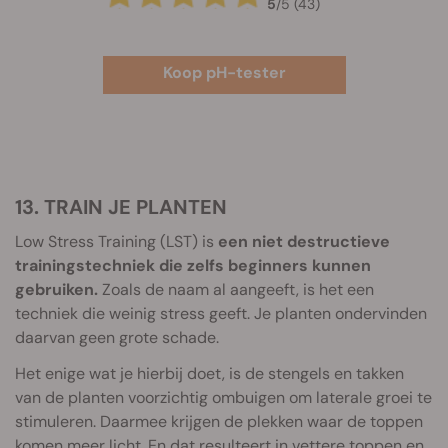
5
/
5
(43)
Koop pH-tester
13. TRAIN JE PLANTEN
Low Stress Training (LST) is
een niet destructieve
trainingstechniek die zelfs beginners kunnen
gebruiken.
Zoals de naam al aangeeft, is het een
techniek die weinig stress geeft. Je planten ondervinden
daarvan geen grote schade.
Het enige wat je hierbij doet, is de stengels en takken
van de planten voorzichtig ombuigen om laterale groei te
stimuleren. Daarmee krijgen de plekken waar de toppen
komen meer licht. En dat resulteert in vettere toppen en