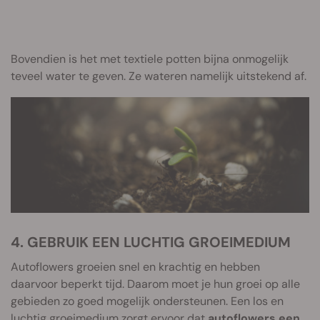
Bovendien is het met textiele potten bijna onmogelijk
teveel water te geven. Ze wateren namelijk uitstekend af.
4. GEBRUIK EEN LUCHTIG GROEIMEDIUM
Autoflowers groeien snel en krachtig en hebben
daarvoor beperkt tijd. Daarom moet je hun groei op alle
gebieden zo goed mogelijk ondersteunen. Een los en
luchtig groeimedium zorgt ervoor dat
autoflowers een