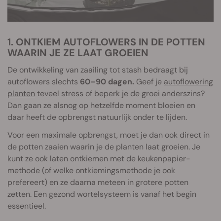
1. ONTKIEM AUTOFLOWERS IN DE POTTEN
WAARIN JE ZE LAAT GROEIEN
De ontwikkeling van zaailing tot stash bedraagt bij
autoflowers slechts
60–90 dagen.
Geef je
autoflowering
planten
teveel stress of beperk je de groei anderszins?
Dan gaan ze alsnog op hetzelfde moment bloeien en
daar heeft de opbrengst natuurlijk onder te lijden.
Voor een maximale opbrengst, moet je dan ook direct in
de potten zaaien waarin je de planten laat groeien. Je
kunt ze ook laten ontkiemen met de keukenpapier-
methode (of welke ontkiemingsmethode je ook
prefereert) en ze daarna meteen in grotere potten
zetten. Een gezond wortelsysteem is vanaf het begin
essentieel.