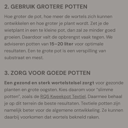
2. GEBRUIK GROTERE POTTEN
Hoe groter de pot, hoe meer de wortels zich kunnen
ontwikkelen en hoe groter je plant wordt. Zet je de
wietplant in een te kleine pot, dan zal ze minder goed
groeien. Daardoor valt de opbrengst vaak tegen. We
adviseren potten van
15–20 liter
voor optimale
resultaten. Een te grote pot is een verspilling van
substraat en mest.
3. ZORG VOOR GOEDE POTTEN
Een gezond en sterk wortelstelsel zorgt
voor gezonde
planten en grote oogsten. Kies daarom voor “slimme
potten”, zoals de
RQS Kweekpot Textiel
. Daarmee behaal
je op dit terrein de beste resultaten. Textiele potten zijn
namelijk beter voor de algemene ontwikkeling. Ze kunnen
daarbij voorkomen dat wortels bekneld raken.