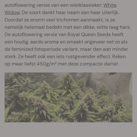
autoflowering versie van een wietklassieker:
White
Widow
. De soort dankt haar naam aan haar uiterlijk.
Doordat ze enorm veel trichomen aanmaakt, is ze
namelijk helemaal bedekt met een dikke, witte laag hars.
De autoflowering versie van Royal Queen Seeds heeft
een houtig, aards aroma en smaakt ongeveer net zo als
de feminized fotoperiode variant, maar dan wat minder
sterk. Ze heeft ook een iets rustgevender effect. Reken
op maar liefst 450g/m² met deze compacte dame!