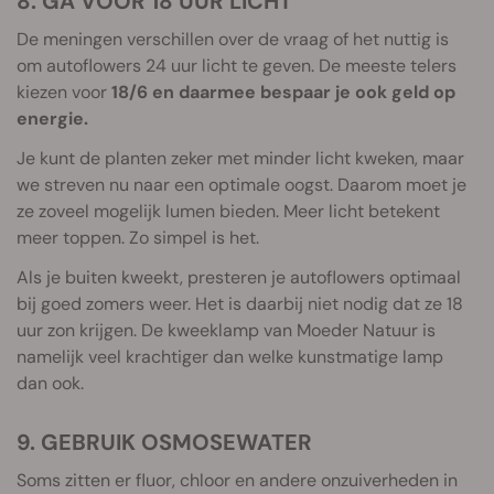
8. GA VOOR 18 UUR LICHT
De meningen verschillen over de vraag of het nuttig is
om autoflowers 24 uur licht te geven. De meeste telers
kiezen voor
18/6 en daarmee bespaar je ook geld op
energie.
Je kunt de planten zeker met minder licht kweken, maar
we streven nu naar een optimale oogst. Daarom moet je
ze zoveel mogelijk lumen bieden. Meer licht betekent
meer toppen. Zo simpel is het.
Als je buiten kweekt, presteren je autoflowers optimaal
bij goed zomers weer. Het is daarbij niet nodig dat ze 18
uur zon krijgen. De kweeklamp van Moeder Natuur is
namelijk veel krachtiger dan welke kunstmatige lamp
dan ook.
9. GEBRUIK OSMOSEWATER
Soms zitten er fluor, chloor en andere onzuiverheden in