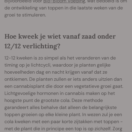
bijvoorbeeld voor
Bio-Bloom Voeding
, wat bedoeld is om
de ontwikkeling van toppen in die laatste weken van de
groei te stimuleren.
Hoe kweek je wiet vanaf zaad onder
12/12 verlichting?
12-12 kweken is zo simpel als het veranderen van de
timing op je lichtcycli, waardoor je planten gelijke
hoeveelheden dag en nacht krijgen vanaf dat ze
ontkiemen. De planten zullen er iets anders uitzien dan
een cannabisplant die door een vegetatieve groei gaat.
Lichtgevoelige hormonen in cannabis maken op het
hoogste punt de grootste cola. Deze methode
garandeert alles behalve dat alleen de belangrijkste
toppen groeien op elke kleine plant. In wezen zul je een
cola kweken met een paar korte zijtakken met toppen -
met de plant die in principe een top is op zichzelf. Zorg