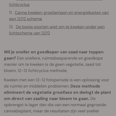
lichtcyclus
Canna kweken: groeilampen en energiekosten van
een 12/12 schema
De beste soorten wiet om te kweken onder een
lichtschema van 12/12
Wil je sneller en goedkoper van zaad naar toppen
gaan?
Een snellere, ruimtebesparende en goedkope
manier om te kweken is de geen vegetatie, zaad tot
bloem, 12-12 lichtcyclus methode.
Kweken met een 12-12 fotoperiode is een oplossing voor
de ruimte en middelen problemen.
Deze methode
elimineert de vegetatie groeifase en dwingt de plant
om direct van zaailing naar bloem te gaan.
De
opbrengst is lager dan die van een normaal gegroeide
cannabisplant, maar de resultaten zijn veel sneller