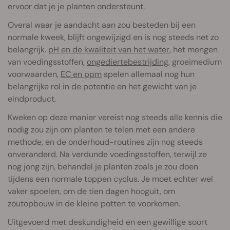
ervoor dat je je planten ondersteunt.
Overal waar je aandacht aan zou besteden bij een
normale kweek, blijft ongewijzigd en is nog steeds net zo
belangrijk.
pH en de kwaliteit van het water
, het mengen
van voedingsstoffen,
ongediertebestrijding
, groeimedium
voorwaarden,
EC en ppm
spelen allemaal nog hun
belangrijke rol in de potentie en het gewicht van je
eindproduct.
Kweken op deze manier vereist nog steeds alle kennis die
nodig zou zijn om planten te telen met een andere
methode, en de onderhoud-routines zijn nog steeds
onveranderd. Na verdunde voedingsstoffen, terwijl ze
nog jong zijn, behandel je planten zoals je zou doen
tijdens een normale toppen cyclus. Je moet echter wel
vaker spoelen, om de tien dagen hooguit, om
zoutopbouw in de kleine potten te voorkomen.
Uitgevoerd met deskundigheid en een gewillige soort