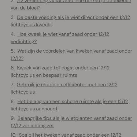
/12 verlichting vanaf zaad: hoe herken je de tekenen
van de bloei?
De beste voeding als je wiet direct onder een 12/12
lichtcyclus kweekt
Hoe kweek je wiet vanaf zaad onder 12/12
verlichting?
Wat zijn de voordelen van kweken vanaf zaad onder
12/12?
Kweek van zaad tot oogst onder een 12/12
lichtcyclus en bespaar ruimte
Gebruik je middelen efficiënter met een 12/12
lichtcyclus
Het belang van een schone ruimte als je een 12/12
lichtcyclus aanhoudt
Belangrijke tips als je wietplanten vanaf zaad onder
12/12 verlichting zet
Sog bij het kweken vanaf zaad onder een 12/12