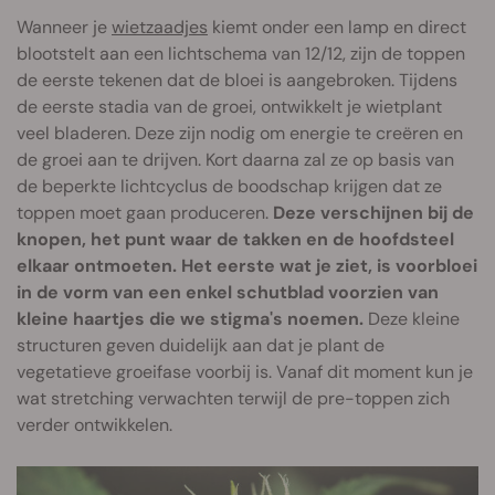
Wanneer je
wietzaadjes
kiemt onder een lamp en direct
blootstelt aan een lichtschema van 12/12, zijn de toppen
de eerste tekenen dat de bloei is aangebroken. Tijdens
de eerste stadia van de groei, ontwikkelt je wietplant
veel bladeren. Deze zijn nodig om energie te creëren en
de groei aan te drijven. Kort daarna zal ze op basis van
de beperkte lichtcyclus de boodschap krijgen dat ze
toppen moet gaan produceren.
Deze verschijnen bij de
knopen, het punt waar de takken en de hoofdsteel
elkaar ontmoeten. Het eerste wat je ziet, is voorbloei
in de vorm van een enkel schutblad voorzien van
kleine haartjes die we stigma's noemen.
Deze kleine
structuren geven duidelijk aan dat je plant de
vegetatieve groeifase voorbij is. Vanaf dit moment kun je
wat stretching verwachten terwijl de pre-toppen zich
verder ontwikkelen.