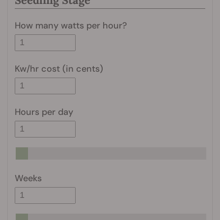
How many watts per hour?
Kw/hr cost (in cents)
Hours per day
Weeks