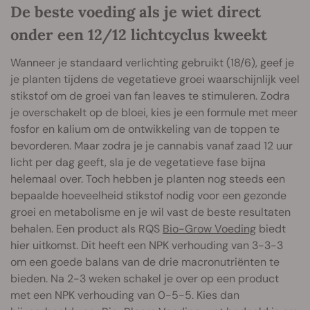
De beste voeding als je wiet direct
onder een 12/12 lichtcyclus kweekt
Wanneer je standaard verlichting gebruikt (18/6), geef je
je planten tijdens de vegetatieve groei waarschijnlijk veel
stikstof om de groei van fan leaves te stimuleren. Zodra
je overschakelt op de bloei, kies je een formule met meer
fosfor en kalium om de ontwikkeling van de toppen te
bevorderen. Maar zodra je je cannabis vanaf zaad 12 uur
licht per dag geeft, sla je de vegetatieve fase bijna
helemaal over. Toch hebben je planten nog steeds een
bepaalde hoeveelheid stikstof nodig voor een gezonde
groei en metabolisme en je wil vast de beste resultaten
behalen. Een product als RQS
Bio-Grow Voeding
biedt
hier uitkomst. Dit heeft een NPK verhouding van 3-3-3
om een goede balans van de drie macronutriënten te
bieden. Na 2-3 weken schakel je over op een product
met een NPK verhouding van 0-5-5. Kies dan