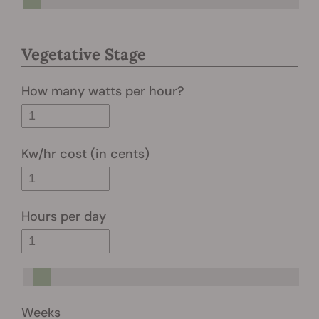
Vegetative Stage
How many watts per hour?
Kw/hr cost (in cents)
Hours per day
Weeks