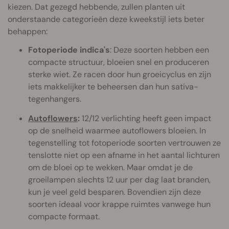
kiezen. Dat gezegd hebbende, zullen planten uit
onderstaande categorieën deze kweekstijl iets beter
behappen:
Fotoperiode indica's
: Deze soorten hebben een
compacte structuur, bloeien snel en produceren
sterke wiet. Ze racen door hun groeicyclus en zijn
iets makkelijker te beheersen dan hun sativa-
tegenhangers.
Autoflowers
:
12/12 verlichting heeft geen impact
op de snelheid waarmee autoflowers bloeien. In
tegenstelling tot fotoperiode soorten vertrouwen ze
tenslotte niet op een afname in het aantal lichturen
om de bloei op te wekken. Maar omdat je de
groeilampen slechts 12 uur per dag laat branden,
kun je veel geld besparen. Bovendien zijn deze
soorten ideaal voor krappe ruimtes vanwege hun
compacte formaat.