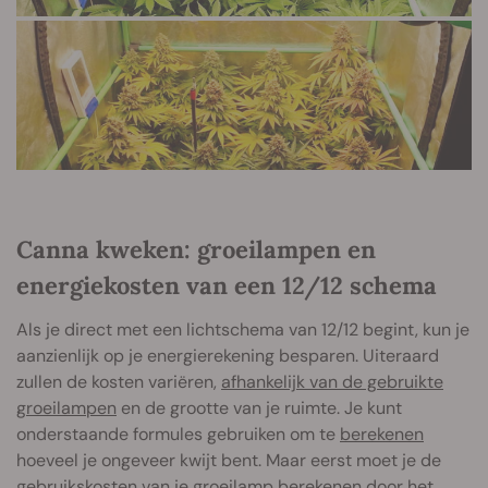
Canna kweken: groeilampen en
energiekosten van een 12/12 schema
Als je direct met een lichtschema van 12/12 begint, kun je
aanzienlijk op je energierekening besparen. Uiteraard
zullen de kosten variëren,
afhankelijk van de gebruikte
groeilampen
en de grootte van je ruimte. Je kunt
onderstaande formules gebruiken om te
berekenen
hoeveel je ongeveer kwijt bent. Maar eerst moet je de
gebruikskosten van je
groeilamp
berekenen door het