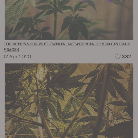
TOP 10 TIPS VOOR WIET KWEKEN: ANTWOORDEN OP VEELGESTELDE
VRAGEN
12 Apr 2020
382