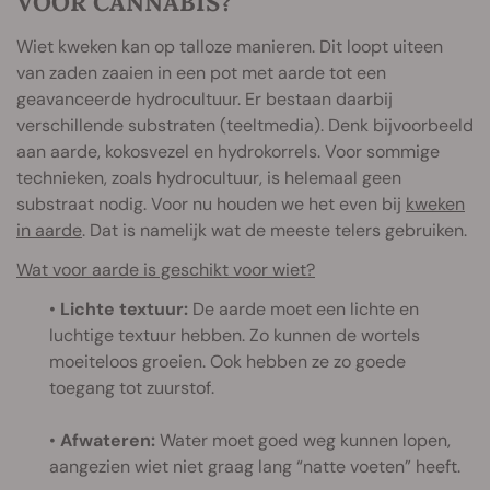
VOOR CANNABIS?
Wiet kweken kan op talloze manieren. Dit loopt uiteen
van zaden zaaien in een pot met aarde tot een
geavanceerde hydrocultuur. Er bestaan daarbij
verschillende substraten (teeltmedia). Denk bijvoorbeeld
aan aarde, kokosvezel en hydrokorrels. Voor sommige
technieken, zoals hydrocultuur, is helemaal geen
substraat nodig. Voor nu houden we het even bij
kweken
in aarde
. Dat is namelijk wat de meeste telers gebruiken.
Wat voor aarde is geschikt voor wiet?
•
Lichte textuur:
De aarde moet een lichte en
luchtige textuur hebben. Zo kunnen de wortels
moeiteloos groeien. Ook hebben ze zo goede
toegang tot zuurstof.
•
Afwateren:
Water moet goed weg kunnen lopen,
aangezien wiet niet graag lang “natte voeten” heeft.