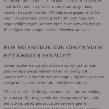
Het is niet per se moeilijk om succesvol wiet te kweken.
Toch is het een leerproces waarbij fouten gemaakt
kunnen en zullen worden. Wij helpen je graag vanaf het
begin van je kweek, zodat je kunt uitkijken naar een
ongelooflijke oogst. Daarom zijn hier de antwoorden op
10 veelgestelde vragen over het kweken van wiet.
HOE BELANGRIJK ZIJN GENEN VOOR
HET KWEKEN VAN WIET?
Genen spelen een grote rol bij de opbrengst, smaak,
geur en algehele groeikenmerken van een plant.
Zaadselectie is daarom zeer belangrijk bij het kweken en
van grote invloed op het uiteindelijke resultaat.
Elke kweker heeft zijn eigen voorkeuren met betrekking
tot soorten. Sommigen hebben bijvoorbeeld het liefst
een sterke, cerebrale sativa die een energiek en