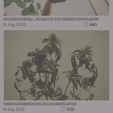
GEZONDE WORTELS - DE SLEUTEL TOT GEZONDE WIETPLANTEN
31 Aug 2020
480
VOEDINGSVERBRANDING IN CANNABISPLANTEN
19 Sep 2021
520