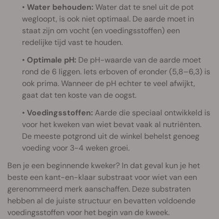
•
Water behouden:
Water dat te snel uit de pot
wegloopt, is ook niet optimaal. De aarde moet in
staat zijn om vocht (en voedingsstoffen) een
redelijke tijd vast te houden.
•
Optimale pH:
De pH-waarde van de aarde moet
rond de 6 liggen. Iets erboven of eronder (5,8–6,3) is
ook prima. Wanneer de pH echter te veel afwijkt,
gaat dat ten koste van de oogst.
•
Voedingsstoffen:
Aarde die speciaal ontwikkeld is
voor het kweken van wiet bevat vaak al nutriënten.
De meeste potgrond uit de winkel behelst genoeg
voeding voor 3-4 weken groei.
Ben je een beginnende kweker? In dat geval kun je het
beste een kant-en-klaar substraat voor wiet van een
gerenommeerd merk aanschaffen. Deze substraten
hebben al de juiste structuur en bevatten voldoende
voedingsstoffen voor het begin van de kweek.