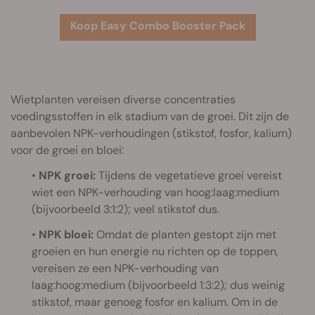
Koop Easy Combo Booster Pack
Wietplanten vereisen diverse concentraties
voedingsstoffen in elk stadium van de groei. Dit zijn de
aanbevolen NPK-verhoudingen (stikstof, fosfor, kalium)
voor de groei en bloei:
•
NPK groei:
Tijdens de vegetatieve groei vereist
wiet een NPK-verhouding van hoog:laag:medium
(bijvoorbeeld 3:1:2); veel stikstof dus.
•
NPK bloei:
Omdat de planten gestopt zijn met
groeien en hun energie nu richten op de toppen,
vereisen ze een NPK-verhouding van
laag:hoog:medium (bijvoorbeeld 1:3:2); dus weinig
stikstof, maar genoeg fosfor en kalium. Om in de