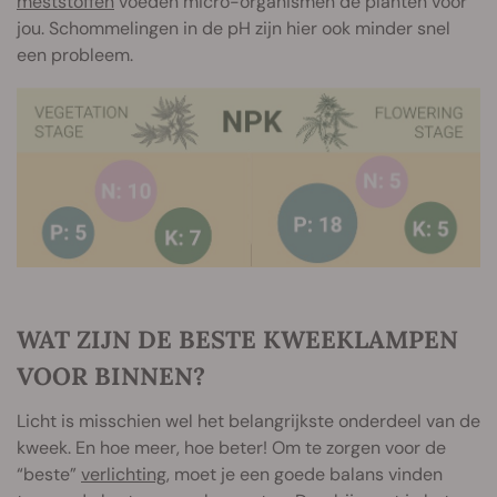
meststoffen
voeden micro-organismen de planten voor
jou. Schommelingen in de pH zijn hier ook minder snel
een probleem.
WAT ZIJN DE BESTE KWEEKLAMPEN
VOOR BINNEN?
Licht is misschien wel het belangrijkste onderdeel van de
kweek. En hoe meer, hoe beter! Om te zorgen voor de
“beste”
verlichting
, moet je een goede balans vinden