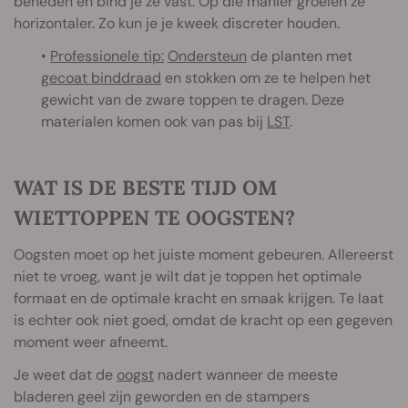
beneden en bind je ze vast. Op die manier groeien ze
horizontaler. Zo kun je je kweek discreter houden.
•
Professionele tip:
Ondersteun
de planten met
gecoat binddraad
en stokken om ze te helpen het
gewicht van de zware toppen te dragen. Deze
materialen komen ook van pas bij
LST
.
WAT IS DE BESTE TIJD OM
WIETTOPPEN TE OOGSTEN?
Oogsten moet op het juiste moment gebeuren. Allereerst
niet te vroeg, want je wilt dat je toppen het optimale
formaat en de optimale kracht en smaak krijgen. Te laat
is echter ook niet goed, omdat de kracht op een gegeven
moment weer afneemt.
Je weet dat de
oogst
nadert wanneer de meeste
bladeren geel zijn geworden en de stampers