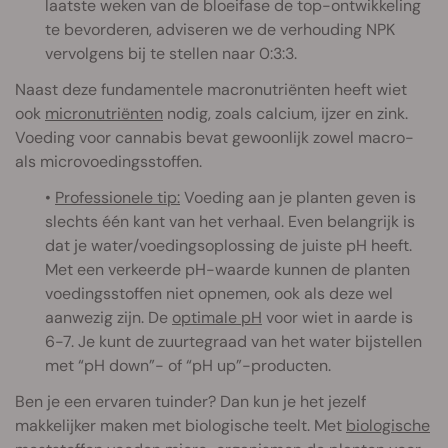
laatste weken van de bloeifase de top-ontwikkeling
te bevorderen, adviseren we de verhouding NPK
vervolgens bij te stellen naar 0:3:3.
Naast deze fundamentele macronutriënten heeft wiet
ook
micronutriënten
nodig, zoals calcium, ijzer en zink.
Voeding voor cannabis bevat gewoonlijk zowel macro-
als microvoedingsstoffen.
•
Professionele tip:
Voeding aan je planten geven is
slechts één kant van het verhaal. Even belangrijk is
dat je water/voedingsoplossing de juiste pH heeft.
Met een verkeerde pH-waarde kunnen de planten
voedingsstoffen niet opnemen, ook als deze wel
aanwezig zijn. De
optimale pH
voor wiet in aarde is
6-7. Je kunt de zuurtegraad van het water bijstellen
met “pH down”- of “pH up”-producten.
Ben je een ervaren tuinder? Dan kun je het jezelf
makkelijker maken met biologische teelt. Met
biologische