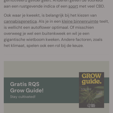
gemotiveerd gevoel geeft. Anderen geven de voorkeur
aan een rustgevende indica of een
soort
met veel CBD.
Ook waar je kweekt, is belangrijk bij het kiezen van
cannabisgenetica
. Als je in een
kleine binnenruimte
teelt,
is wellicht een autoflower optimaal. Of misschien
overweeg je wel een buitenkweek en wil je een
gigantische wietboom kweken. Andere factoren, zoals
het klimaat, spelen ook een rol bij de keuze.
Gratis RQS
Grow Guide!
Stay cultivated!