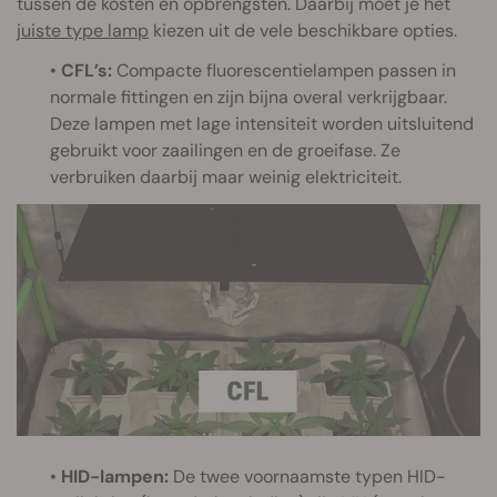
tussen de kosten en opbrengsten. Daarbij moet je het
juiste type lamp
kiezen uit de vele beschikbare opties.
•
CFL’s:
Compacte fluorescentielampen passen in
normale fittingen en zijn bijna overal verkrijgbaar.
Deze lampen met lage intensiteit worden uitsluitend
gebruikt voor zaailingen en de groeifase. Ze
verbruiken daarbij maar weinig elektriciteit.
•
HID-lampen:
De twee voornaamste typen HID-