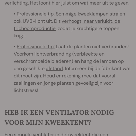
verlichting. Het loont hier juist om wat meer uit te geven.
•
Professionele tip:
Sommige kweeklampen stralen
ook UVB-licht uit. Dit
verhoogt, naar verluidt, de
trichoomproductie
, zodat je krachtigere toppen
krijgt.
•
Professionele tip:
Laat de planten niet verbranden!
Voorkom lichtverbranding (verbleekte en
verschrompelde bladeren) en hang de lampen op
een geschikte
afstand
. Informeer bij de fabrikant wat
dit moet zijn. Houd er rekening mee dat vooral
zaailingen en jonge planten gevoelig zijn voor
lichtstress!
HEB IK EEN VENTILATOR NODIG
VOOR MIJN KWEEKTENT?
Een simpele
ventilator
in de kweektent die een