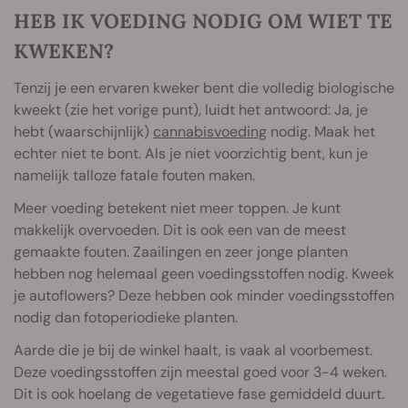
HEB IK VOEDING NODIG OM WIET TE
KWEKEN?
Tenzij je een ervaren kweker bent die volledig biologische
kweekt (zie het vorige punt), luidt het antwoord: Ja, je
hebt (waarschijnlijk)
cannabisvoeding
nodig. Maak het
echter niet te bont. Als je niet voorzichtig bent, kun je
namelijk talloze fatale fouten maken.
Meer voeding betekent niet meer toppen. Je kunt
makkelijk overvoeden. Dit is ook een van de meest
gemaakte fouten. Zaailingen en zeer jonge planten
hebben nog helemaal geen voedingsstoffen nodig. Kweek
je autoflowers? Deze hebben ook minder voedingsstoffen
nodig dan fotoperiodieke planten.
Aarde die je bij de winkel haalt, is vaak al voorbemest.
Deze voedingsstoffen zijn meestal goed voor 3-4 weken.
Dit is ook hoelang de vegetatieve fase gemiddeld duurt.