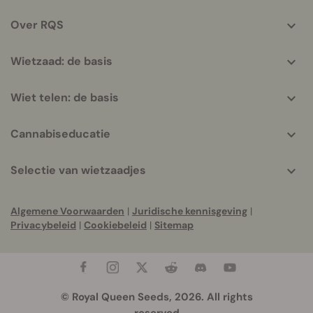
info
Over RQS
Wietzaad: de basis
Wiet telen: de basis
Cannabiseducatie
Selectie van wietzaadjes
Algemene Voorwaarden
|
Juridische kennisgeving
|
Privacybeleid
|
Cookiebeleid
|
Sitemap
© Royal Queen Seeds, 2026. All rights