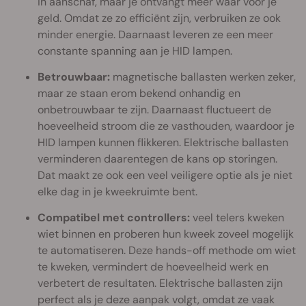
in aanschaf, maar je ontvangt meer waar voor je
geld. Omdat ze zo efficiënt zijn, verbruiken ze ook
minder energie. Daarnaast leveren ze een meer
constante spanning aan je HID lampen.
Betrouwbaar:
magnetische ballasten werken zeker,
maar ze staan erom bekend onhandig en
onbetrouwbaar te zijn. Daarnaast fluctueert de
hoeveelheid stroom die ze vasthouden, waardoor je
HID lampen kunnen flikkeren. Elektrische ballasten
verminderen daarentegen de kans op storingen.
Dat maakt ze ook een veel veiligere optie als je niet
elke dag in je kweekruimte bent.
Compatibel met controllers:
veel telers kweken
wiet binnen en proberen hun kweek zoveel mogelijk
te automatiseren. Deze hands-off methode om wiet
te kweken, vermindert de hoeveelheid werk en
verbetert de resultaten. Elektrische ballasten zijn
perfect als je deze aanpak volgt, omdat ze vaak