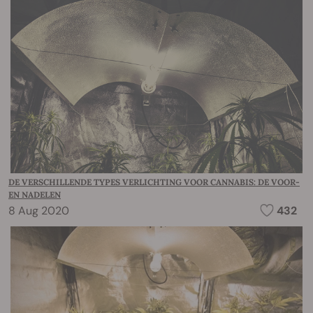
DE VERSCHILLENDE TYPES VERLICHTING VOOR CANNABIS: DE VOOR-
EN NADELEN
8 Aug 2020
432