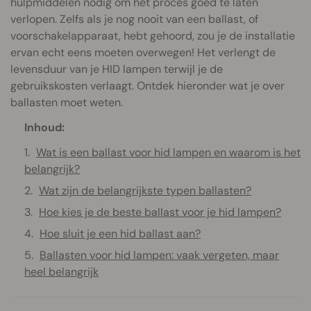
hulpmiddelen nodig om het proces goed te laten
verlopen. Zelfs als je nog nooit van een ballast, of
voorschakelapparaat, hebt gehoord, zou je de installatie
ervan echt eens moeten overwegen! Het verlengt de
levensduur van je HID lampen terwijl je de
gebruikskosten verlaagt. Ontdek hieronder wat je over
ballasten moet weten.
Inhoud:
Wat is een ballast voor hid lampen en waarom is het
belangrijk?
Wat zijn de belangrijkste typen ballasten?
Hoe kies je de beste ballast voor je hid lampen?
Hoe sluit je een hid ballast aan?
Ballasten voor hid lampen: vaak vergeten, maar
heel belangrijk