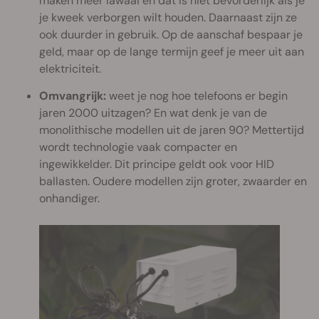
maken meer lawaai en dat is niet bevorderlijk als je
je kweek verborgen wilt houden. Daarnaast zijn ze
ook duurder in gebruik. Op de aanschaf bespaar je
geld, maar op de lange termijn geef je meer uit aan
elektriciteit.
Omvangrijk:
weet je nog hoe telefoons er begin
jaren 2000 uitzagen? En wat denk je van de
monolithische modellen uit de jaren 90? Mettertijd
wordt technologie vaak compacter en
ingewikkelder. Dit principe geldt ook voor HID
ballasten. Oudere modellen zijn groter, zwaarder en
onhandiger.