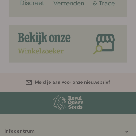
Meld je aan voor onze nieuwsbrief
More
Infocentrum
helpful