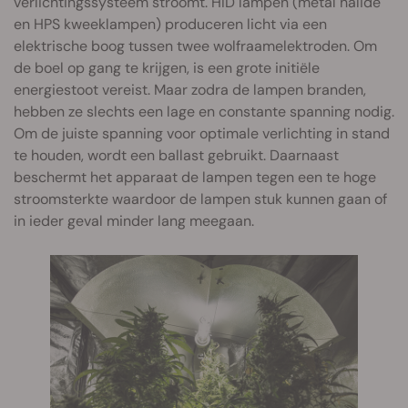
verlichtingssysteem stroomt. HID lampen (metal halide
en HPS kweeklampen) produceren licht via een
elektrische boog tussen twee wolfraamelektroden. Om
de boel op gang te krijgen, is een grote initiële
energiestoot vereist. Maar zodra de lampen branden,
hebben ze slechts een lage en constante spanning nodig.
Om de juiste spanning voor optimale verlichting in stand
te houden, wordt een ballast gebruikt. Daarnaast
beschermt het apparaat de lampen tegen een te hoge
stroomsterkte waardoor de lampen stuk kunnen gaan of
in ieder geval minder lang meegaan.