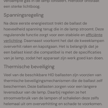
verdampte gas in de lamp ioniseert. Hierdoor ontstaat
een sterke lichtboog.
Spanningsregeling
Na deze eerste energiestoot trekt de ballast de
hoeveelheid spanning terug die in de lamp stroomt. Deze
regulerende functie zorgt voor een stabiele en
efficiënte
verlichting
. Daarnaast voorkomt het dat de kweeklampen
oververhit raken en kapotgaan. Het is belangrijk dat je
een ballast kiest die compatibel is met de specificaties
van je lamp, zodat het apparaat zijn werk goed kan doen.
Thermische beveiliging
Veel van de beschikbare HID ballasten zijn voorzien van
thermische beveiligingsmechanismen die de ballast zelf
beschermen. Deze ballasten zorgen voor een langere
levensduur van de lamp. Daarbij regelen ze het
stroomverbruik van de lampen of schakelen deze zelfs
helemaal uit om oververhitting en schade te voorkomen.