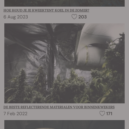
HOE HOUD JE JE KWEEKTENT KOEL IN DE ZOMER?
6 Aug 2023
203
DE BESTE REFLECTERENDE MATERIALEN VOOR BINNENKWEKERS
7 Feb 2022
171