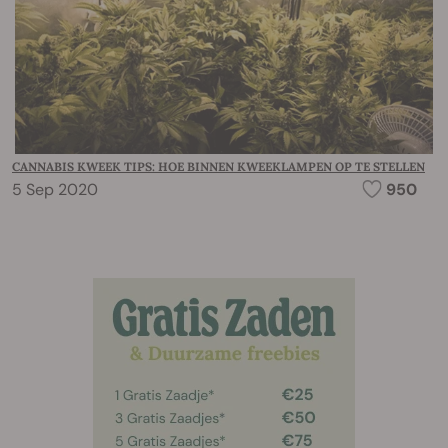
CANNABIS KWEEK TIPS: HOE BINNEN KWEEKLAMPEN OP TE STELLEN
5 Sep 2020
950