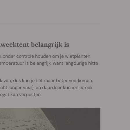
weektent belangrijk is
k onder controle houden om je wietplanten
emperatuur is belangrijk, want langdurige hitte
ek van, dus kun je het maar beter voorkomen.
ht langer vast), en daardoor kunnen er ook
oogst kan verpesten.