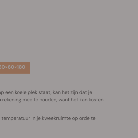
 60×60×180
 een koele plek staat, kan het zijn dat je
m rekening mee te houden, want het kan kosten
 temperatuur in je kweekruimte op orde te