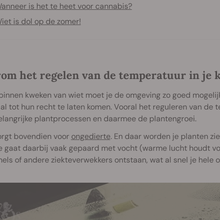
anneer is het te heet voor cannabis?
iet is dol op de zomer!
om het regelen van de temperatuur in je k
 binnen kweken van wiet moet je de omgeving zo goed mogelij
l tot hun recht te laten komen. Vooral het reguleren van de t
elangrijke plantprocessen en daarmee de plantengroei.
orgt bovendien voor
ongedierte
. En daar worden je planten zi
 gaat daarbij vaak gepaard met vocht (warme lucht houdt voc
ls of andere ziekteverwekkers ontstaan, wat al snel je hele 