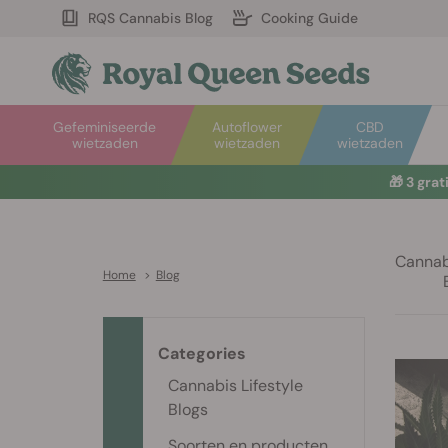
RQS Cannabis Blog
Cooking Guide
Gefeminiseerde
Autoflower
CBD
wietzaden
wietzaden
wietzaden
🎁
3 gra
Cannabi
Home
>
Blog
Categories
Cannabis Lifestyle
Blogs
Soorten en producten