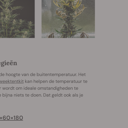
egieën
n de hoogte van de buitentemperatuur. Het
weektentkit
kan helpen de temperatuur te
er wordt om ideale omstandigheden te
 bijna niets te doen. Dat geldt ook als je
0×60×180