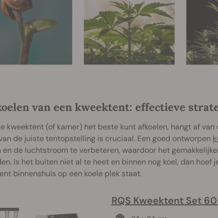
koelen van een kweektent: effectieve strat
je kweektent (of kamer) het beste kunt afkoelen, hangt af va
van de juiste tentopstelling is cruciaal. Een goed ontworpen
k
n en de luchtstroom te verbeteren, waardoor het gemakkelijk
n. Is het buiten niet al te heet en binnen nog koel, dan hoef je
nt binnenshuis op een koele plek staat.
RQS Kweektent Set 6