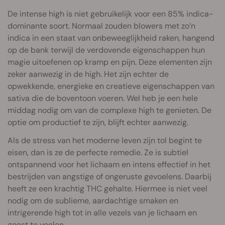
De intense high is niet gebruikelijk voor een 85% indica-
dominante soort. Normaal zouden blowers met zo’n
indica in een staat van onbeweeglijkheid raken, hangend
op de bank terwijl de verdovende eigenschappen hun
magie uitoefenen op kramp en pijn. Deze elementen zijn
zeker aanwezig in de high. Het zijn echter de
opwekkende, energieke en creatieve eigenschappen van
sativa die de boventoon voeren. Wel heb je een hele
middag nodig om van de complexe high te genieten. De
optie om productief te zijn, blijft echter aanwezig.
Als de stress van het moderne leven zijn tol begint te
eisen, dan is ze de perfecte remedie. Ze is subtiel
ontspannend voor het lichaam en intens effectief in het
bestrijden van angstige of ongeruste gevoelens. Daarbij
heeft ze een krachtig THC gehalte. Hiermee is niet veel
nodig om de sublieme, aardachtige smaken en
intrigerende high tot in alle vezels van je lichaam en
geest te voelen.