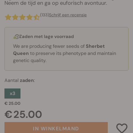
Neem de tijd en ga op euforisch avontuur.
(133)
Schrijf een recensie
Zaden met lage voorraad
We are producing fewer seeds of
Sherbet
Queen
to preserve its phenotype and maintain
genetic quality.
Aantal
zaden
:
x3
€ 25.00
€ 25.00
IN WINKELMAND