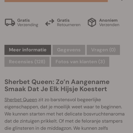
Gratis
Gratis
Anoniem
Verzending
Retourneren
Verzenden
Meer informatie
Gegevens
Vragen
(0)
Recensies (128)
Fotos van klanten (3)
Sherbet Queen: Zo’n Aangename
Smaak Dat Je Elk Hijsje Koestert
Sherbet Queen
zit zo barstensvol begeerlijke
eigenschappen, dat je moeilijk weet waar te beginnen.
We kunnen starten met het delicate bosvruchtenaroma
dat de zintuigen prikkelt. Of met de feloranje stampers
die glinsteren in de middagzon. We kunnen zelfs