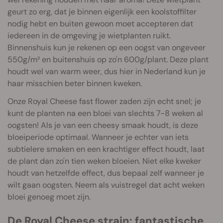
geurt zo erg, dat je binnen eigenlijk een koolstoffilter
nodig hebt en buiten gewoon moet accepteren dat
iedereen in de omgeving je wietplanten ruikt.
Binnenshuis kun je rekenen op een oogst van ongeveer
550g/m² en buitenshuis op zo'n 600g/plant. Deze plant
houdt wel van warm weer, dus hier in Nederland kun je
haar misschien beter binnen kweken.
Onze Royal Cheese fast flower zaden zijn echt snel; je
kunt de planten na een bloei van slechts 7-8 weken al
oogsten! Als je van een cheesy smaak houdt, is deze
bloeiperiode optimaal. Wanneer je echter van iets
subtielere smaken en een krachtiger effect houdt, laat
de plant dan zo'n tien weken bloeien. Niet elke kweker
houdt van hetzelfde effect, dus bepaal zelf wanneer je
wilt gaan oogsten. Neem als vuistregel dat acht weken
bloei genoeg moet zijn.
De Royal Cheese strain: fantastische