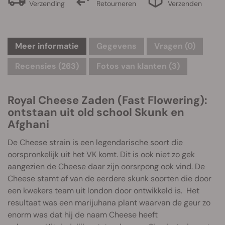
Verzending
Retourneren
Verzenden
Meer informatie
Gegevens
Vragen
(0)
Recensies (263)
Fotos van klanten (3)
Royal Cheese Zaden (Fast Flowering):
ontstaan uit old school Skunk en
Afghani
De Cheese strain is een legendarische soort die
oorspronkelijk uit het VK komt. Dit is ook niet zo gek
aangezien de Cheese daar zijn oorsrpong ook vind. De
Cheese stamt af van de eerdere skunk soorten die door
een kwekers team uit london door ontwikkeld is. Het
resultaat was een marijuhana plant waarvan de geur zo
enorm was dat hij de naam Cheese heeft