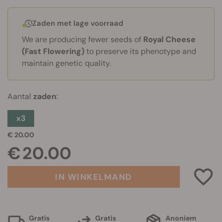
Zaden met lage voorraad
We are producing fewer seeds of
Royal Cheese
(Fast Flowering)
to preserve its phenotype and
maintain genetic quality.
Aantal
zaden
:
x3
€ 20.00
€ 20.00
IN WINKELMAND
Gratis
Gratis
Anoniem