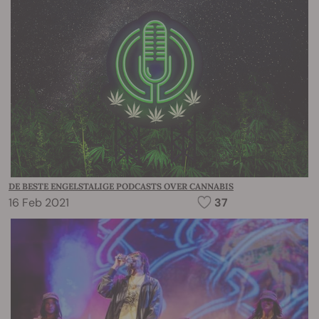
DE BESTE ENGELSTALIGE PODCASTS OVER CANNABIS
16 Feb 2021
37