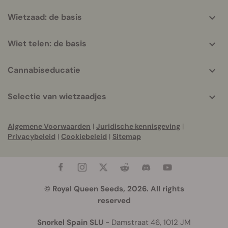
Wietzaad: de basis
Wiet telen: de basis
Cannabiseducatie
Selectie van wietzaadjes
Algemene Voorwaarden
|
Juridische kennisgeving
|
Privacybeleid
|
Cookiebeleid
|
Sitemap
© Royal Queen Seeds, 2026. All rights
reserved
Snorkel Spain SLU
- Damstraat 46, 1012 JM