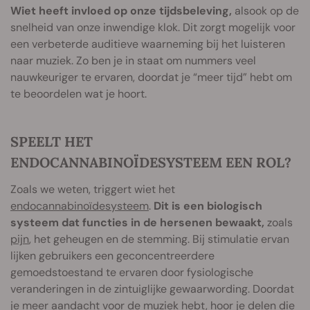
Wiet heeft invloed op onze tijdsbeleving,
alsook op de
snelheid van onze inwendige klok. Dit zorgt mogelijk voor
een verbeterde auditieve waarneming bij het luisteren
naar muziek. Zo ben je in staat om nummers veel
nauwkeuriger te ervaren, doordat je “meer tijd” hebt om
te beoordelen wat je hoort.
SPEELT HET
ENDOCANNABINOÏDESYSTEEM EEN ROL?
Zoals we weten, triggert wiet het
endocannabinoïdesysteem
.
Dit is een biologisch
systeem dat functies in de hersenen bewaakt,
zoals
pijn
, het geheugen en de stemming. Bij stimulatie ervan
lijken gebruikers een geconcentreerdere
gemoedstoestand te ervaren door fysiologische
veranderingen in de zintuiglijke gewaarwording. Doordat
je meer aandacht voor de muziek hebt, hoor je delen die