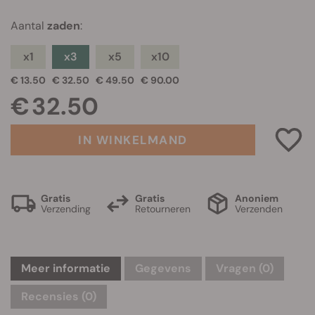
Aantal
zaden
:
x1
x3
x5
x10
€ 13.50
€ 32.50
€ 49.50
€ 90.00
€ 32.50
IN WINKELMAND
Gratis
Gratis
Anoniem
Verzending
Retourneren
Verzenden
Meer informatie
Gegevens
Vragen
(0)
Recensies (0)