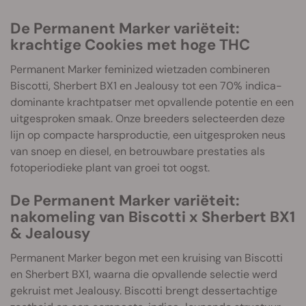
De Permanent Marker variëteit:
krachtige Cookies met hoge THC
Permanent Marker feminized wietzaden combineren
Biscotti, Sherbert BX1 en Jealousy tot een 70% indica-
dominante krachtpatser met opvallende potentie en een
uitgesproken smaak. Onze breeders selecteerden deze
lijn op compacte harsproductie, een uitgesproken neus
van snoep en diesel, en betrouwbare prestaties als
fotoperiodieke plant van groei tot oogst.
De Permanent Marker variëteit:
nakomeling van Biscotti x Sherbert BX1
& Jealousy
Permanent Marker begon met een kruising van Biscotti
en Sherbert BX1, waarna die opvallende selectie werd
gekruist met Jealousy. Biscotti brengt dessertachtige