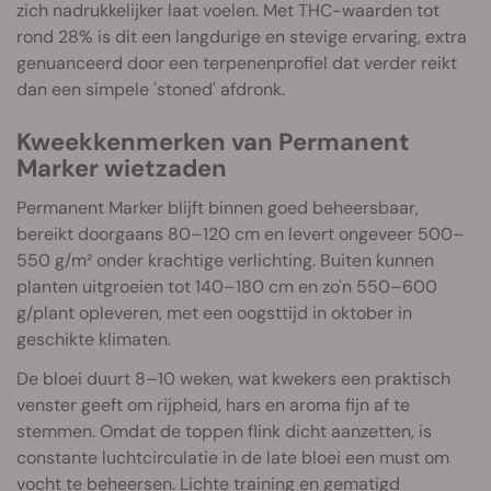
zich nadrukkelijker laat voelen. Met THC-waarden tot
rond 28% is dit een langdurige en stevige ervaring, extra
genuanceerd door een terpenenprofiel dat verder reikt
dan een simpele 'stoned' afdronk.
Kweekkenmerken van Permanent
Marker wietzaden
Permanent Marker blijft binnen goed beheersbaar,
bereikt doorgaans 80–120 cm en levert ongeveer 500–
550 g/m² onder krachtige verlichting. Buiten kunnen
planten uitgroeien tot 140–180 cm en zo'n 550–600
g/plant opleveren, met een oogsttijd in oktober in
geschikte klimaten.
De bloei duurt 8–10 weken, wat kwekers een praktisch
venster geeft om rijpheid, hars en aroma fijn af te
stemmen. Omdat de toppen flink dicht aanzetten, is
constante luchtcirculatie in de late bloei een must om
vocht te beheersen. Lichte training en gematigd