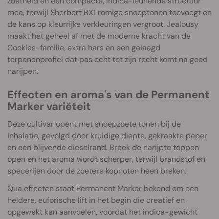
zoetheid en een compacte, indica-leunende structuur
mee, terwijl Sherbert BX1 romige snoeptonen toevoegt en
de kans op kleurrijke verkleuringen vergroot. Jealousy
maakt het geheel af met de moderne kracht van de
Cookies-familie, extra hars en een gelaagd
terpenenprofiel dat pas echt tot zijn recht komt na goed
narijpen.
Effecten en aroma's van de Permanent
Marker variëteit
Deze cultivar opent met snoepzoete tonen bij de
inhalatie, gevolgd door kruidige diepte, gekraakte peper
en een blijvende dieselrand. Breek de narijpte toppen
open en het aroma wordt scherper, terwijl brandstof en
specerijen door de zoetere kopnoten heen breken.
Qua effecten staat Permanent Marker bekend om een
heldere, euforische lift in het begin die creatief en
opgewekt kan aanvoelen, voordat het indica-gewicht