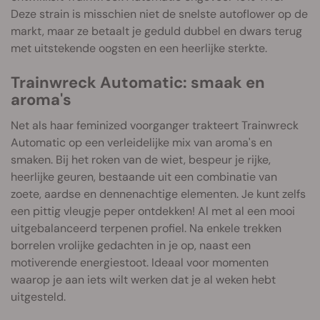
Deze strain is misschien niet de snelste autoflower op de
markt, maar ze betaalt je geduld dubbel en dwars terug
met uitstekende oogsten en een heerlijke sterkte.
Trainwreck Automatic: smaak en
aroma's
Net als haar feminized voorganger trakteert Trainwreck
Automatic op een verleidelijke mix van aroma's en
smaken. Bij het roken van de wiet, bespeur je rijke,
heerlijke geuren, bestaande uit een combinatie van
zoete, aardse en dennenachtige elementen. Je kunt zelfs
een pittig vleugje peper ontdekken! Al met al een mooi
uitgebalanceerd terpenen profiel. Na enkele trekken
borrelen vrolijke gedachten in je op, naast een
motiverende energiestoot. Ideaal voor momenten
waarop je aan iets wilt werken dat je al weken hebt
uitgesteld.