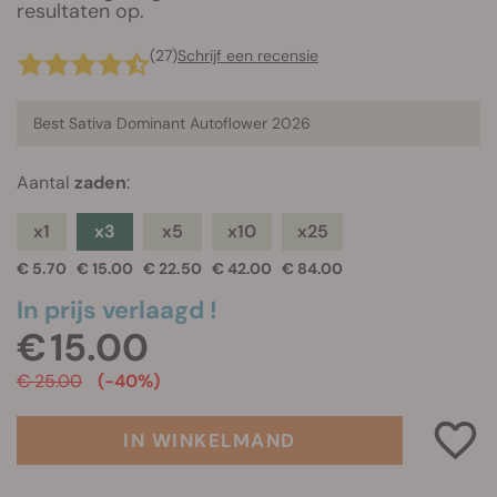
resultaten op.
(27)
Schrijf een recensie
Best Sativa Dominant Autoflower 2026
Aantal
zaden
:
x1
x3
x5
x10
x25
€ 5.70
€ 15.00
€ 22.50
€ 42.00
€ 84.00
In prijs verlaagd !
€ 15.00
€ 25.00
(-40%)
IN WINKELMAND