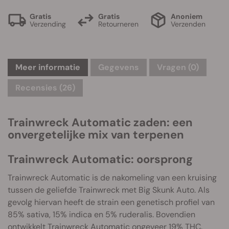
Gratis
Gratis
Anoniem
Verzending
Retourneren
Verzenden
Meer informatie
Gegevens
Vragen
(0)
Recensies (26)
Trainwreck Automatic zaden: een
onvergetelijke mix van terpenen
Trainwreck Automatic: oorsprong
Trainwreck Automatic is de nakomeling van een kruising
tussen de geliefde Trainwreck met Big Skunk Auto. Als
gevolg hiervan heeft de strain een genetisch profiel van
85% sativa, 15% indica en 5% ruderalis. Bovendien
ontwikkelt Trainwreck Automatic ongeveer 19% THC.