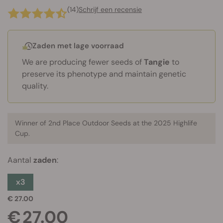
(14)
Schrijf een recensie
Zaden met lage voorraad
We are producing fewer seeds of
Tangie
to
preserve its phenotype and maintain genetic
quality.
Winner of 2nd Place Outdoor
Seeds at the 2025 Highlife
Cup.
Aantal
zaden
:
x3
€ 27.00
€ 27.00