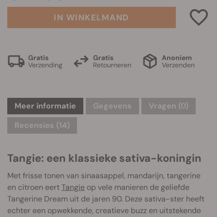
IN WINKELMAND
Gratis
Gratis
Anoniem
Verzending
Retourneren
Verzenden
Meer informatie
Gegevens
Vragen
(0)
Recensies (14)
Tangie: een klassieke sativa-koningin
Met frisse tonen van sinaasappel, mandarijn, tangerine
en citroen eert
Tangie
op vele manieren de geliefde
Tangerine Dream uit de jaren 90. Deze sativa-ster heeft
echter een opwekkende, creatieve buzz en uitstekende