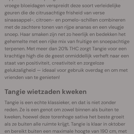
vroege bloeidagen verspreidt deze soort verleidelijke
geuren die de citrusachtige frisheid van verse
sinaasappel-, citroen- en pomelo-schillen combineren
met de zachtere tonen van rijpe ananas en een vleugje
snoep. Haar smaken zijn net zo heerlijk en bedekken het
gehemelte met een rijke mix van fruitige en snoepachtige
terpenen. Met meer dan 20% THC zorgt Tangie voor een
krachtige high die de geest onmiddellijk verheft naar een
staat van positiviteit, creativiteit en zorgeloze
gelukzaligheid — ideaal voor gebruik overdag en om met
vrienden van te genieten!
Tangie wietzaden kweken
Tangie is een echte klassieker, en dat is niet zonder
reden. Ze is een genot om zowel binnen als buiten te
kweken, hoewel deze torenhoge sativa het beste groeit
als ze buiten alle ruimte krijgt. Tangie is klaar in oktober
en bereikt buiten een maximale hoogte van 190 cm, met