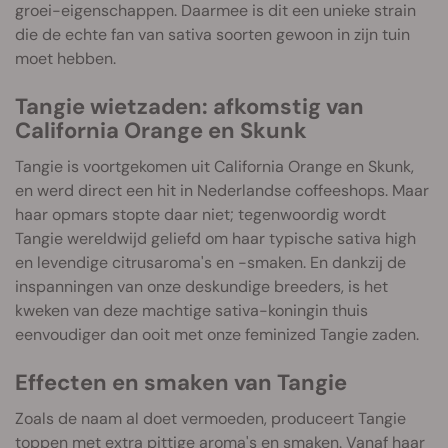
groei-eigenschappen. Daarmee is dit een unieke strain
die de echte fan van sativa soorten gewoon in zijn tuin
moet hebben.
Tangie wietzaden: afkomstig van
California Orange en Skunk
Tangie is voortgekomen uit California Orange en Skunk,
en werd direct een hit in Nederlandse coffeeshops. Maar
haar opmars stopte daar niet; tegenwoordig wordt
Tangie wereldwijd geliefd om haar typische sativa high
en levendige citrusaroma's en -smaken. En dankzij de
inspanningen van onze deskundige breeders, is het
kweken van deze machtige sativa-koningin thuis
eenvoudiger dan ooit met onze feminized Tangie zaden.
Effecten en smaken van Tangie
Zoals de naam al doet vermoeden, produceert Tangie
toppen met extra pittige aroma's en smaken. Vanaf haar