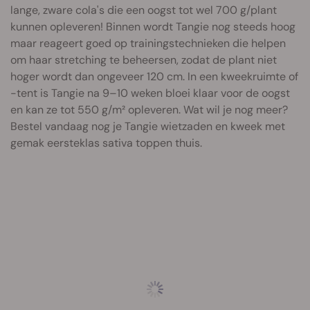
lange, zware cola's die een oogst tot wel 700 g/plant
kunnen opleveren! Binnen wordt Tangie nog steeds hoog
maar reageert goed op trainingstechnieken die helpen
om haar stretching te beheersen, zodat de plant niet
hoger wordt dan ongeveer 120 cm. In een kweekruimte of
-tent is Tangie na 9–10 weken bloei klaar voor de oogst
en kan ze tot 550 g/m² opleveren. Wat wil je nog meer?
Bestel vandaag nog je Tangie wietzaden en kweek met
gemak eersteklas sativa toppen thuis.