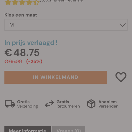
(5)
Schrijf een recensie
Kies een maat
In prijs verlaagd !
€ 48.75
€ 65.00
(-25%)
IN WINKELMAND
Gratis
Gratis
Anoniem
Verzending
Retourneren
Verzenden
Meer informatie
Vragen
(0)