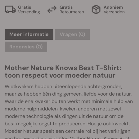
Gratis
Gratis
Anoniem
Verzending
Retourneren
Verzenden
Meer informatie
Vragen
(0)
Recensies (0)
Mother Nature Knows Best T-Shirt:
toon respect voor moeder natuur
Wietkwekers hebben uiteenlopende achtergronden,
maar ze hebben één ding gemeen: liefde voor de natuur.
Waar de ene kweker buiten werkt met minimale hulp van
moderne hulpmiddelen, kweken anderen met zowel
moderne technologie als dingen uit de natuur om de
best mogelijke oogst te produceren. Hoe je ook kweekt,
Moeder Natuur speelt een centrale rol bij het verkrijgen
van hoogwaardige wiet. Ons Mother Nature Knows Best