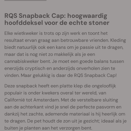
RQS Snapback Cap: hoogwaardig
hoofddeksel voor de echte stoner
Elke wietkweker is trots op zijn werk en toont het
resultaat ervan graag aan betrouwbare vrienden. Kleding
biedt natuurlijk ook een kans om je passie uit te dragen,
maar dat is nog niet zo makkelijk als je een
cannabiskweker bent. Je moet een goede balans tussen
enerzijds cryptisch en anderzijds onverholen zien te
vinden. Maar gelukkig is daar de RQS Snapback Cap!
Deze snapback heeft een platte klep die ongelooflijk
populair is onder kwekers overal ter wereld, van
Californië tot Amsterdam. Met de verstelbare sluiting
aan de achterkant vind je snel de perfecte pasvorm en
dankzij het zachte, ademende materiaal is hij heerlijk om
te dragen. De pet houdt de zon uit je gezicht; ideaal als je
buiten je planten aan het verzorgen bent.