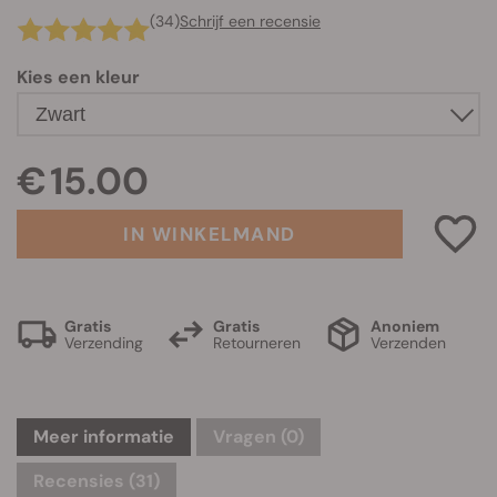
(34)
Schrijf een recensie
Kies een kleur
€ 15.00
IN WINKELMAND
Gratis
Gratis
Anoniem
Verzending
Retourneren
Verzenden
Meer informatie
Vragen
(0)
Recensies (31)