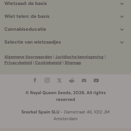
Wietzaad: de basis
Wiet telen: de basis
Cannabiseducatie
Selectie van wietzaadjes
Algemene Voorwaarden
|
Juridische kennisgeving
|
Privacybeleid
|
Cookiebeleid
|
Sitemap
© Royal Queen Seeds, 2026. All rights
reserved
Snorkel Spain SLU
- Damstraat 46, 1012 JM
Amsterdam