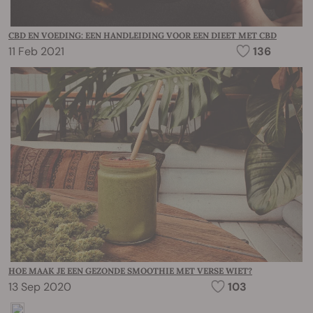
CBD EN VOEDING: EEN HANDLEIDING VOOR EEN DIEET MET CBD
11 Feb 2021
136
HOE MAAK JE EEN GEZONDE SMOOTHIE MET VERSE WIET?
13 Sep 2020
103