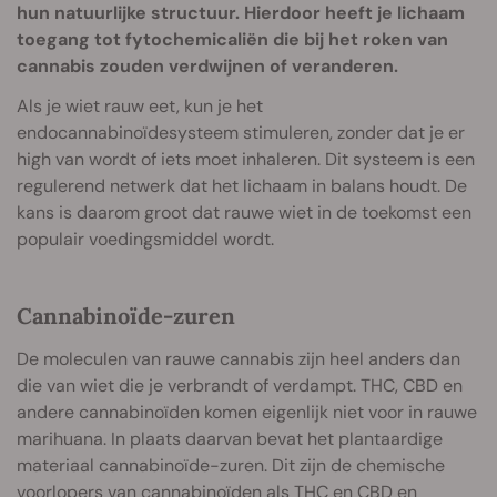
hun natuurlijke structuur. Hierdoor heeft je lichaam
toegang tot fytochemicaliën die bij het roken van
cannabis zouden verdwijnen of veranderen.
Als je wiet rauw eet, kun je het
endocannabinoïdesysteem stimuleren, zonder dat je er
high van wordt of iets moet inhaleren. Dit systeem is een
regulerend netwerk dat het lichaam in balans houdt. De
kans is daarom groot dat rauwe wiet in de toekomst een
populair voedingsmiddel wordt.
Cannabinoïde-zuren
De moleculen van rauwe cannabis zijn heel anders dan
die van wiet die je verbrandt of verdampt. THC, CBD en
andere cannabinoïden komen eigenlijk niet voor in rauwe
marihuana. In plaats daarvan bevat het plantaardige
materiaal cannabinoïde-zuren. Dit zijn de chemische
voorlopers van cannabinoïden als THC en CBD en