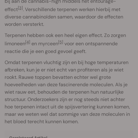
bij aan de cannabis-high middels het entourage-
[3]
effect
. Verschillende terpenen werken hierbij met
diverse cannabinoïden samen, waardoor de effecten
worden versterkt.
Terpenen hebben ook een heel eigen effect. Zo zorgen
[4]
[5]
limoneen
en myrceen
voor een ontspannende
reactie die je een goed gevoel geeft.
Omdat terpenen vluchtig zijn en bij hoge temperaturen
afbreken, kun je er niet echt van profiteren als je wiet
rookt. Rauwe toppen bevatten echter wel grote
hoeveelheden van deze fascinerende moleculen. Als je
wiet rauw eet, behouden de terpenen hun natuurlijke
structuur. Onderzoekers zijn er nog steeds niet achter
hoe terpenen intact uit de spijsvertering kunnen komen,
maar we weten wel dat sommige van deze moleculen in
het bloed terecht kunnen komen.
Gerelateerd Artikel