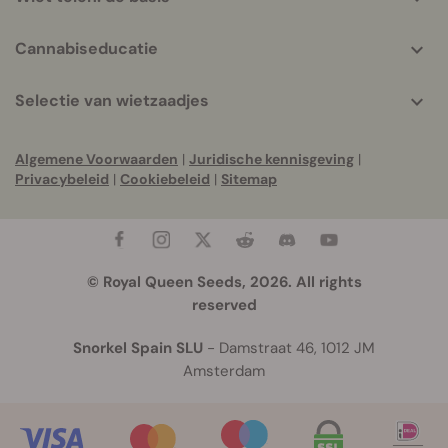
Cannabiseducatie
Selectie van wietzaadjes
Algemene Voorwaarden
|
Juridische kennisgeving
|
Privacybeleid
|
Cookiebeleid
|
Sitemap
© Royal Queen Seeds, 2026. All rights
reserved
Snorkel Spain SLU
- Damstraat 46, 1012 JM
Amsterdam