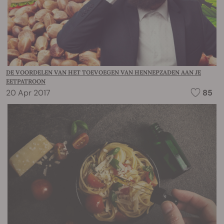
DE VOORDELEN VAN HET TOEVOEGEN VAN HENNEPZADEN AAN JE
EETPATROON
20 Apr 2017
85