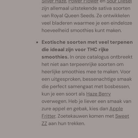
Silver Haze
,
Power Flower
en
Sour Diesel
zijn allemaal uitstekende sativa soorten
van Royal Queen Seeds. Ze ontwikkelen
veel bladeren waarmee je een eindeloze
hoeveelheid smoothies kunt maken.
Exotische soorten met veel terpenen
die ideaal zijn voor THC rijke
smoothies.
In onze catalogus ontbreekt
het niet aan terpeenrijke soorten om
heerlijke smoothies mee te maken. Voor
een uitgesproken, bessenachtige smaak
die perfect samengaat met bosbessen,
kun je een soort als
Haze Berry
overwegen. Heb je liever een smaak van
zure appel en gebak, kies dan
Apple
Fritter
. Zoetekauwen komen met
Sweet
ZZ
aan hun trekken.