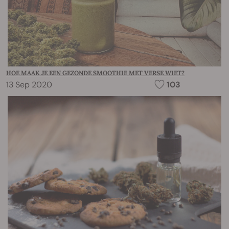
HOE MAAK JE EEN GEZONDE SMOOTHIE MET VERSE WIET?
13 Sep 2020
103