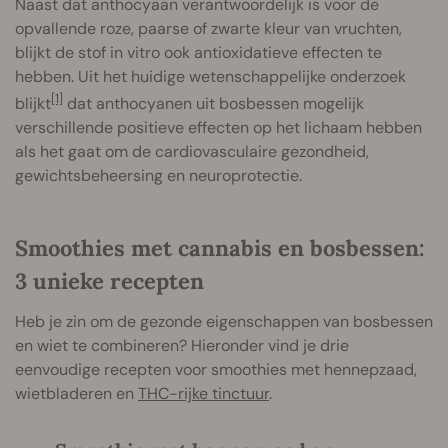
Naast dat anthocyaan verantwoordelijk is voor de
opvallende roze, paarse of zwarte kleur van vruchten,
blijkt de stof in vitro ook antioxidatieve effecten te
hebben. Uit het huidige wetenschappelijke onderzoek
[1]
blijkt
dat anthocyanen uit bosbessen mogelijk
verschillende positieve effecten op het lichaam hebben
als het gaat om de cardiovasculaire gezondheid,
gewichtsbeheersing en neuroprotectie.
Smoothies met cannabis en bosbessen:
3 unieke recepten
Heb je zin om de gezonde eigenschappen van bosbessen
en wiet te combineren? Hieronder vind je drie
eenvoudige recepten voor smoothies met hennepzaad,
wietbladeren en
THC-rijke tinctuur
.