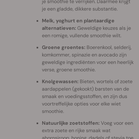
je smoothie te verrijken. Daarmee krijgt
je een gladde, dikkere substantie.
Melk, yoghurt en plantaardige
alternatieven:
Geweldige keuzes als je
een romige, vullende smoothie wilt.
Groene groentes:
Boerenkool, selderij,
komkommer, spinazie en avocado zijn
geweldige ingrediënten voor een heerlijk
verse, groene smoothie.
Knolgewassen:
Bieten, wortels of zoete
aardappelen (gekookt) barsten van de
smaak en voedingsstoffen, en zijn dus
voortreffelijke opties voor elke wiet
smoothie.
Natuurlijke zoetstoffen:
Voeg voor een
extra zoete en rijke smaak wat
ahornsiroop, honing, dadels of stevia toe.