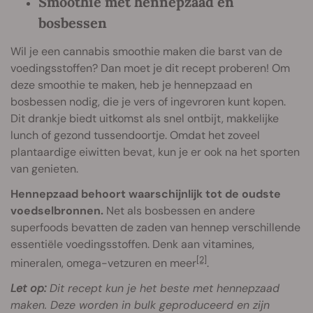
Smoothie met hennepzaad en
bosbessen
Wil je een cannabis smoothie maken die barst van de
voedingsstoffen? Dan moet je dit recept proberen! Om
deze smoothie te maken, heb je hennepzaad en
bosbessen nodig, die je vers of ingevroren kunt kopen.
Dit drankje biedt uitkomst als snel ontbijt, makkelijke
lunch of gezond tussendoortje. Omdat het zoveel
plantaardige eiwitten bevat, kun je er ook na het sporten
van genieten.
Hennepzaad behoort waarschijnlijk tot de oudste
voedselbronnen.
Net als bosbessen en andere
superfoods bevatten de zaden van hennep verschillende
essentiële voedingsstoffen. Denk aan vitamines,
[2]
mineralen, omega-vetzuren en meer
.
Let op:
Dit recept kun je het beste met hennepzaad
maken. Deze worden in bulk geproduceerd en zijn