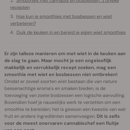
Smoothies met cannabis en bosbessen: 3 unieke
recepten
Hoe kun je smoothies met bosbessen en wiet
verbeteren?
Duik de keuken in en bereid je eigen wiet smoothies
Er zijn talloze manieren om met wiet in de keuken aan
de slag te gaan.
Maar mocht je een ongelooflijk
makkelijk en verrukkelijk recept zoeken, mag een
smoothie met wiet en bosbessen niet ontbreken!
Omdat er zoveel soorten wiet bestaan die van nature
bessenachtige aroma's en smaken bieden, is de
toevoeging van zoete bosbessen een logische aanvulling.
Bovendien hoef je nauwelijks werk te verzetten om een
smoothie te bereiden; het is gewoon een kwestie van wat
fruit en andere ingrediënten samenvoegen.
Dit is zelfs
voor de meest onervaren cannabischef een fluitje