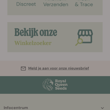
Meld je aan voor onze nieuwsbrief
More
Infocentrum
helpful