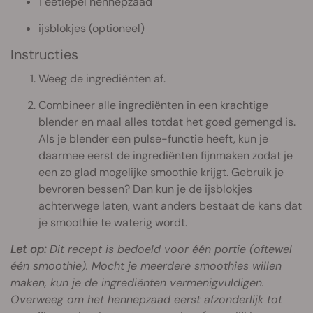
1 eetlepel hennepzaad
ijsblokjes (optioneel)
Instructies
Weeg de ingrediënten af.
Combineer alle ingrediënten in een krachtige
blender en maal alles totdat het goed gemengd is.
Als je blender een pulse-functie heeft, kun je
daarmee eerst de ingrediënten fijnmaken zodat je
een zo glad mogelijke smoothie krijgt. Gebruik je
bevroren bessen? Dan kun je de ijsblokjes
achterwege laten, want anders bestaat de kans dat
je smoothie te waterig wordt.
Let op:
Dit recept is bedoeld voor één portie (oftewel
één smoothie). Mocht je meerdere smoothies willen
maken, kun je de ingrediënten vermenigvuldigen.
Overweeg om het hennepzaad eerst afzonderlijk tot