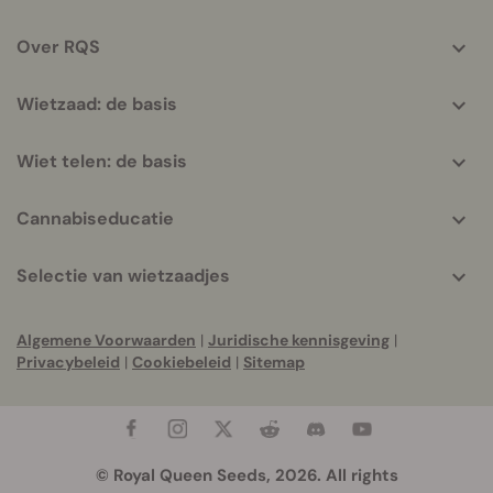
info
Over RQS
Wietzaad: de basis
Wiet telen: de basis
Cannabiseducatie
Selectie van wietzaadjes
Algemene Voorwaarden
|
Juridische kennisgeving
|
Privacybeleid
|
Cookiebeleid
|
Sitemap
© Royal Queen Seeds, 2026. All rights