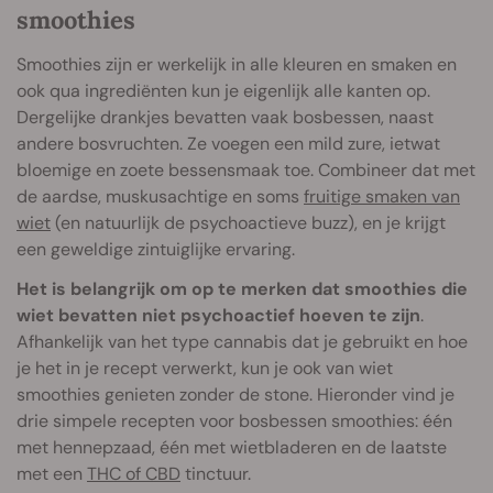
smoothies
Smoothies zijn er werkelijk in alle kleuren en smaken en
ook qua ingrediënten kun je eigenlijk alle kanten op.
Dergelijke drankjes bevatten vaak bosbessen, naast
andere bosvruchten. Ze voegen een mild zure, ietwat
bloemige en zoete bessensmaak toe. Combineer dat met
de aardse, muskusachtige en soms
fruitige smaken van
wiet
(en natuurlijk de psychoactieve buzz), en je krijgt
een geweldige zintuiglijke ervaring.
Het is belangrijk om op te merken dat smoothies die
wiet bevatten niet psychoactief hoeven te zijn
.
Afhankelijk van het type cannabis dat je gebruikt en hoe
je het in je recept verwerkt, kun je ook van wiet
smoothies genieten zonder de stone. Hieronder vind je
drie simpele recepten voor bosbessen smoothies: één
met hennepzaad, één met wietbladeren en de laatste
met een
THC of CBD
tinctuur.