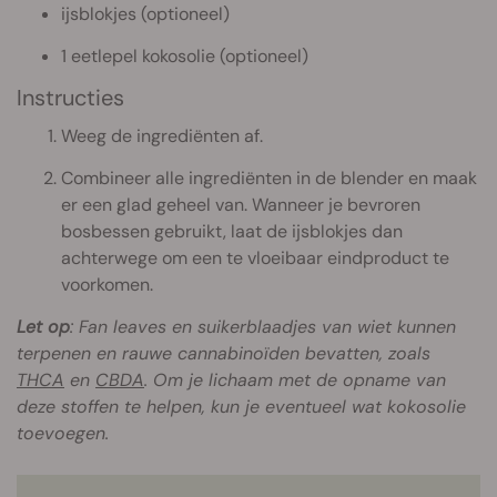
ijsblokjes (optioneel)
1 eetlepel kokosolie (optioneel)
Instructies
Weeg de ingrediënten af.
Combineer alle ingrediënten in de blender en maak
er een glad geheel van. Wanneer je bevroren
bosbessen gebruikt, laat de ijsblokjes dan
achterwege om een te vloeibaar eindproduct te
voorkomen.
Let op
: Fan leaves en suikerblaadjes van wiet kunnen
terpenen en rauwe cannabinoïden bevatten, zoals
THCA
en
CBDA
. Om je lichaam met de opname van
deze stoffen te helpen, kun je eventueel wat kokosolie
toevoegen.