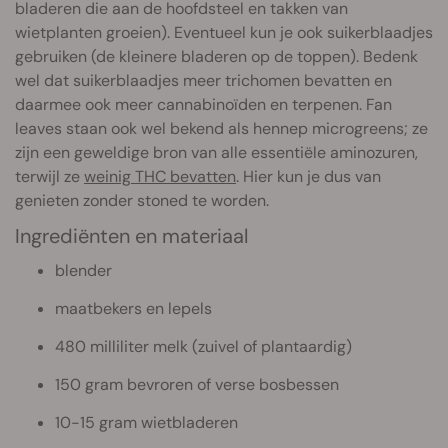
bladeren die aan de hoofdsteel en takken van
wietplanten groeien). Eventueel kun je ook suikerblaadjes
gebruiken (de kleinere bladeren op de toppen). Bedenk
wel dat suikerblaadjes meer trichomen bevatten en
daarmee ook meer cannabinoïden en terpenen. Fan
leaves staan ook wel bekend als hennep microgreens; ze
zijn een geweldige bron van alle essentiële aminozuren,
terwijl ze
weinig THC bevatten
. Hier kun je dus van
genieten zonder stoned te worden.
Ingrediënten en materiaal
blender
maatbekers en lepels
480 milliliter melk (zuivel of plantaardig)
150 gram bevroren of verse bosbessen
10-15 gram wietbladeren