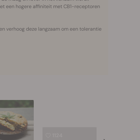
et een hogere affiniteit met CB1-receptoren
s en verhoog deze langzaam om een tolerantie
1124
42