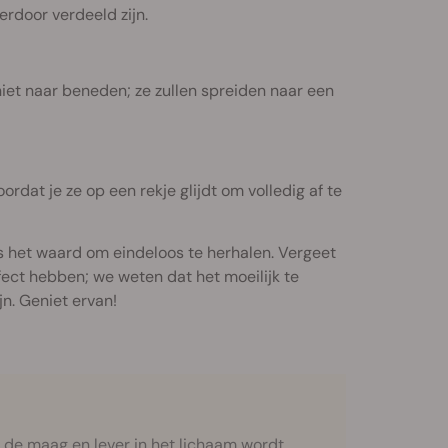
erdoor verdeeld zijn.
 niet naar beneden; ze zullen spreiden naar een
ordat je ze op een rekje glijdt om volledig af te
is het waard om eindeloos te herhalen. Vergeet
ect hebben; we weten dat het moeilijk te
jn. Geniet ervan!
 de maag en lever in het lichaam wordt