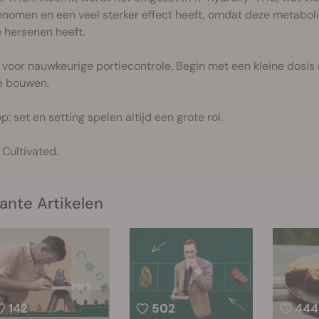
nomen en een veel sterker effect heeft, omdat deze metaboli
e hersenen heeft.
 voor nauwkeurige portiecontrole. Begin met een kleine dosi
e bouwen.
p: set en setting spelen altijd een grote rol.
 Cultivated.
ante Artikelen
142
502
444