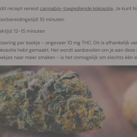
 dit recept vereist
cannabis-toegediende kokosolie
. Je kunt 
oorbereidingstijd: 10 minuten
aktijd: 12-15 minuten
osering per koekje - ongeveer 10 mg THC. Dit is afhankelijk v
okosolie hebt gemaakt. Het wordt aanbevolen om je aan deze
oekjes naar meer smaken - is het onmogelijk om slechts één e