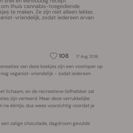
 snel en eenvoudig recept
 om thuis cannabis-toegediende
es te maken. Ze zijn niet alleen lekker,
ganist-vriendelijk, zodat iedereen ervan
108
17 Aug 2016
ensaties van deze koekjes zijn een voorloper op
k nog veganist-vriendelijk - zodat iedereen
et lichaam, en de recreatieve liefhebber zal
ies zijn verteerd. Maar deze verrukkelijke
n na ééntje, dus wees voorzichtig voordat je
 in een zalige chocolade, dagdroom gevulde