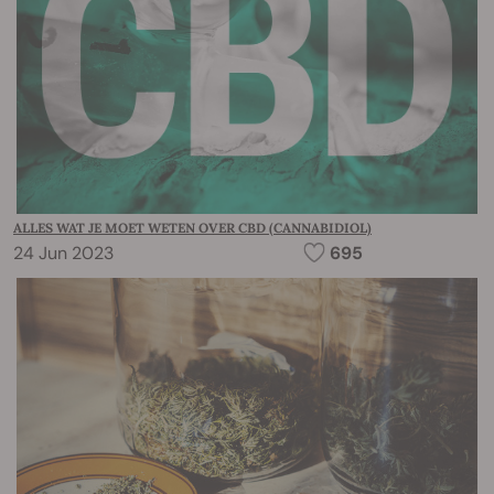
ALLES WAT JE MOET WETEN OVER CBD (CANNABIDIOL)
24 Jun 2023
695