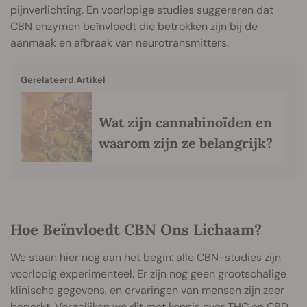
pijnverlichting. En voorlopige studies suggereren dat
CBN enzymen beïnvloedt die betrokken zijn bij de
aanmaak en afbraak van neurotransmitters.
Gerelateerd Artikel
Wat zijn cannabinoïden en
waarom zijn ze belangrijk?
Hoe Beïnvloedt CBN Ons Lichaam?
We staan hier nog aan het begin: alle CBN-studies zijn
voorlopig experimenteel. Er zijn nog geen grootschalige
klinische gegevens, en ervaringen van mensen zijn zeer
beperkt. Vergelijken we dit met kennis over THC en CBD,