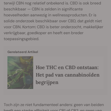
terwijl CBN nog relatief onbekend is. CBD is ook breed
beschikbaar — CBN is zelden in significante
hoeveelheden aanwezig in wellnessproducten. Er is
solide onderzoek beschikbaar over CBD, dat geldt niet
voor CBN. Kortom: CBD is beter onderzocht, makkelijker
verkrijgbaar, goedkoper en heeft een breder
toepassingsgebied.
Gerelateerd Artikel
Hoe THC en CBD ontstaan:
Het pad van cannabinoïden
begrijpen
Toch zijn ze niet fundamenteel anders: geen van beiden
heeft een sterke affiniteit voor CB1 of CB2, en geen van