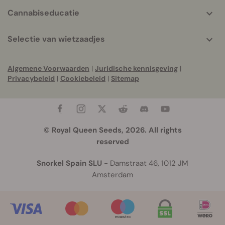
Cannabiseducatie
Selectie van wietzaadjes
Algemene Voorwaarden
|
Juridische kennisgeving
|
Privacybeleid
|
Cookiebeleid
|
Sitemap
© Royal Queen Seeds, 2026. All rights
reserved
Snorkel Spain SLU
- Damstraat 46, 1012 JM
Amsterdam