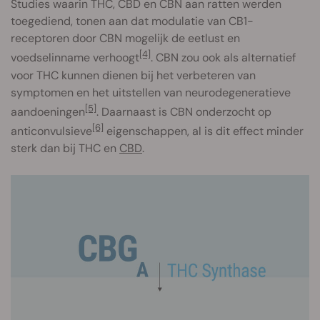
Studies waarin THC, CBD en CBN aan ratten werden
toegediend, tonen aan dat modulatie van CB1-
receptoren door CBN mogelijk de eetlust en
[4]
voedselinname verhoogt
. CBN zou ook als alternatief
voor THC kunnen dienen bij het verbeteren van
symptomen en het uitstellen van neurodegeneratieve
[5]
aandoeningen
. Daarnaast is CBN onderzocht op
[6]
anticonvulsieve
eigenschappen, al is dit effect minder
sterk dan bij THC en
CBD
.