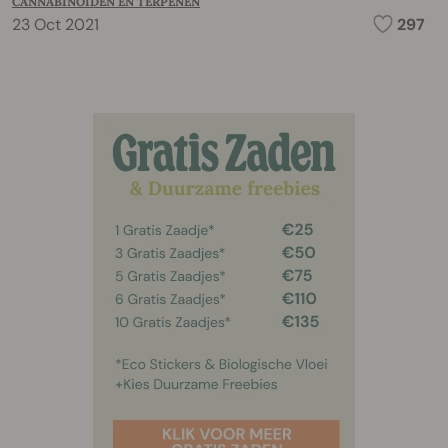
CANNABINOÏDEN EN TERPENEN
23 Oct 2021
297