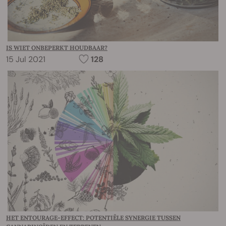
IS WIET ONBEPERKT HOUDBAAR?
15 Jul 2021
128
HET ENTOURAGE-EFFECT: POTENTIËLE SYNERGIE TUSSEN