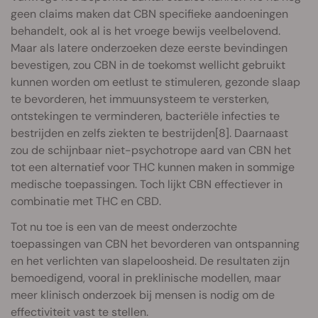
geen claims maken dat CBN specifieke aandoeningen
behandelt, ook al is het vroege bewijs veelbelovend.
Maar als latere onderzoeken deze eerste bevindingen
bevestigen, zou CBN in de toekomst wellicht gebruikt
kunnen worden om eetlust te stimuleren, gezonde slaap
te bevorderen, het immuunsysteem te versterken,
ontstekingen te verminderen, bacteriële infecties te
bestrijden en zelfs ziekten te bestrijden[8]. Daarnaast
zou de schijnbaar niet-psychotrope aard van CBN het
tot een alternatief voor THC kunnen maken in sommige
medische toepassingen. Toch lijkt CBN effectiever in
combinatie met THC en CBD.
Tot nu toe is een van de meest onderzochte
toepassingen van CBN het bevorderen van ontspanning
en het verlichten van slapeloosheid. De resultaten zijn
bemoedigend, vooral in preklinische modellen, maar
meer klinisch onderzoek bij mensen is nodig om de
effectiviteit vast te stellen.