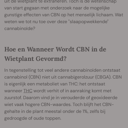
uit de wietplant te extraheren. Toch is de wetenschap
van start gegaan met onderzoek naar de mogelijke
gunstige effecten van CBN op het menselijk lichaam. Wat
weten we tot nu toe over deze "slaapopwekkende"
cannabinoïde?
Hoe en Wanneer Wordt CBN in de
Wietplant Gevormd?
In tegenstelling tot veel andere cannabinoïden ontstaat
cannabinol (CBN) niet uit cannabigerolzuur (CBGA). CBN
is eigenlijk een metaboliet van THC: het ontstaat
wanneer
THC
wordt verhit of in aanraking komt met
zuurstof. Daarom vind je in verouderde of geoxideerde
wiet vaak hogere CBN-waardes. Toch blijft het CBN-
gehalte in de plant meestal onder de 1%, zelfs bij
gedroogde of oude toppen.