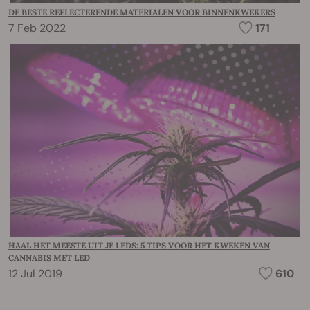
DE BESTE REFLECTERENDE MATERIALEN VOOR BINNENKWEKERS
7 Feb 2022
171
HAAL HET MEESTE UIT JE LEDS: 5 TIPS VOOR HET KWEKEN VAN
CANNABIS MET LED
12 Jul 2019
610