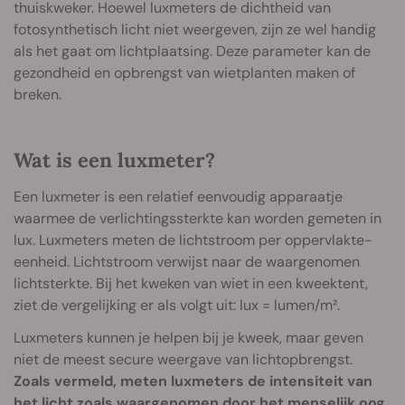
thuiskweker. Hoewel luxmeters de dichtheid van
fotosynthetisch licht niet weergeven, zijn ze wel handig
als het gaat om lichtplaatsing. Deze parameter kan de
gezondheid en opbrengst van wietplanten maken of
breken.
Wat is een luxmeter?
Een luxmeter is een relatief eenvoudig apparaatje
waarmee de verlichtingssterkte kan worden gemeten in
lux. Luxmeters meten de lichtstroom per oppervlakte-
eenheid. Lichtstroom verwijst naar de waargenomen
lichtsterkte. Bij het kweken van wiet in een kweektent,
ziet de vergelijking er als volgt uit: lux = lumen/m².
Luxmeters kunnen je helpen bij je kweek, maar geven
niet de meest secure weergave van lichtopbrengst.
Zoals vermeld, meten luxmeters de intensiteit van
het licht zoals waargenomen door het menselijk oog.