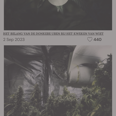
HET BELANG VAN DE DONKERE UREN BIJ HET KWEKEN VAN WIET
2 Sep 2023
440