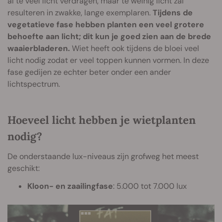
al te veel licht verdragen, maar te weinig licht zal
resulteren in zwakke, lange exemplaren.
Tijdens de
vegetatieve fase hebben planten een veel grotere
behoefte aan licht; dit kun je goed zien aan de brede
waaierbladeren.
Wiet heeft ook tijdens de bloei veel
licht nodig zodat er veel toppen kunnen vormen. In deze
fase gedijen ze echter beter onder een ander
lichtspectrum.
Hoeveel licht hebben je wietplanten
nodig?
De onderstaande lux-niveaus zijn grofweg het meest
geschikt:
Kloon- en zaailingfase
: 5.000 tot 7.000 lux