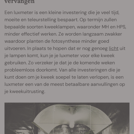
vervangen
Een luxmeter is een kleine investering die je veel tijd,
moeite en teleurstelling bespaart. Op termijn zullen
bepaalde soorten kweeklampen, waaronder MH en HPS,
minder effectief werken. Ze worden langzaam zwakker
waardoor planten de fotosynthese minder goed
uitvoeren. In plaats te hopen dat er nog genoeg
licht
uit
je lampen komt, kun je je luxmeter voor elke kweek
gebruiken. Zo verzeker je dat je de komende weken
probleemloos doorkomt. Van alle investeringen die je
kunt doen om je kweek soepel te laten verlopen, is een
luxmeter een van de meest betaalbare aanvullingen op
je kweekuitrusting.