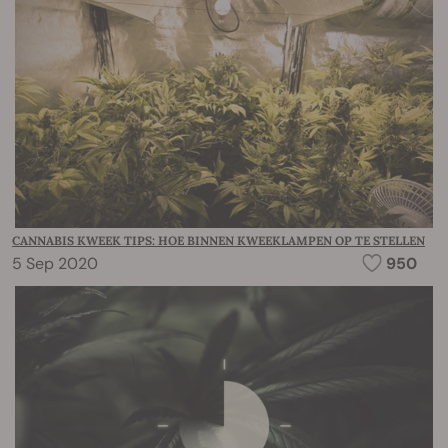
CANNABIS KWEEK TIPS: HOE BINNEN KWEEKLAMPEN OP TE STELLEN
5 Sep 2020
950