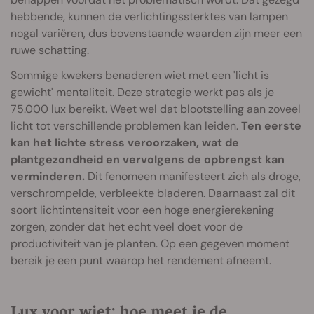
hebbende, kunnen de verlichtingssterktes van lampen
nogal variëren, dus bovenstaande waarden zijn meer een
ruwe schatting.
Sommige kwekers benaderen wiet met een 'licht is
gewicht' mentaliteit. Deze strategie werkt pas als je
75.000 lux bereikt. Weet wel dat blootstelling aan zoveel
licht tot verschillende problemen kan leiden.
Ten eerste
kan het lichte stress veroorzaken, wat de
plantgezondheid en vervolgens de opbrengst kan
verminderen.
Dit fenomeen manifesteert zich als droge,
verschrompelde, verbleekte bladeren. Daarnaast zal dit
soort lichtintensiteit voor een hoge energierekening
zorgen, zonder dat het echt veel doet voor de
productiviteit van je planten. Op een gegeven moment
bereik je een punt waarop het rendement afneemt.
Lux voor wiet: hoe meet je de