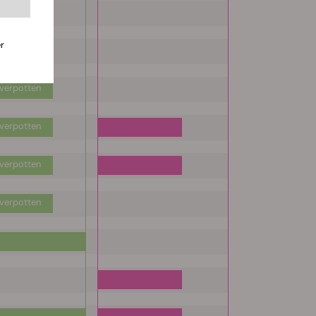
verpotten
r
verpotten
verpotten
verpotten
verpotten
verpotten