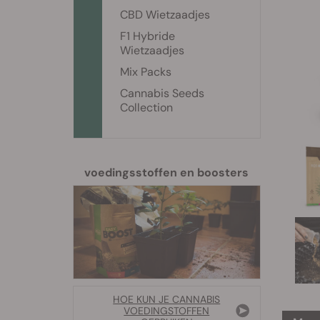
CBD Wietzaadjes
F1 Hybride
Wietzaadjes
Mix Packs
Cannabis Seeds
Collection
voedingsstoffen en boosters
HOE KUN JE CANNABIS
VOEDINGSTOFFEN