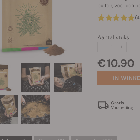
buiten, voor een bo
(4
Aantal stuks
€ 10.90
IN WINK
Gratis
Verzending