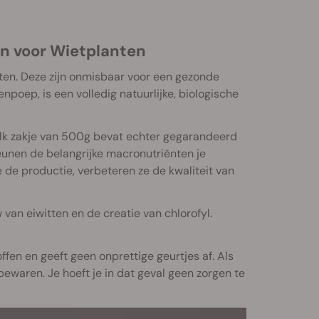
en voor Wietplanten
en. Deze zijn onmisbaar voor een gezonde
npoep, is een volledig natuurlijke, biologische
. Elk zakje van 500g bevat echter gegarandeerd
eunen de belangrijke macronutriënten je
 de productie, verbeteren ze de kwaliteit van
an eiwitten en de creatie van chlorofyl.
fen en geeft geen onprettige geurtjes af. Als
ewaren. Je hoeft je in dat geval geen zorgen te