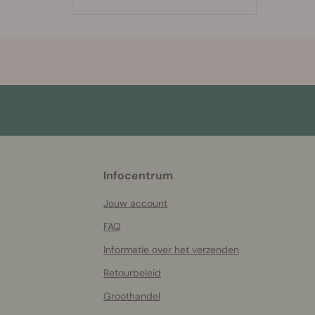
More
Infocentrum
helpful
info
Jouw account
FAQ
Informatie over het verzenden
Retourbeleid
Groothandel