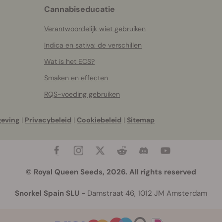
Cannabiseducatie
Verantwoordelijk wiet gebruiken
Indica en sativa: de verschillen
Wat is het ECS?
Smaken en effecten
RQS-voeding gebruiken
geving
|
Privacybeleid
|
Cookiebeleid
|
Sitemap
© Royal Queen Seeds, 2026. All rights reserved
Snorkel Spain SLU
- Damstraat 46, 1012 JM Amsterdam