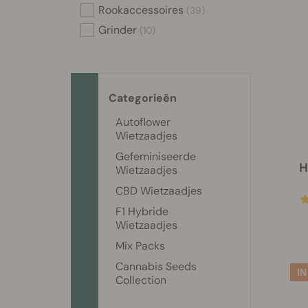
Rookaccessoires
(39)
Grinder
(10)
Categorieën
Autoflower
Wietzaadjes
Gefeminiseerde
H
Wietzaadjes
CBD Wietzaadjes
F1 Hybride
Wietzaadjes
Mix Packs
Cannabis Seeds
Collection