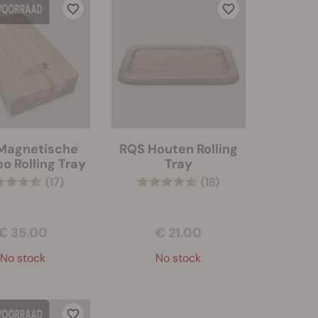
Magnetische
RQS Houten Rolling
 Rolling Tray
Tray
(17)
(18)
€ 35.00
€ 21.00
No stock
No stock