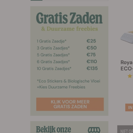
Roya
ECO-