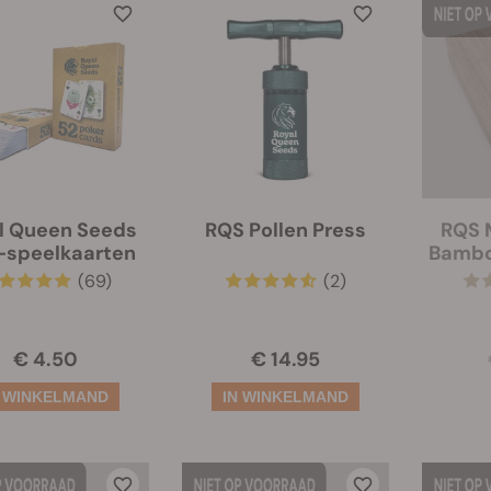
l Queen Seeds
RQS Pollen Press
RQS 
speelkaarten
Bamboo
(69)
(2)
€ 4.50
€ 14.95