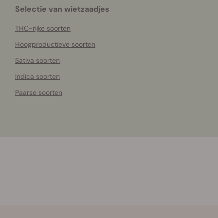
Selectie van wietzaadjes
THC-rijke soorten
Hoogproductieve soorten
Sativa soorten
Indica soorten
Paarse soorten