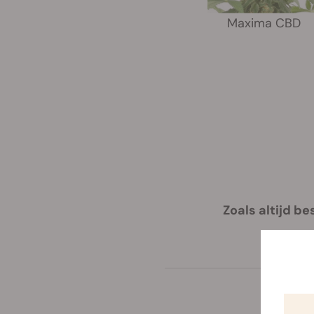
Maxima CBD
Zoals altijd 