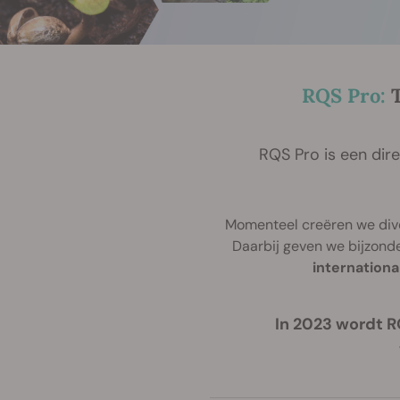
RQS Pro:
T
RQS Pro is een dir
Momenteel creëren we dive
Daarbij geven we bijzond
internationa
In 2023 wordt R