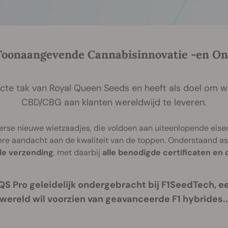
oonaangevende Cannabisinnovatie -en On
ecte tak van Royal Queen Seeds en heeft als doel om w
CBD/CBG aan klanten wereldwijd te leveren.
rse nieuwe wietzaadjes, die voldoen aan uiteenlopende eisen
ere aandacht aan de kwaliteit van de toppen. Onderstaand ass
le verzending
, met daarbij
alle benodigde certificaten e
QS Pro geleidelijk ondergebracht bij F1SeedTech, ee
wereld wil voorzien van geavanceerde F1 hybrides.