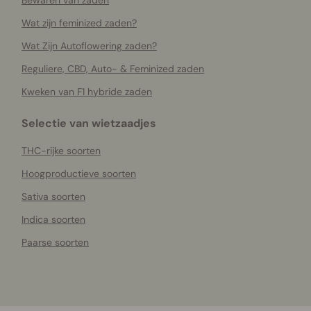
Bewaren van zaden
Wat zijn feminized zaden?
Wat Zijn Autoflowering zaden?
Reguliere, CBD, Auto- & Feminized zaden
Kweken van F1 hybride zaden
Selectie van wietzaadjes
THC-rijke soorten
Hoogproductieve soorten
Sativa soorten
Indica soorten
Paarse soorten