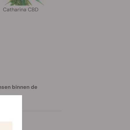
Catharina CBD
nsen binnen de