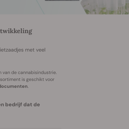
twikkeling
ietzaadjes met veel
 van de cannabisindustrie.
ortiment is geschikt voor
n documenten
.
n bedrijf dat de
.