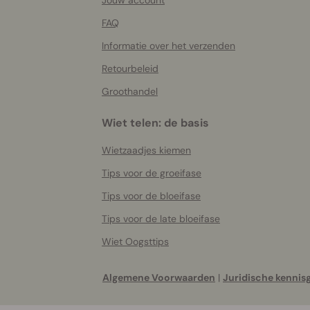
Jouw account
FAQ
Informatie over het verzenden
Retourbeleid
Groothandel
Wiet telen: de basis
Wietzaadjes kiemen
Tips voor de groeifase
Tips voor de bloeifase
Tips voor de late bloeifase
Wiet Oogsttips
Algemene Voorwaarden
|
Juridische kennis