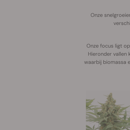
Onze snelgroeien
versch
Onze focus ligt o
Hieronder vallen 
waarbij biomassa en