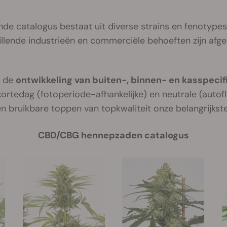
de catalogus bestaat uit diverse strains en fenotypes
illende industrieën en commerciële behoeften zijn afg
p de
ontwikkeling van buiten-, binnen- en kasspeci
kortedag (fotoperiode-afhankelijke) en neutrale (autof
 bruikbare toppen van topkwaliteit onze belangrijkste 
CBD/CBG hennepzaden catalogus