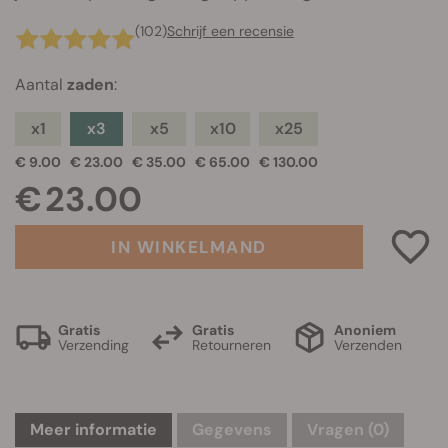
(102)
Schrijf een recensie
Aantal
zaden
:
x1
x3
x5
x10
x25
€ 9.00
€ 23.00
€ 35.00
€ 65.00
€ 130.00
€ 23.00
IN WINKELMAND
Gratis
Gratis
Anoniem
Verzending
Retourneren
Verzenden
Meer informatie
Gegevens
Vragen
(0)