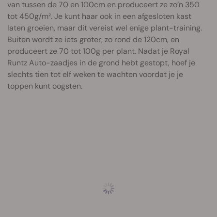
van tussen de 70 en 100cm en produceert ze zo’n 350
tot 450g/m². Je kunt haar ook in een afgesloten kast
laten groeien, maar dit vereist wel enige plant-training.
Buiten wordt ze iets groter, zo rond de 120cm, en
produceert ze 70 tot 100g per plant. Nadat je Royal
Runtz Auto-zaadjes in de grond hebt gestopt, hoef je
slechts tien tot elf weken te wachten voordat je je
toppen kunt oogsten.