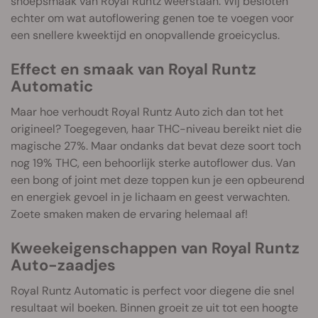
snoepsmaak van Royal Runtz weerstaan. Wij besloten
echter om wat autoflowering genen toe te voegen voor
een snellere kweektijd en onopvallende groeicyclus.
Effect en smaak van Royal Runtz
Automatic
Maar hoe verhoudt Royal Runtz Auto zich dan tot het
origineel? Toegegeven, haar THC-niveau bereikt niet die
magische 27%. Maar ondanks dat bevat deze soort toch
nog 19% THC, een behoorlijk sterke autoflower dus. Van
een bong of joint met deze toppen kun je een opbeurend
en energiek gevoel in je lichaam en geest verwachten.
Zoete smaken maken de ervaring helemaal af!
Kweekeigenschappen van Royal Runtz
Auto-zaadjes
Royal Runtz Automatic is perfect voor diegene die snel
resultaat wil boeken. Binnen groeit ze uit tot een hoogte