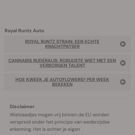
Royal Runtz Auto
ROYAL RUNTZ STRAIN: EEN ECHTE
KRACHTPATSER
CANNABIS RUDERALIS: ROBUUSTE WIET MET EEN
VERBORGEN TALENT
HOE KWEEK JE AUTOFLOWERS? PER WEEK
BEKEKEN
Disclaimer
Wietzaadjes mogen vrij binnen de EU worden
verspreid onder het principe van wederzijdse
erkenning. Het is echter je eigen