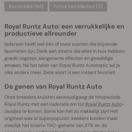
Recensies (94)
Fotos van klanten (3)
Royal Runtz Auto: een verrukkelijke en
productieve allrounder
Iedereen heeft wel één of twee soorten die blijvende
favorieten zijn. Denk aan strains die alles in huis hebben:
goede oogsten, aangename effecten en geweldige
smaken. Na het telen van Royal Runtz Automatic wil je
niks anders meer. Deze soort is een instant favoriet!
De genen van Royal Runtz Auto
Onze breeders kruisten eenvoudigweg de fotoperiode
Royal Runtz met een ruderalis om tot
Royal Runtz Auto
-
zaadjes te komen. Soms kan het zo makkelijk zijn! Het
origineel was al superpopulair: kwekers konden maar
moeilijk het bizarre THC-gehalte van 27% en de