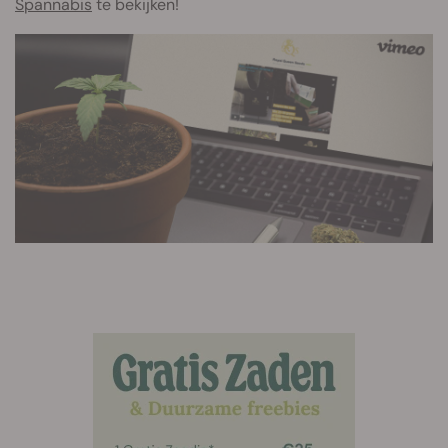
Spannabis
te bekijken!