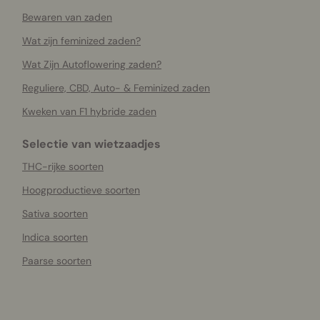
Bewaren van zaden
Wat zijn feminized zaden?
Wat Zijn Autoflowering zaden?
Reguliere, CBD, Auto- & Feminized zaden
Kweken van F1 hybride zaden
Selectie van wietzaadjes
THC-rijke soorten
Hoogproductieve soorten
Sativa soorten
Indica soorten
Paarse soorten