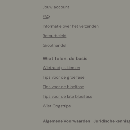
More
helpful
Jouw account
info
FAQ
Informatie over het verzenden
Retourbeleid
Groothandel
Wiet telen: de basis
Wietzaadjes kiemen
Tips voor de groeifase
Tips voor de bloeifase
Tips voor de late bloeifase
Wiet Oogsttips
Algemene Voorwaarden
|
Juridische kennis