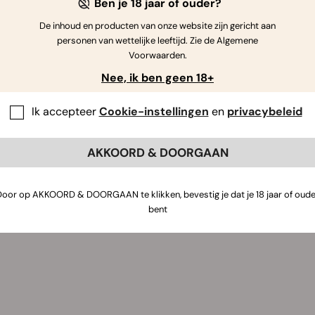
Ben je 18 jaar of ouder?
De inhoud en producten van onze website zijn gericht aan
personen van wettelijke leeftijd. Zie de Algemene
Voorwaarden.
Nee, ik ben geen 18+
Ik accepteer
Cookie-instellingen
en
privacybeleid
AKKOORD & DOORGAAN
Door op AKKOORD & DOORGAAN te klikken, bevestig je dat je 18 jaar of oude
bent