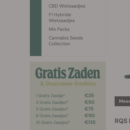
CBD Wietzaadjes
F1 Hybride
Wietzaadjes
Mix Packs
Cannabis Seeds
Collection
Meer
RQS 