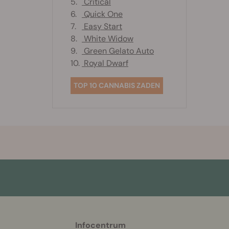
5.
Critical
6.
Quick One
7.
Easy Start
8.
White Widow
9.
Green Gelato Auto
10.
Royal Dwarf
TOP 10 CANNABIS ZADEN
Infocentrum