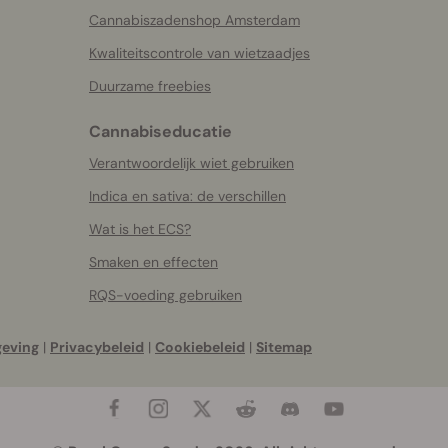
Cannabiszadenshop Amsterdam
Kwaliteitscontrole van wietzaadjes
Duurzame freebies
Cannabiseducatie
Verantwoordelijk wiet gebruiken
Indica en sativa: de verschillen
Wat is het ECS?
Smaken en effecten
RQS-voeding gebruiken
geving
|
Privacybeleid
|
Cookiebeleid
|
Sitemap