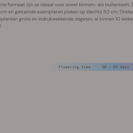
e formaat zijn ze ideaal voor zowel binnen- als buitenteelt.
 cm en getrainde exemplaren pieken op slechts 50 cm. Ondan
planten grote en indrukwekkende oogsten, al binnen 10 weken
!