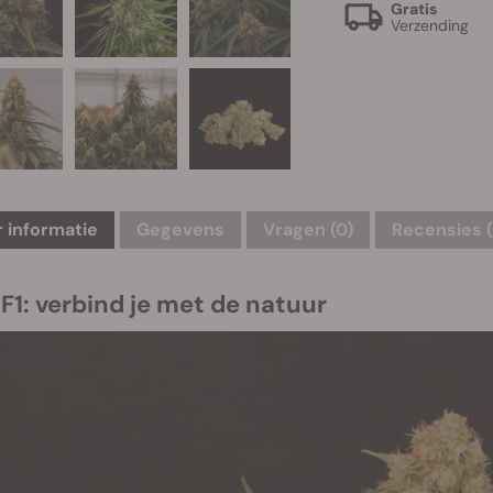
Gratis
Verzending
 informatie
Gegevens
Vragen
(0)
Recensies (
F1: verbind je met de natuur