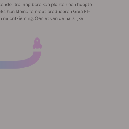
 Zonder training bereiken planten een hoogte
ks hun kleine formaat produceren Gaia F1-
 na ontkieming. Geniet van de harsrijke