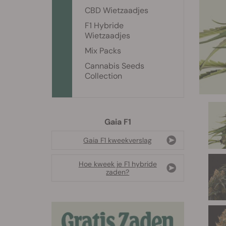
CBD Wietzaadjes
F1 Hybride
Wietzaadjes
Mix Packs
Cannabis Seeds
Collection
Gaia F1
Gaia F1 kweekverslag
Hoe kweek je F1 hybride
zaden?