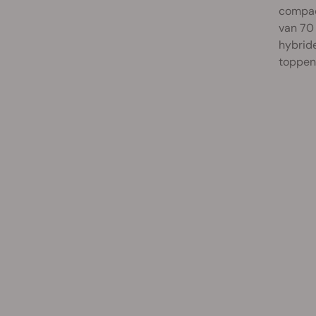
compact
van 70
hybride
toppen