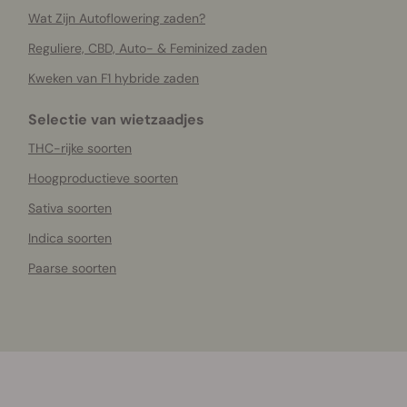
Wat Zijn Autoflowering zaden?
Reguliere, CBD, Auto- & Feminized zaden
Kweken van F1 hybride zaden
Selectie van wietzaadjes
THC-rijke soorten
Hoogproductieve soorten
Sativa soorten
Indica soorten
Paarse soorten