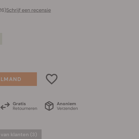
26)
Schrijf een recensie
0
ELMAND
Gratis
Anoniem
Retourneren
Verzenden
van klanten (3)