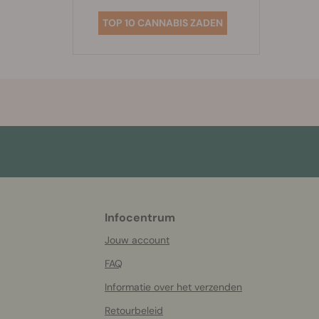
TOP 10 CANNABIS ZADEN
Infocentrum
More
helpful
Jouw account
info
FAQ
Informatie over het verzenden
Retourbeleid