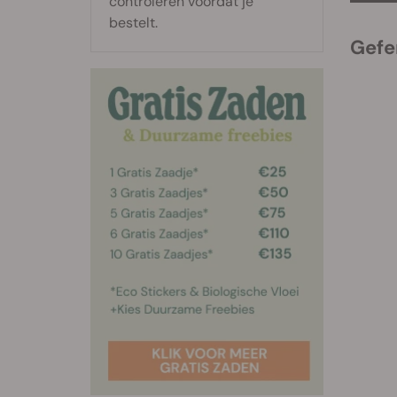
controleren voordat je
bestelt.
Gefe