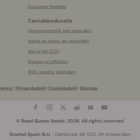
Duurzame freebies
Cannabiseducatie
Verantwoordelijk wiet gebruiken
Indica en sativa: de verschillen
Wat is het ECS?
Smaken en effecten
RQS-voeding gebruiken
geving
|
Privacybeleid
|
Cookiebeleid
|
Sitemap
© Royal Queen Seeds, 2026. All rights reserved
Snorkel Spain SLU
- Damstraat 46, 1012 JM Amsterdam