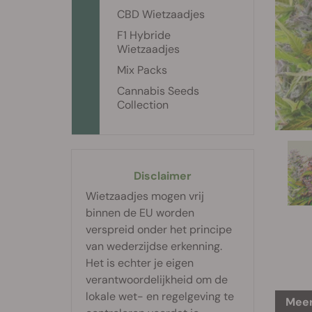
CBD Wietzaadjes
F1 Hybride
Wietzaadjes
Mix Packs
Cannabis Seeds
Collection
Disclaimer
Wietzaadjes mogen vrij
binnen de EU worden
verspreid onder het principe
van wederzijdse erkenning.
Het is echter je eigen
verantwoordelijkheid om de
lokale wet- en regelgeving te
Meer