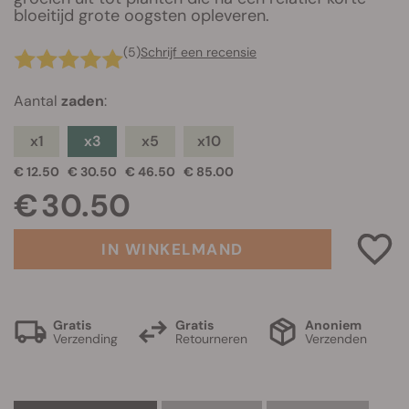
bloeitijd grote oogsten opleveren.
(5)
Schrijf een recensie
Aantal
zaden
:
x1
x3
x5
x10
€ 12.50
€ 30.50
€ 46.50
€ 85.00
€ 30.50
IN WINKELMAND
Gratis
Gratis
Anoniem
Verzending
Retourneren
Verzenden