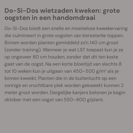
Do-Si-Dos wietzaden kweken: grote
oogsten in een handomdraai
Do-Si-Dos biedt een snelle en moeiteloze kweekervaring
die culmineert in grote oogsten van beresterke toppen.
Binnen worden planten gemiddeld zo'n 140 cm groot
(zonder training). Wanneer je wat LST toepast kun je ze
op ongeveer 80 cm houden, zonder dat dit ten koste
gaat van de oogst. Na een korte bloeitijd van slechts 8
tot 10 weken kun je uitgaan van 450–500 g/m² als je
binnen kweekt. Planten die in de buitenlucht op een
zonnige en vruchtbare plek worden gekweekt kunnen 2
meter groot worden. Dergelijke kanjers belonen je begin
oktober met een oogst van 550–600 g/plant.