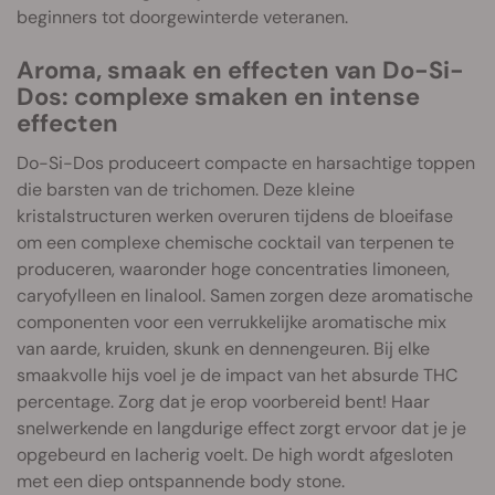
beginners tot doorgewinterde veteranen.
Aroma, smaak en effecten van Do-Si-
Dos: complexe smaken en intense
effecten
Do-Si-Dos produceert compacte en harsachtige toppen
die barsten van de trichomen. Deze kleine
kristalstructuren werken overuren tijdens de bloeifase
om een complexe chemische cocktail van terpenen te
produceren, waaronder hoge concentraties limoneen,
caryofylleen en linalool. Samen zorgen deze aromatische
componenten voor een verrukkelijke aromatische mix
van aarde, kruiden, skunk en dennengeuren. Bij elke
smaakvolle hijs voel je de impact van het absurde THC
percentage. Zorg dat je erop voorbereid bent! Haar
snelwerkende en langdurige effect zorgt ervoor dat je je
opgebeurd en lacherig voelt. De high wordt afgesloten
met een diep ontspannende body stone.