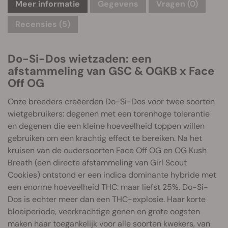
Meer informatie
Gegevens
Vragen
(0)
Recensies (5)
Do-Si-Dos wietzaden: een
afstammeling van GSC & OGKB x Face
Off OG
Onze breeders creëerden Do-Si-Dos voor twee soorten
wietgebruikers: degenen met een torenhoge tolerantie
en degenen die een kleine hoeveelheid toppen willen
gebruiken om een krachtig effect te bereiken. Na het
kruisen van de oudersoorten Face Off OG en OG Kush
Breath (een directe afstammeling van Girl Scout
Cookies) ontstond er een indica dominante hybride met
een enorme hoeveelheid THC: maar liefst 25%. Do-Si-
Dos is echter meer dan een THC-explosie. Haar korte
bloeiperiode, veerkrachtige genen en grote oogsten
maken haar toegankelijk voor alle soorten kwekers, van