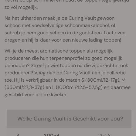
zo vol mogelijk.
Na het uitharden maak je de Curing Vault gewoon
schoon met voedselveilige schoonmaakalcohol, of
schrob je hem goed schoon in de gootsteen. Laat even
drogen en hij is klaar voor een nieuwe lading toppen!
Wil je de meest aromatische toppen als mogelijk
produceren die hun terpenenprofiel zo goed mogelijk
behouden? Streef je wiettoppen na die zijdezachte rook
produceren? Voeg dan de Curing Vault aan je collectie
toe. Hij is verkrijgbaar in de maten S (300ml/12-17g), M
(650ml/27,3-37g) en L (1000ml/42,5-57,5g) en daarmee
geschikt voor iedere kweker.
Welke Curing Vault is Geschikt voor Jou?
S
300mL
12-17g