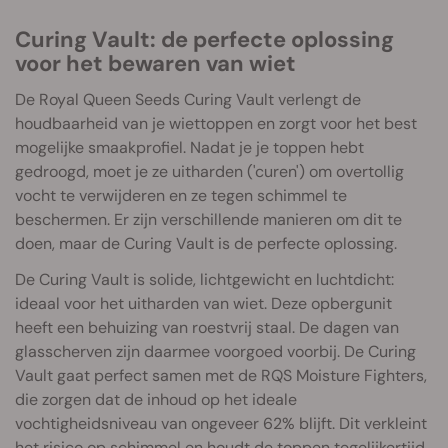
Curing Vault: de perfecte oplossing
voor het bewaren van wiet
De Royal Queen Seeds Curing Vault verlengt de
houdbaarheid van je wiettoppen en zorgt voor het best
mogelijke smaakprofiel. Nadat je je toppen hebt
gedroogd, moet je ze uitharden ('curen') om overtollig
vocht te verwijderen en ze tegen schimmel te
beschermen. Er zijn verschillende manieren om dit te
doen, maar de Curing Vault is de perfecte oplossing.
De Curing Vault is solide, lichtgewicht en luchtdicht:
ideaal voor het uitharden van wiet. Deze opbergunit
heeft een behuizing van roestvrij staal. De dagen van
glasscherven zijn daarmee voorgoed voorbij. De Curing
Vault gaat perfect samen met de RQS Moisture Fighters,
die zorgen dat de inhoud op het ideale
vochtigheidsniveau van ongeveer 62% blijft. Dit verkleint
het risico op schimmel en houdt de toppen tegelijkertijd