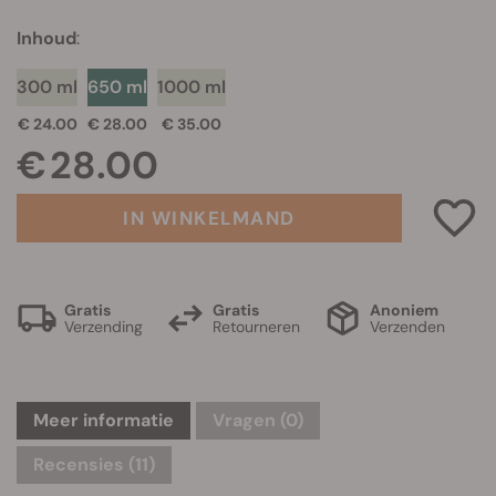
Inhoud
:
300 ml
650 ml
1000 ml
€ 24.00
€ 28.00
€ 35.00
€ 28.00
IN WINKELMAND
Gratis
Gratis
Anoniem
Verzending
Retourneren
Verzenden
Meer informatie
Vragen
(0)
Recensies (11)