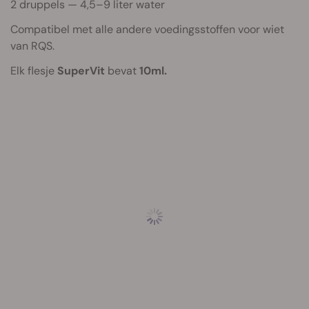
2 druppels — 4,5–9 liter water
Compatibel met alle andere voedingsstoffen voor wiet
van RQS.
Elk flesje
SuperVit
bevat
1
0ml.