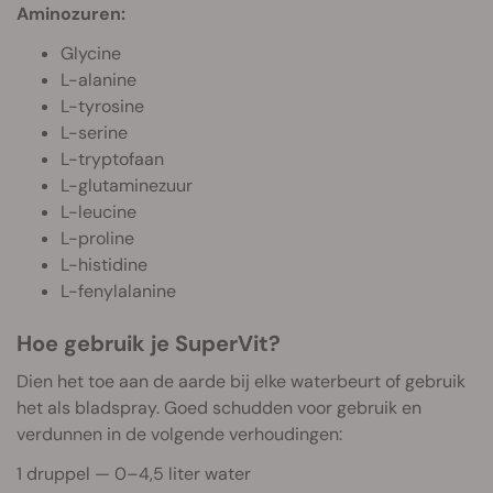
Aminozuren:
Glycine
L-alanine
L-tyrosine
L-serine
L-tryptofaan
L-glutaminezuur
L-leucine
L-proline
L-histidine
L-fenylalanine
Hoe gebruik je SuperVit?
Dien het toe aan de aarde bij elke waterbeurt of gebruik
het als bladspray. Goed schudden voor gebruik en
verdunnen in de volgende verhoudingen:
1 druppel — 0–4,5 liter water