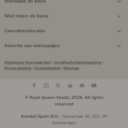
Wietzaad: de basis
Wiet telen: de basis
Cannabiseducatie
Selectie van wietzaadjes
Algemene Voorwaarden
|
Juridische kennisgeving
|
Privacybeleid
|
Cookiebeleid
|
Sitemap
© Royal Queen Seeds, 2026. All rights
reserved
Snorkel Spain SLU
- Damstraat 46, 1012 JM
Amsterdam