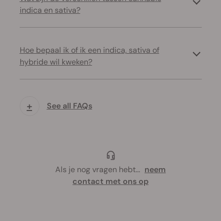
indica en sativa?
Hoe bepaal ik of ik een indica, sativa of
hybride wil kweken?
+
See all FAQs
Als je nog vragen hebt
...
neem
contact met ons op