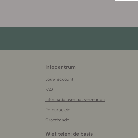
More
Infocentrum
helpful
info
Jouw account
FAQ
Informatie over het verzenden
Retourbeleid
Groothandel
Wiet telen: de basis