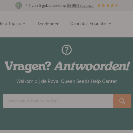
4.7 van 5 gebaseerd op
58690 reviews
Help Topics
Cannabis Educatie
Seedfinder
Vragen?
Antwoorden!
Welkom bij de Royal Queen Seeds Help Center