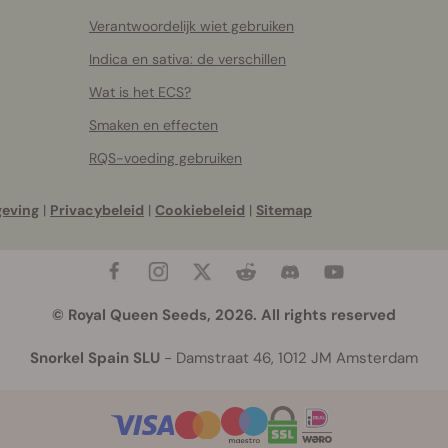
Verantwoordelijk wiet gebruiken
Indica en sativa: de verschillen
Wat is het ECS?
Smaken en effecten
RQS-voeding gebruiken
geving
|
Privacybeleid
|
Cookiebeleid
|
Sitemap
© Royal Queen Seeds, 2026. All rights reserved
Snorkel Spain SLU
- Damstraat 46, 1012 JM Amsterdam