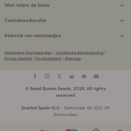
Wiet telen: de basis
Cannabiseducatie
Selectie van wietzaadjes
Algemene Voorwaarden
|
Juridische kennisgeving
|
Privacybeleid
|
Cookiebeleid
|
Sitemap
© Royal Queen Seeds, 2026. All rights
reserved
Snorkel Spain SLU
- Damstraat 46, 1012 JM
Amsterdam