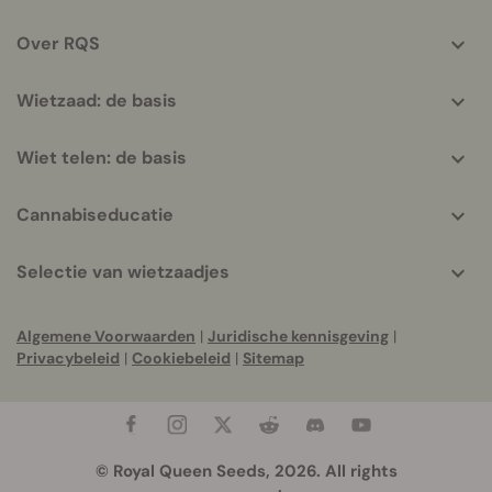
info
Over RQS
Wietzaad: de basis
Wiet telen: de basis
Cannabiseducatie
Selectie van wietzaadjes
Algemene Voorwaarden
|
Juridische kennisgeving
|
Privacybeleid
|
Cookiebeleid
|
Sitemap
© Royal Queen Seeds, 2026. All rights