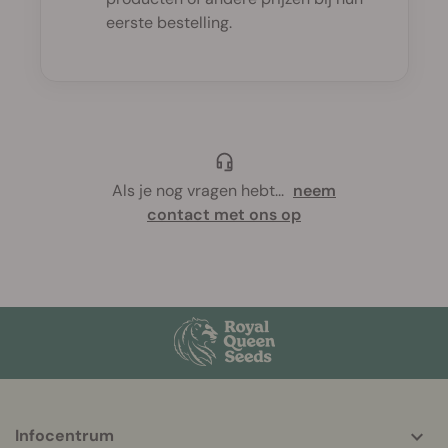
eerste bestelling.
Als je nog vragen hebt
...
neem
contact met ons op
More
Infocentrum
helpful